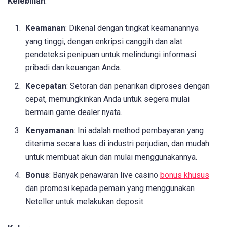
Kelebihan
:
Keamanan
: Dikenal dengan tingkat keamanannya
yang tinggi, dengan enkripsi canggih dan alat
pendeteksi penipuan untuk melindungi informasi
pribadi dan keuangan Anda.
Kecepatan
: Setoran dan penarikan diproses dengan
cepat, memungkinkan Anda untuk segera mulai
bermain game dealer nyata.
Kenyamanan
: Ini adalah method pembayaran yang
diterima secara luas di industri perjudian, dan mudah
untuk membuat akun dan mulai menggunakannya.
Bonus
: Banyak penawaran live casino
bonus khusus
dan promosi kepada pemain yang menggunakan
Neteller untuk melakukan deposit.