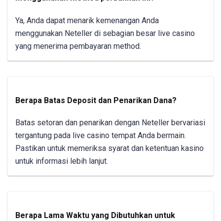
Ya, Anda dapat menarik kemenangan Anda
menggunakan Neteller di sebagian besar live casino
yang menerima pembayaran method.
Berapa Batas Deposit dan Penarikan Dana?
Batas setoran dan penarikan dengan Neteller bervariasi
tergantung pada live casino tempat Anda bermain.
Pastikan untuk memeriksa syarat dan ketentuan kasino
untuk informasi lebih lanjut.
Berapa Lama Waktu yang Dibutuhkan untuk