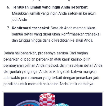
Tentukan jumlah yang ingin Anda setorkan
:
Masukkan jumlah yang ingin Anda setorkan ke akun
judi Anda.
Konfirmasi transaksi
: Setelah Anda memasukkan
semua detail yang diperlukan, konfirmasikan transaksi
dan tunggu hingga dana dikreditkan ke akun Anda.
Dalam hal penarikan, prosesnya serupa. Cari bagian
penarikan di bagian perbankan atau kasir kasino, pilih
pembayaran pilihan Anda method, dan masukkan detail Anda
dan jumlah yang ingin Anda tarik. Ingatlah bahwa mungkin
ada waktu pemrosesan yang terkait dengan penarikan, jadi
pastikan untuk memeriksa kasino Anda untuk detailnya.