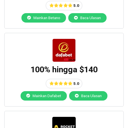
5.0
Mainkan Betano
Baca Ulasan
100% hingga $140
5.0
Mainkan Dafabet
Baca Ulasan