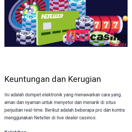
Keuntungan dan Kerugian
Ini adalah dompet elektronik yang menawarkan cara yang
aman dan nyaman untuk menyetor dan menarik di situs
perjudian real-time. Berikut adalah beberapa pro dan kontra
menggunakan Neteller di live dealer casinos: