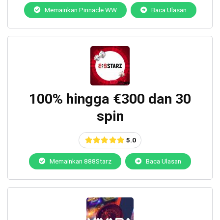
Memainkan Pinnacle WW
Baca Ulasan
100% hingga €300 dan 30
spin
5.0
Memainkan 888Starz
Baca Ulasan