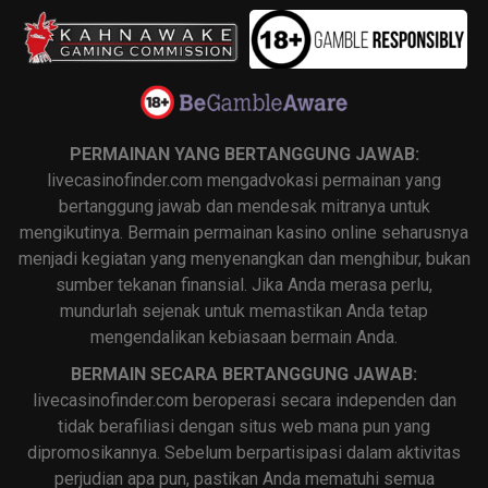
PERMAINAN YANG BERTANGGUNG JAWAB:
livecasinofinder.com mengadvokasi permainan yang
bertanggung jawab dan mendesak mitranya untuk
mengikutinya. Bermain permainan kasino online seharusnya
menjadi kegiatan yang menyenangkan dan menghibur, bukan
sumber tekanan finansial. Jika Anda merasa perlu,
mundurlah sejenak untuk memastikan Anda tetap
mengendalikan kebiasaan bermain Anda.
BERMAIN SECARA BERTANGGUNG JAWAB:
livecasinofinder.com beroperasi secara independen dan
tidak berafiliasi dengan situs web mana pun yang
dipromosikannya. Sebelum berpartisipasi dalam aktivitas
perjudian apa pun, pastikan Anda mematuhi semua