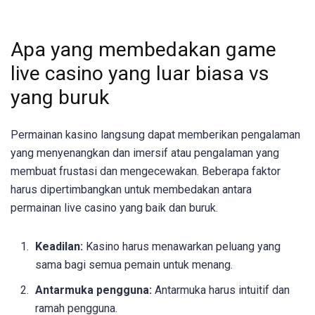
Apa yang membedakan game
live casino yang luar biasa vs
yang buruk
Permainan kasino langsung dapat memberikan pengalaman
yang menyenangkan dan imersif atau pengalaman yang
membuat frustasi dan mengecewakan. Beberapa faktor
harus dipertimbangkan untuk membedakan antara
permainan live casino yang baik dan buruk.
Keadilan:
Kasino harus menawarkan peluang yang
sama bagi semua pemain untuk menang.
Antarmuka pengguna:
Antarmuka harus intuitif dan
ramah pengguna.