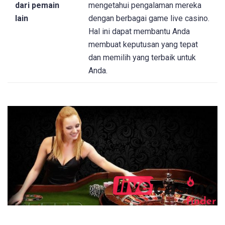
dari pemain
mengetahui pengalaman mereka
lain
dengan berbagai game live casino.
Hal ini dapat membantu Anda
membuat keputusan yang tepat
dan memilih yang terbaik untuk
Anda.