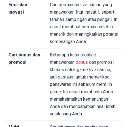
Fitur dan
Cari permainan live casino yang
inovasi
menawarkan fitur inovatif, seperti
taruhan sampingan atau pengali. Ini
dapat membuat permainan lebih
menarik dan meningkatkan potensi
kemenangan Anda.
Cari bonus dan
Beberapa kasino online
promosi
menawarkan
bonus
dan promosi
khusus untuk game live casino,
jadi pastikan untuk memeriksa
penawaran ini sebelum memilih
game. Ini dapat membantu Anda
memaksimalkan kemenangan
Anda dan mendapatkan nilai lebih
untuk uang Anda.