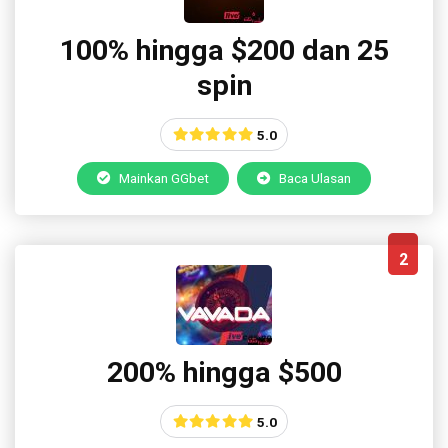
100% hingga $200 dan 25
spin
5.0
Mainkan GGbet
Baca Ulasan
2
200% hingga $500
5.0