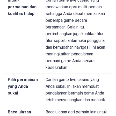
Multi-
Carilah game live casino yang
permainan dan
menawarkan opsi multi-pemain,
kualitas hidup
sehingga Anda dapat memainkan
beberapa game secara
bersamaan. Selain itu,
pertimbangkan juga kualitas fitur-
fitur seperti antarmuka pengguna
dan kemudahan navigasi. Ini akan
meningkatkan pengalaman
bermain game Anda secara
keseluruhan.
Pilih permainan
Carilah game live casino yang
yang Anda
Anda sukai. Ini akan membuat
sukai
pengalaman bermain game Anda
lebih menyenangkan dan menarik.
Baca ulasan
Baca ulasan dari pemain lain untuk