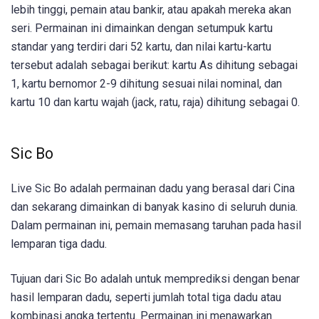
lebih tinggi, pemain atau bankir, atau apakah mereka akan
seri. Permainan ini dimainkan dengan setumpuk kartu
standar yang terdiri dari 52 kartu, dan nilai kartu-kartu
tersebut adalah sebagai berikut: kartu As dihitung sebagai
1, kartu bernomor 2-9 dihitung sesuai nilai nominal, dan
kartu 10 dan kartu wajah (jack, ratu, raja) dihitung sebagai 0.
Sic Bo
Live Sic Bo adalah permainan dadu yang berasal dari Cina
dan sekarang dimainkan di banyak kasino di seluruh dunia.
Dalam permainan ini, pemain memasang taruhan pada hasil
lemparan tiga dadu.
Tujuan dari Sic Bo adalah untuk memprediksi dengan benar
hasil lemparan dadu, seperti jumlah total tiga dadu atau
kombinasi angka tertentu. Permainan ini menawarkan