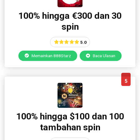
100% hingga €300 dan 30
spin
5.0
Memainkan 888Starz
Baca Ulasan
5
100% hingga $100 dan 100
tambahan spin