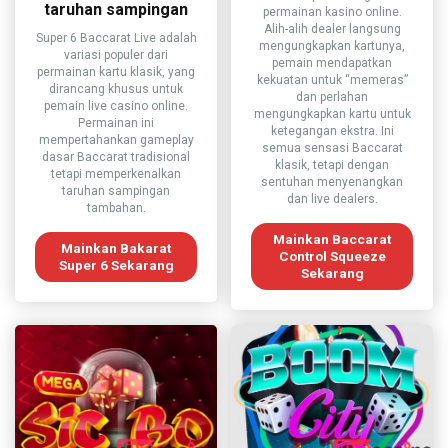
taruhan sampingan
permainan kasino online.
Alih-alih dealer langsung
Super 6 Baccarat Live adalah
mengungkapkan kartunya,
variasi populer dari
pemain mendapatkan
permainan kartu klasik, yang
kekuatan untuk “memeras”
dirancang khusus untuk
dan perlahan
pemain live casino online.
mengungkapkan kartu untuk
Permainan ini
ketegangan ekstra. Ini
mempertahankan gameplay
semua sensasi Baccarat
dasar Baccarat tradisional
klasik, tetapi dengan
tetapi memperkenalkan
sentuhan menyenangkan
taruhan sampingan
dan live dealers.
tambahan.
Mainkan Baccarat
Mainkan Bakarat
Control Squeeze
Super 6 Sekarang
Sekarang