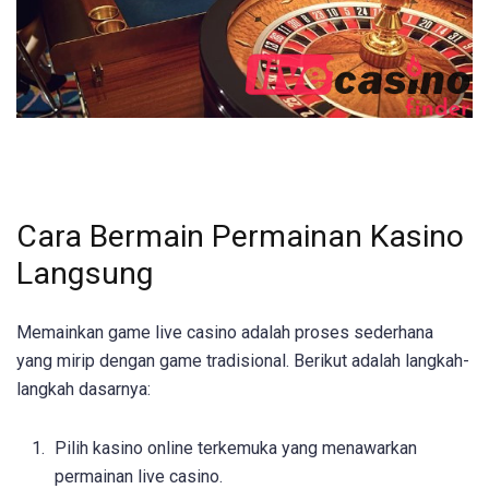
Cara Bermain Permainan Kasino
Langsung
Memainkan game live casino adalah proses sederhana
yang mirip dengan game tradisional. Berikut adalah langkah-
langkah dasarnya:
Pilih kasino online terkemuka yang menawarkan
permainan live casino.