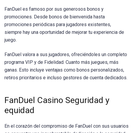
FanDuel es famoso por sus generosos bonos y
promociones. Desde bonos de bienvenida hasta
promociones periódicas para jugadores existentes,
siempre hay una oportunidad de mejorar tu experiencia de
juego.
FanDuel valora a sus jugadores, ofreciéndoles un completo
programa VIP y de Fidelidad. Cuanto más juegues, más
ganas. Esto incluye ventajas como bonos personalizados,
retiros prioritarios e incluso gestores de cuenta dedicados.
FanDuel Casino Seguridad y
equidad
En el corazón del compromiso de FanDuel con sus usuarios