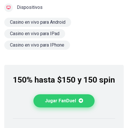
Dispositivos
Casino en vivo para Android
Casino en vivo para IPad
Casino en vivo para IPhone
150% hasta $150 y 150 spin
Jugar FanDuel