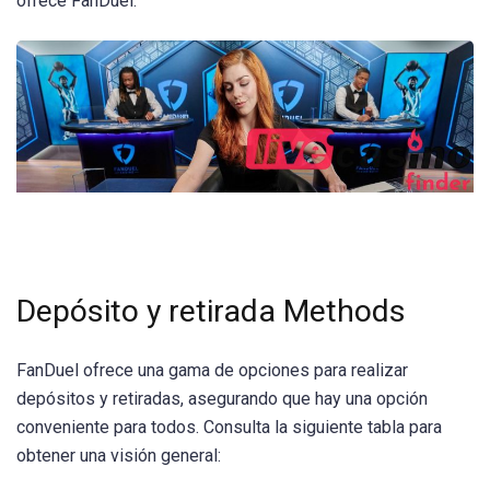
ofrece FanDuel.
Depósito y retirada Methods
FanDuel ofrece una gama de opciones para realizar
depósitos y retiradas, asegurando que hay una opción
conveniente para todos. Consulta la siguiente tabla para
obtener una visión general: