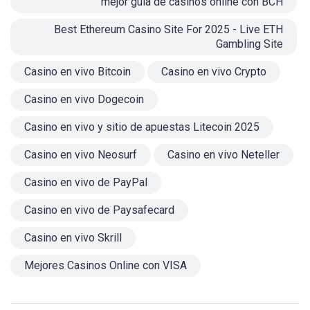
mejor guía de casinos online con BCH
Best Ethereum Casino Site For 2025 - Live ETH
Gambling Site
Casino en vivo Bitcoin
Casino en vivo Crypto
Casino en vivo Dogecoin
Casino en vivo y sitio de apuestas Litecoin 2025
Casino en vivo Neosurf
Casino en vivo Neteller
Casino en vivo de PayPal
Casino en vivo de Paysafecard
Casino en vivo Skrill
Mejores Casinos Online con VISA