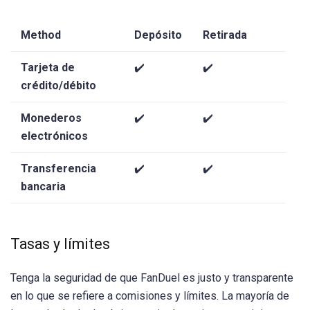
Method
Depósito
Retirada
Tarjeta de
✔️
✔️
crédito/débito
Monederos
✔️
✔️
electrónicos
Transferencia
✔️
✔️
bancaria
Tasas y límites
Tenga la seguridad de que FanDuel es justo y transparente
en lo que se refiere a comisiones y límites. La mayoría de