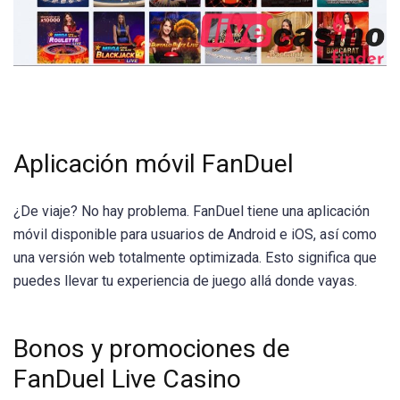
Aplicación móvil FanDuel
¿De viaje? No hay problema. FanDuel tiene una aplicación
móvil disponible para usuarios de Android e iOS, así como
una versión web totalmente optimizada. Esto significa que
puedes llevar tu experiencia de juego allá donde vayas.
Bonos y promociones de
FanDuel Live Casino