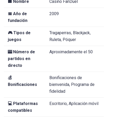
🏢 Nombre
Casino FanDuel
📅 Año de
2009
fundación
🎮 Tipos de
Tragaperras, Blackjack,
juegos
Ruleta, Póquer
🎰 Número de
Aproximadamente el 50
partidos en
directo
💰
Bonificaciones de
Bonificaciones
bienvenida, Programa de
fidelidad
💻 Plataformas
Escritorio, Aplicación móvil
compatibles