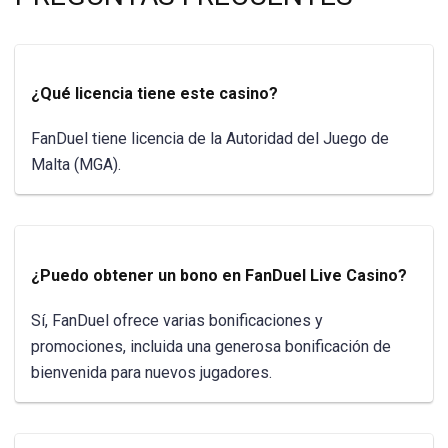
¿Qué licencia tiene este casino?
FanDuel tiene licencia de la Autoridad del Juego de
Malta (MGA).
¿Puedo obtener un bono en FanDuel Live Casino?
Sí, FanDuel ofrece varias bonificaciones y
promociones, incluida una generosa bonificación de
bienvenida para nuevos jugadores.