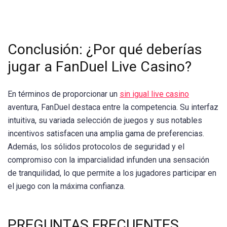
Conclusión: ¿Por qué deberías
jugar a FanDuel Live Casino?
En términos de proporcionar un
sin igual live casino
aventura, FanDuel destaca entre la competencia. Su interfaz
intuitiva, su variada selección de juegos y sus notables
incentivos satisfacen una amplia gama de preferencias.
Además, los sólidos protocolos de seguridad y el
compromiso con la imparcialidad infunden una sensación
de tranquilidad, lo que permite a los jugadores participar en
el juego con la máxima confianza.
PREGUNTAS FRECUENTES