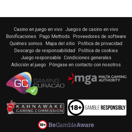
Casino en juego en vivo
Juegos de casino en vivo
Bonificaciones
Pago Methods
Proveedores de software
Quiénes somos
Mapa del sitio
Política de privacidad
Descargo de responsabilidad
Política de cookies
Juego responsable
Condiciones generales
Adicción al juego
Póngase en contacto con nosotros