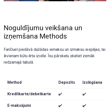
Noguldījumu veikšana un
izņemšana Methods
FanDuel piedāvā dažādas iemaksu un izmaksu iespējas, lai
ikvienam būtu ērta izvēle. Īsu pārskatu skatiet zemāk
redzamajā tabulā:
Method
Depozīts
Izslēgšana
Kredītkarte/debetkarte
✔️
✔️
E-maksājumi
✔️
✔️