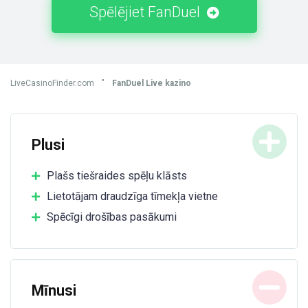
Spēlējiet FanDuel
LiveCasinoFinder.com
"
FanDuel Live kazino
Plusi
Plašs tiešraides spēļu klāsts
Lietotājam draudzīga tīmekļa vietne
Spēcīgi drošības pasākumi
Mīnusi