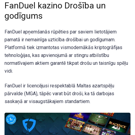
FanDuel kazino Drošība un
godīgums
FanDuel apņemšanās rūpēties par saviem lietotājiem
pamatā ir nemainīga uzticība drošībai un godīgumam.
Platformā tiek izmantotas vismodernākās kriptogrāfijas
tehnoloģijas, kas apvienojumā ar stingru atbilstību
normatīvajiem aktiem garantē tikpat drošu un taisnīgu spēļu
vidi.
FanDuel ir licencējusi respektablā Maltas azartspēļu
pārvalde (MGA), tāpēc varat būt droši, ka tā darbojas
saskaņā ar visaugstākajiem standartiem.