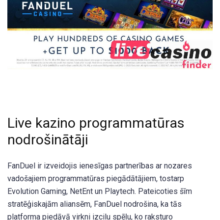
Live kazino programmatūras
nodrošinātāji
FanDuel ir izveidojis ienesīgas partnerības ar nozares
vadošajiem programmatūras piegādātājiem, tostarp
Evolution Gaming, NetEnt un Playtech. Pateicoties šīm
stratēģiskajām aliansēm, FanDuel nodrošina, ka tās
platforma piedāvā virkni izcilu spēļu, ko raksturo