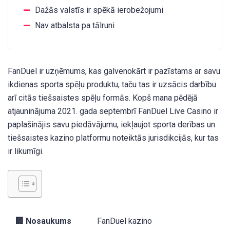
Dažās valstīs ir spēkā ierobežojumi
Nav atbalsta pa tālruni
FanDuel ir uzņēmums, kas galvenokārt ir pazīstams ar savu
ikdienas sporta spēļu produktu, taču tas ir uzsācis darbību
arī citās tiešsaistes spēļu formās. Kopš mana pēdējā
atjauninājuma 2021. gada septembrī FanDuel Live Casino ir
paplašinājis savu piedāvājumu, iekļaujot sporta derības un
tiešsaistes kazino platformu noteiktās jurisdikcijās, kur tas
ir likumīgi.
🏢 Nosaukums
FanDuel kazino