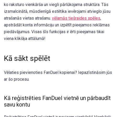
ko raksturo vienkārša un viegli pārlūkojama struktūra. Tās
izsmalcinātā, mūsdienīgā estētika ievērojami atvieglo jūsu
atrašanās vietas atrašanu.
vēlamās tiešraides spēles
,
apstrādāt konta informāciju un izpētīt pieejamos reklāmas
piedāvājumus. Visas šīs funkcijas ir ērti pieejamas tikai
viena klikšķa attālumā!
Kā sākt spēlēt
Vēlaties pievienoties FanDuel kopienai? Iepazīstināsim jūs
ar šo procesu.
Kā reģistrēties FanDuel vietnē un pārbaudīt
savu kontu