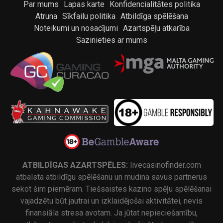
Par mums
Lapas karte
Konfidencialitātes politika
Atruna
Sīkfailu politika
Atbildīga spēlēšana
Noteikumi un nosacījumi
Azartspēļu atkarība
Sazinieties ar mums
ATBILDĪGAS AZARTSPĒLES:
livecasinofinder.com
atbalsta atbildīgu spēlēšanu un mudina savus partnerus
sekot šim piemēram. Tiešsaistes kazino spēļu spēlēšanai
vajadzētu būt jautrai un izklaidējošai aktivitātei, nevis
finansiāla stresa avotam. Ja jūtat nepieciešamību,