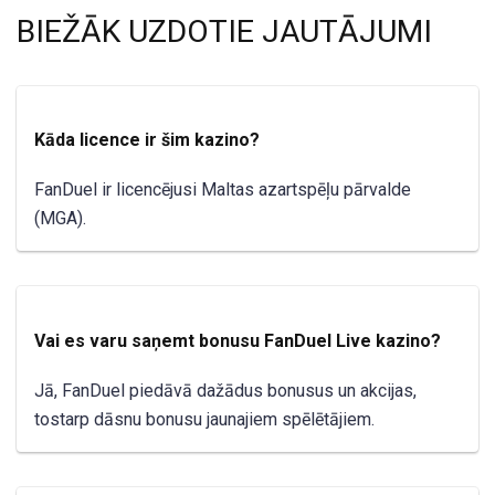
BIEŽĀK UZDOTIE JAUTĀJUMI
Kāda licence ir šim kazino?
FanDuel ir licencējusi Maltas azartspēļu pārvalde
(MGA).
Vai es varu saņemt bonusu FanDuel Live kazino?
Jā, FanDuel piedāvā dažādus bonusus un akcijas,
tostarp dāsnu bonusu jaunajiem spēlētājiem.