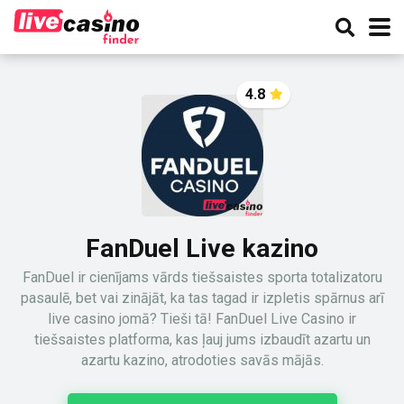
4.8
FanDuel Live kazino
FanDuel ir cienījams vārds tiešsaistes sporta totalizatoru
pasaulē, bet vai zinājāt, ka tas tagad ir izpletis spārnus arī
live casino jomā? Tieši tā! FanDuel Live Casino ir
tiešsaistes platforma, kas ļauj jums izbaudīt azartu un
azartu kazino, atrodoties savās mājās.