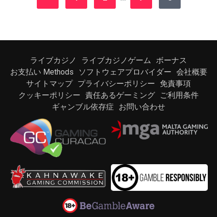
ライブカジノ
ライブカジノゲーム
ボーナス
お支払い Methods
ソフトウェアプロバイダー
会社概要
サイトマップ
プライバシーポリシー
免責事項
クッキーポリシー
責任あるゲーミング
ご利用条件
ギャンブル依存症
お問い合わせ