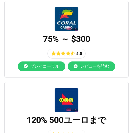
75% ～ $300
4.5
プレイコーラル
レビューを読む
120% 500ユーロまで