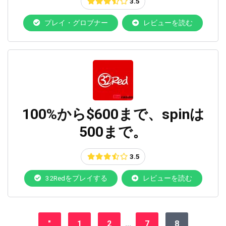
3.5
プレイ・グロブナー
レビューを読む
100%から$600まで、spinは
500まで。
3.5
32Redをプレイする
レビューを読む
"
1
2
...
7
8