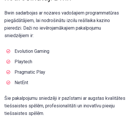
Bwin sadarbojas ar nozares vadošajiem programmatūras
piegādātājiem, lai nodrošinātu izcilu reāllaika kazino
pieredzi. Daži no ievērojamākajiem pakalpojumu
sniedzējiem ir:
Evolution Gaming
Playtech
Pragmatic Play
NetEnt
Šie pakalpojumu sniedzēji ir pazīstami ar augstas kvalitātes
tiešsaistes spēlēm, profesionalitāti un inovatīvu pieeju
tiešsaistes spēlēm.