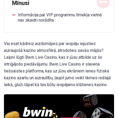
Mīnusi
Informācija par VIP programmu tīmekļa vietnē
nav skaidri norādīta.
Vai esat kādreiz aizdomājies par iespēju iejusties
aizraujošā kazino atmosfērā, atrodoties savās mājās?
Laipni lūgti Bwin Live Casino, kas ir jūsu atbilde uz šo
intriģējošo piedāvājumu. Bwin Live Casino ir slavena
tiešsaistes platforma, kas uz jūsu ekrāniem ienes fiziska
kazino azartu un aizrautību, ļaujot jums veikt likmes reālajā
laikā, gluži tāpat kā tas būtu iespējams klātienes kazino.