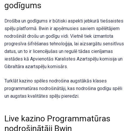
godīgums
Drošība un godīgums ir būtiski aspekti jebkurā tiešsaistes
spēļu platformā. Bwin ir apņēmusies saviem spēlētājiem
nodrošināt drošu un godīgu vidi. Vietnē tiek izmantota
progresīva šifrēšanas tehnoloģija, lai aizsargātu sensitīvus
datus, un to ir licencējušas un regulē tādas cienījamas
iestādes kā Apvienotās Karalistes Azartspēļu komisija un
Gibraltāra azartspēļu komisārs.
Turklāt kazino spēles nodrošina augstākās klases
programmatūras nodrošinātāji, kas nodrošina godīgu spēli
un augstas kvalitātes spēļu pieredzi.
Live kazino Programmatūras
nodrošinātāji Bwin