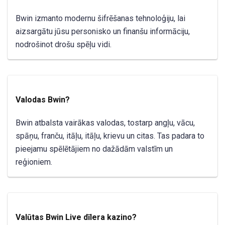
Bwin izmanto modernu šifrēšanas tehnoloģiju, lai
aizsargātu jūsu personisko un finanšu informāciju,
nodrošinot drošu spēļu vidi.
Valodas Bwin?
Bwin atbalsta vairākas valodas, tostarp angļu, vācu,
spāņu, franču, itāļu, itāļu, krievu un citas. Tas padara to
pieejamu spēlētājiem no dažādām valstīm un
reģioniem.
Valūtas Bwin Live dīlera kazino?