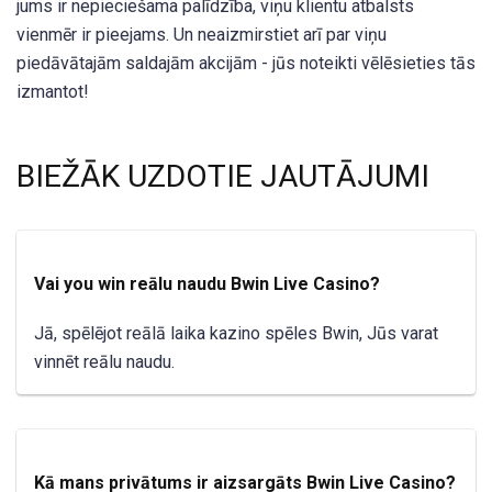
jums ir nepieciešama palīdzība, viņu klientu atbalsts
vienmēr ir pieejams. Un neaizmirstiet arī par viņu
piedāvātajām saldajām akcijām - jūs noteikti vēlēsieties tās
izmantot!
BIEŽĀK UZDOTIE JAUTĀJUMI
Vai you win reālu naudu Bwin Live Casino?
Jā, spēlējot reālā laika kazino spēles Bwin, Jūs varat
vinnēt reālu naudu.
Kā mans privātums ir aizsargāts Bwin Live Casino?