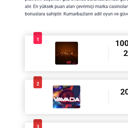
alır. En yüksek puan alan çevrimiçi marka casinolar 
bonuslara sahiptir. Kumarbazların adil oyun ve güve
1
100
2
2
2
3