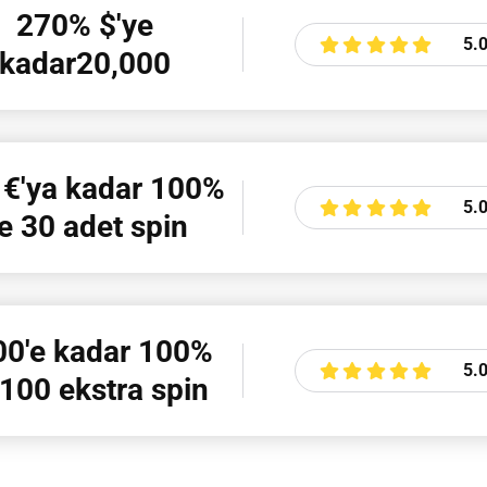
270% $'ye
5.
kadar20,000
 €'ya kadar 100%
5.
e 30 adet spin
00'e kadar 100%
5.
 100 ekstra spin