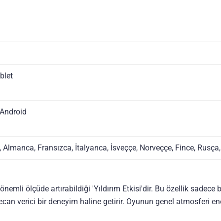
blet
 Android
a, Almanca, Fransızca, İtalyanca, İsveççe, Norveççe, Fince, Rusça
ı önemli ölçüde artırabildiği 'Yıldırım Etkisi'dir. Bu özellik sad
ecan verici bir deneyim haline getirir. Oyunun genel atmosferi ene