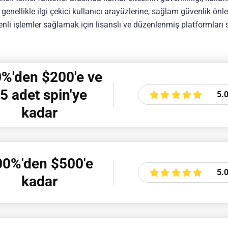
genellikle ilgi çekici kullanıcı arayüzlerine, sağlam güvenlik ön
nli işlemler sağlamak için lisanslı ve düzenlenmiş platformları 
%'den $200'e ve
5 adet spin'ye
5.
kadar
00%'den $500'e
5.
kadar