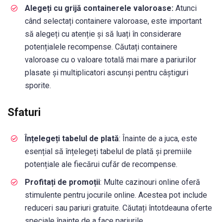
Alegeți cu grijă containerele valoroase:
Atunci
când selectați containere valoroase, este important
să alegeți cu atenție și să luați în considerare
potențialele recompense. Căutați containere
valoroase cu o valoare totală mai mare a pariurilor
plasate și multiplicatori ascunși pentru câștiguri
sporite.
Sfaturi
Înțelegeți tabelul de plată
: Înainte de a juca, este
esențial să înțelegeți tabelul de plată și premiile
potențiale ale fiecărui cufăr de recompense.
Profitați de promoții
: Multe cazinouri online oferă
stimulente pentru jocurile online. Acestea pot include
reduceri sau pariuri gratuite. Căutați întotdeauna oferte
speciale înainte de a face pariurile.