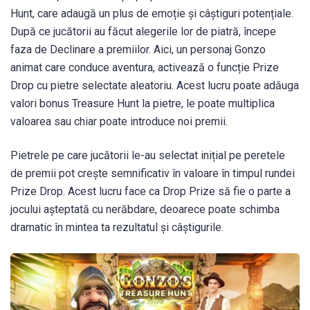
Hunt, care adaugă un plus de emoție și câștiguri potențiale.
După ce jucătorii au făcut alegerile lor de piatră, începe
faza de Declinare a premiilor. Aici, un personaj Gonzo
animat care conduce aventura, activează o funcție Prize
Drop cu pietre selectate aleatoriu. Acest lucru poate adăuga
valori bonus Treasure Hunt la pietre, le poate multiplica
valoarea sau chiar poate introduce noi premii.
Pietrele pe care jucătorii le-au selectat inițial pe peretele
de premii pot crește semnificativ în valoare în timpul rundei
Prize Drop. Acest lucru face ca Drop Prize să fie o parte a
jocului așteptată cu nerăbdare, deoarece poate schimba
dramatic în mintea ta rezultatul și câștigurile.