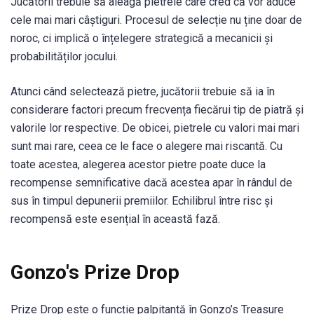
Jucătorii trebuie să aleagă pietrele care cred că vor aduce
cele mai mari câștiguri. Procesul de selecție nu ține doar de
noroc, ci implică o înțelegere strategică a mecanicii și
probabilităților jocului.
Atunci când selectează pietre, jucătorii trebuie să ia în
considerare factori precum frecvența fiecărui tip de piatră și
valorile lor respective. De obicei, pietrele cu valori mai mari
sunt mai rare, ceea ce le face o alegere mai riscantă. Cu
toate acestea, alegerea acestor pietre poate duce la
recompense semnificative dacă acestea apar în rândul de
sus în timpul depunerii premiilor. Echilibrul între risc și
recompensă este esențial în această fază.
Gonzo's Prize Drop
Prize Drop este o funcție palpitantă în Gonzo’s Treasure