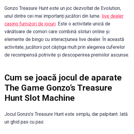
Gonzo Treasure Hunt este un joc dezvoltat de Evolution,
unul dintre cei mai importanți jucători din lume.
live dealer
casino furnizori de jocuri
. Este o activitate unică de
vânătoare de comori care combină sloturi online și
elemente de bingo cu interacțiunea live dealer. În această
activitate, jucătorii pot câștiga mult prin alegerea cuferelor
de recompensă potrivite și descoperirea premiilor ascunse.
Cum se joacă jocul de aparate
The Game Gonzo’s Treasure
Hunt Slot Machine
Jocul Gonzo’s Treasure Hunt este simplu, dar palpitant. Iată
un ghid pas cu pas: