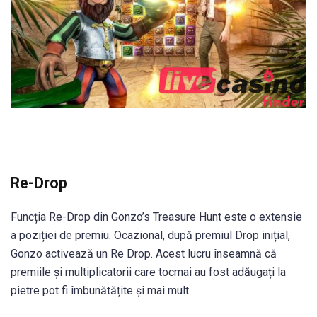
Re-Drop
Funcția Re-Drop din Gonzo’s Treasure Hunt este o extensie
a poziției de premiu. Ocazional, după premiul Drop inițial,
Gonzo activează un Re Drop. Acest lucru înseamnă că
premiile și multiplicatorii care tocmai au fost adăugați la
pietre pot fi îmbunătățite și mai mult.