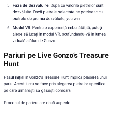
Faza de dezvăluire
: După ce valorile pietrelor sunt
dezvăluite. Dacă pietrele selectate se potrivesc cu
pietrele de premiu dezvăluite, you win.
Modul VR
: Pentru o experiență îmbunătățită, puteți
alege să jucați în modul VR, scufundându-vă în lumea
virtuală alături de Gonzo.
Pariuri pe Live Gonzo’s Treasure
Hunt
Pasul inițial în Gonzo’s Treasure Hunt implică plasarea unui
pariu. Acest lucru se face prin alegerea pietrelor specifice
pe care urmărești să găsești comoara.
Procesul de pariere are două aspecte: