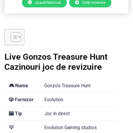
Joacă National
Citiți recenzia
Live Gonzos Treasure Hunt
Cazinouri joc de revizuire
🎮 Nume
Gonzo’s Treasure Hunt
🎲 Furnizor
Evolution
🎰 Tip
Joc în direct
💡
Evolution Gaming studios