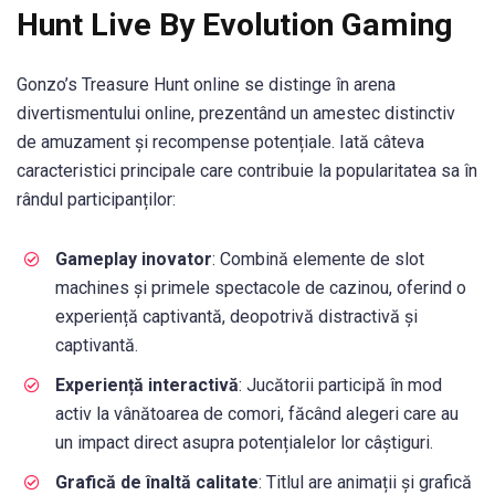
Hunt Live By Evolution Gaming
Gonzo’s Treasure Hunt online se distinge în arena
divertismentului online, prezentând un amestec distinctiv
de amuzament și recompense potențiale. Iată câteva
caracteristici principale care contribuie la popularitatea sa în
rândul participanților:
Gameplay inovator
: Combină elemente de slot
machines și primele spectacole de cazinou, oferind o
experiență captivantă, deopotrivă distractivă și
captivantă.
Experiență interactivă
: Jucătorii participă în mod
activ la vânătoarea de comori, făcând alegeri care au
un impact direct asupra potențialelor lor câștiguri.
Grafică de înaltă calitate
: Titlul are animații și grafică