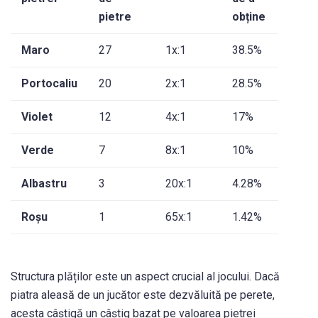
pietre
obține
Maro
27
1x:1
38.5%
Portocaliu
20
2x:1
28.5%
Violet
12
4x:1
17%
Verde
7
8x:1
10%
Albastru
3
20x:1
4.28%
Roșu
1
65x:1
1.42%
Structura plăților este un aspect crucial al jocului. Dacă
piatra aleasă de un jucător este dezvăluită pe perete,
acesta câștigă un câștig bazat pe valoarea pietrei