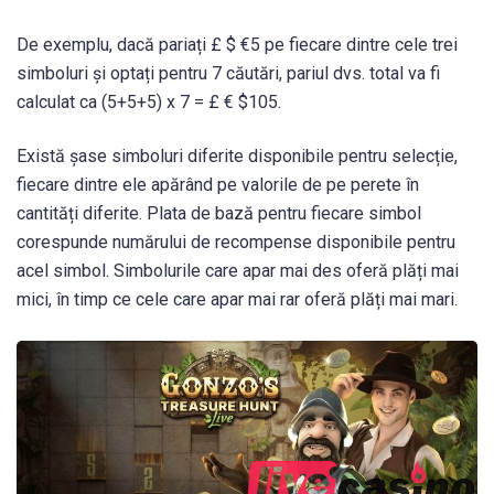
De exemplu, dacă pariați £ $ €5 pe fiecare dintre cele trei
simboluri și optați pentru 7 căutări, pariul dvs. total va fi
calculat ca (5+5+5) x 7 = £ € $105.
Există șase simboluri diferite disponibile pentru selecție,
fiecare dintre ele apărând pe valorile de pe perete în
cantități diferite. Plata de bază pentru fiecare simbol
corespunde numărului de recompense disponibile pentru
acel simbol. Simbolurile care apar mai des oferă plăți mai
mici, în timp ce cele care apar mai rar oferă plăți mai mari.