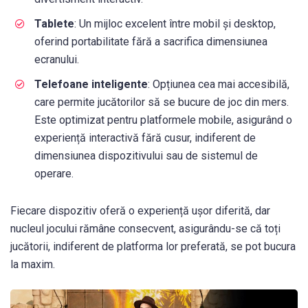
Tablete
: Un mijloc excelent între mobil și desktop,
oferind portabilitate fără a sacrifica dimensiunea
ecranului.
Telefoane inteligente
: Opțiunea cea mai accesibilă,
care permite jucătorilor să se bucure de joc din mers.
Este optimizat pentru platformele mobile, asigurând o
experiență interactivă fără cusur, indiferent de
dimensiunea dispozitivului sau de sistemul de
operare.
Fiecare dispozitiv oferă o experiență ușor diferită, dar
nucleul jocului rămâne consecvent, asigurându-se că toți
jucătorii, indiferent de platforma lor preferată, se pot bucura
la maxim.