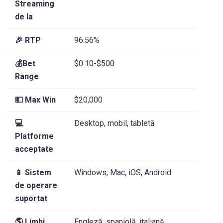
Streaming
de la
🎉 RTP
96.56%
💰Bet
$0.10-$500
Range
💵 Max Win
$20,000
💻
Desktop, mobil, tabletă
Platforme
acceptate
📱 Sistem
Windows, Mac, iOS, Android
de operare
suportat
🌎 Limbi
Engleză, spaniolă, italiană,