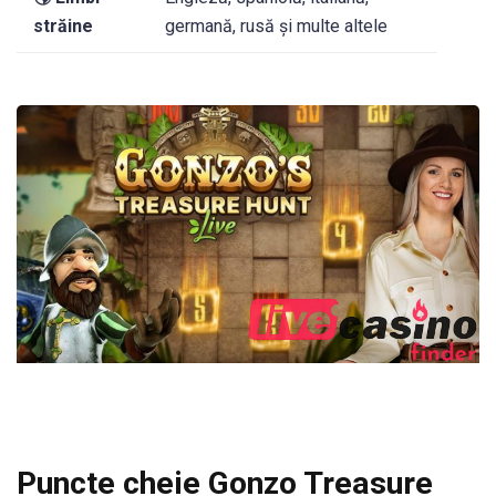
străine
germană, rusă și multe altele
Puncte cheie Gonzo Treasure