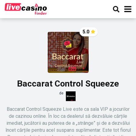
5.0
Baccarat Control Squeeze
de
Baccarat Control Squeeze Live este ca sala VIP a jocurilor
de cazinou online. În loc ca dealerul să dezvăluie cărțile
imediat, jucătorii au puterea de a „strânge” și de a dezvălui
încet cărțile pentru acel suspans suplimentar. Este tot fiorul