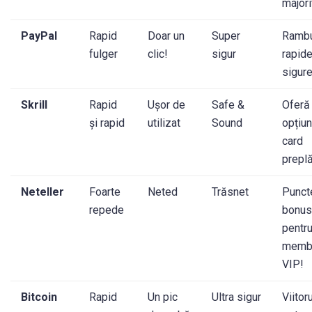
majori
PayPal
Rapid
Doar un
Super
Rambu
fulger
clic!
sigur
rapide
sigure
Skrill
Rapid
Ușor de
Safe &
Oferă
și rapid
utilizat
Sound
opțiu
card
preplă
Neteller
Foarte
Neted
Trăsnet
Punct
repede
bonus
pentr
membr
VIP!
Bitcoin
Rapid
Un pic
Ultra sigur
Viitoru