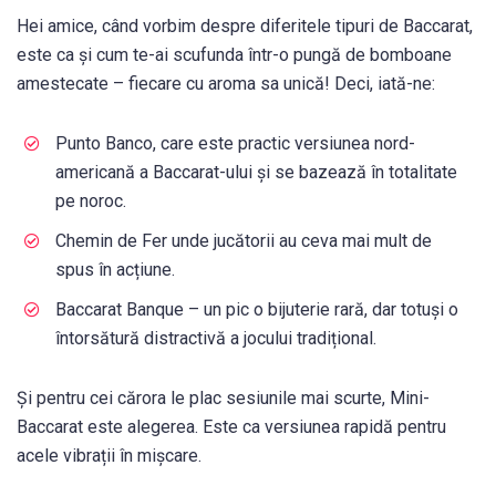
Hei amice, când vorbim despre diferitele tipuri de Baccarat,
este ca și cum te-ai scufunda într-o pungă de bomboane
amestecate – fiecare cu aroma sa unică! Deci, iată-ne:
Punto Banco, care este practic versiunea nord-
americană a Baccarat-ului și se bazează în totalitate
pe noroc.
Chemin de Fer unde jucătorii au ceva mai mult de
spus în acțiune.
Baccarat Banque – un pic o bijuterie rară, dar totuși o
întorsătură distractivă a jocului tradițional.
Și pentru cei cărora le plac sesiunile mai scurte, Mini-
Baccarat este alegerea. Este ca versiunea rapidă pentru
acele vibrații în mișcare.