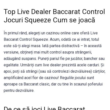
Top Live Dealer Baccarat Control
Jocuri Squeeze Cum se joacă
În primul rând, alegeți un cazinou online care oferă Live
Baccarat Control Squeeze. Acum, odată ce ai intrat, totul
este să-ți alegi masa. Iată partea distractivă – în această
versiune, obțineți mai mult control asupra strângerii,
adăugând suspans. Puneți pariul fie pe jucător, bancher sau
egalitate. Urmăriți cum live dealer prezintă acele carduri. Și
apoi, poți să strângi (sau să controlezi dezvăluirea) cărților,
amplificând acel fior de cazinou! Regulile jocului sunt
aproape ca Baccarat clasic, dar cu tine în scaunul șoferului
pentru dezvăluire.
De ce să joci Live Baccarat