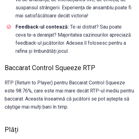
suspansul strângerii. Experiența de ansamblu poate fi
mai satisfăcătoare decât victoria!
Feedback-ul contează:
Te-ai distrat? Sau poate
ceva te-a deranjat? Majoritatea cazinourilor apreciază
feedback-ul jucătorilor. Adesea îl folosesc pentru a
rafina și îmbunătăți jocul.
Baccarat Control Squeeze RTP
RTP (Return to Player) pentru Baccarat Control Squeeze
este 98.76%, care este mai mare decât RTP-ul mediu pentru
baccarat. Aceasta înseamnă că jucătorii se pot aștepta să
câștige mai mulți bani în timp.
Plăți