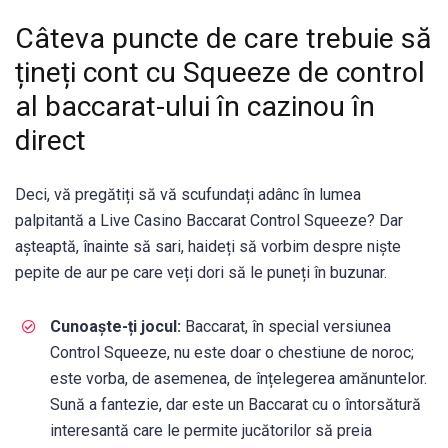
Câteva puncte de care trebuie să
țineți cont cu Squeeze de control
al baccarat-ului în cazinou în
direct
Deci, vă pregătiți să vă scufundați adânc în lumea
palpitantă a Live Casino Baccarat Control Squeeze? Dar
așteaptă, înainte să sari, haideți să vorbim despre niște
pepite de aur pe care veți dori să le puneți în buzunar.
Cunoaște-ți jocul:
Baccarat, în special versiunea
Control Squeeze, nu este doar o chestiune de noroc;
este vorba, de asemenea, de înțelegerea amănuntelor.
Sună a fantezie, dar este un Baccarat cu o întorsătură
interesantă care le permite jucătorilor să preia