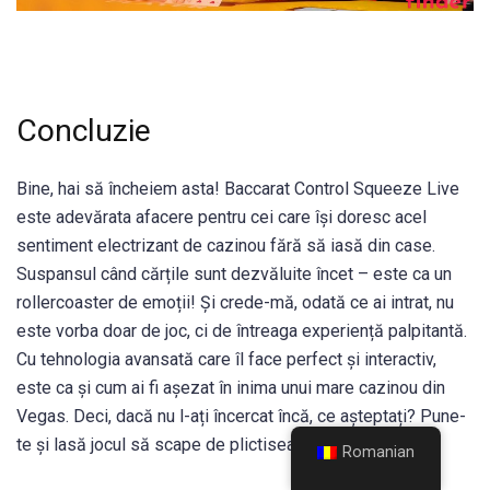
Concluzie
Bine, hai să încheiem asta! Baccarat Control Squeeze Live
este adevărata afacere pentru cei care își doresc acel
sentiment electrizant de cazinou fără să iasă din case.
Suspansul când cărțile sunt dezvăluite încet – este ca un
rollercoaster de emoții! Și crede-mă, odată ce ai intrat, nu
este vorba doar de joc, ci de întreaga experiență palpitantă.
Cu tehnologia avansată care îl face perfect și interactiv,
este ca și cum ai fi așezat în inima unui mare cazinou din
Vegas. Deci, dacă nu l-ați încercat încă, ce așteptați? Pune-
te și lasă jocul să scape de plictiseala din viața ta.
Romanian