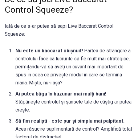
Control Squeeze?
Iată de ce s-ar putea să sapi Live Baccarat Control
Squeeze:
Nu este un baccarat obișnuit!
Partea de strângere a
controlului face ca lucrurile să fie mult mai strategice,
permițându-vă să aveți un cuvânt mai important de
spus în ceea ce privește modul în care se termină
mâna. Mișto, nu-i așa?
Ai putea băga în buzunar mai mulți bani!
Stăpânește controlul și șansele tale de câștig ar putea
crește.
Să fim realiști - este pur și simplu mai palpitant.
Acea răsucire suplimentară de control? Amplifică total
factorul de distracție!