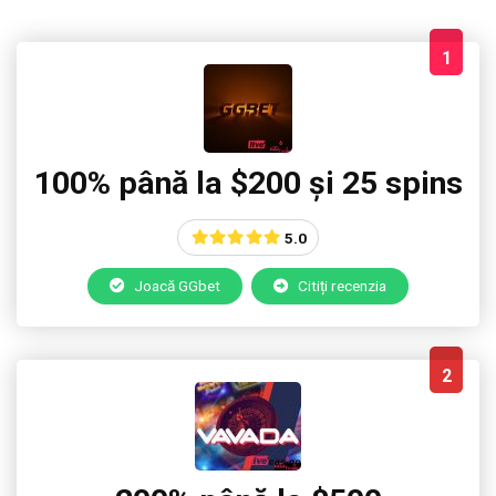
1
100% până la $200 și 25 spins
5.0
Joacă GGbet
Citiți recenzia
2