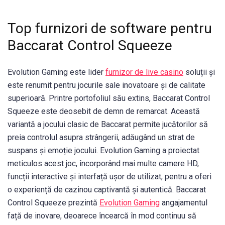
Top furnizori de software pentru
Baccarat Control Squeeze
Evolution Gaming este lider
furnizor de live casino
soluții și
este renumit pentru jocurile sale inovatoare și de calitate
superioară. Printre portofoliul său extins, Baccarat Control
Squeeze este deosebit de demn de remarcat. Această
variantă a jocului clasic de Baccarat permite jucătorilor să
preia controlul asupra strângerii, adăugând un strat de
suspans și emoție jocului. Evolution Gaming a proiectat
meticulos acest joc, încorporând mai multe camere HD,
funcții interactive și interfață ușor de utilizat, pentru a oferi
o experiență de cazinou captivantă și autentică. Baccarat
Control Squeeze prezintă
Evolution Gaming
angajamentul
față de inovare, deoarece încearcă în mod continuu să