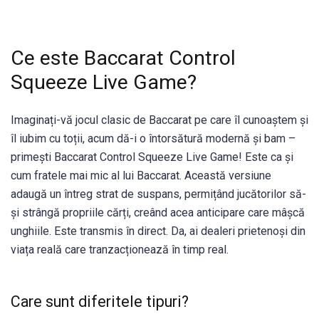
Ce este Baccarat Control
Squeeze Live Game?
Imaginați-vă jocul clasic de Baccarat pe care îl cunoaștem și
îl iubim cu toții, acum dă-i o întorsătură modernă și bam –
primești Baccarat Control Squeeze Live Game! Este ca și
cum fratele mai mic al lui Baccarat. Această versiune
adaugă un întreg strat de suspans, permițând jucătorilor să-
și strângă propriile cărți, creând acea anticipare care mâșcă
unghiile. Este transmis în direct. Da, ai dealeri prietenoși din
viața reală care tranzacționează în timp real.
Care sunt diferitele tipuri?