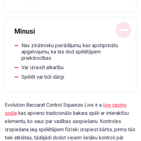
Mīnusi
Nav zinātnisku pierādījumu, kas apstiprinātu
apgalvojumu, ka tas dod spēlētājiem
priekšrocības
Var izraisīt atkarību
Spēlēt var būt dārgi
Evolution Baccarat Control Squeeze Live ir a
live casino
spēle
kas apvieno tradicionālo bakara spēli ar interaktīvu
elementu, ko sauc par vadības saspiešanu. Kontroles
izspiešana ļauj spēlētājiem fiziski izspiest kārtis, pirms tās
tiek atklātas, tādējādi dodot viņiem lielāku kontroli pār