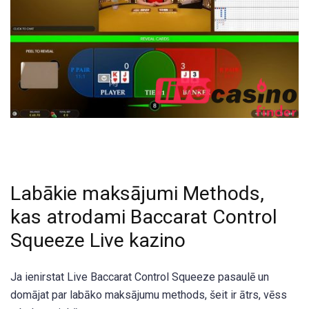
Labākie maksājumi Methods,
kas atrodami Baccarat Control
Squeeze Live kazino
Ja ienirstat Live Baccarat Control Squeeze pasaulē un
domājat par labāko maksājumu methods, šeit ir ātrs, vēss