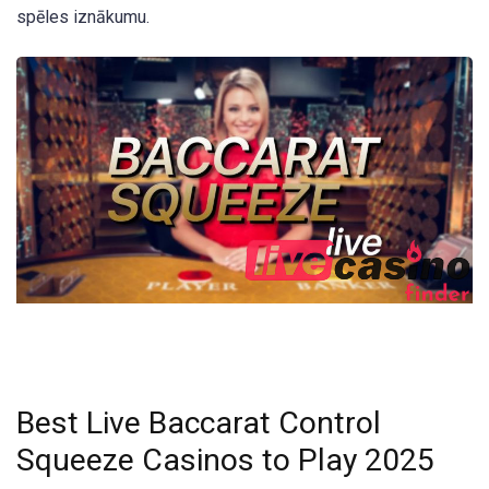
spēles iznākumu.
Best Live Baccarat Control
Squeeze Casinos to Play 2025