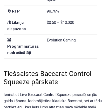
🔄 RTP
98.76%
💰 Likmju
$0.50 – $10,000
diapazons
👾
Evolution Gaming
Programmatūras
nodrošinātāji
Tiešsaistes Baccarat Control
Squeeze pārskats
Ienirstiet Live Baccarat Control Squeeze pasaulē, un jūs
gaida kārums. Iedomājieties klasisko Baccarat, bet ar tādu
pagriezienu, kas ļaus jums atrasties sava sēdekļa malā.