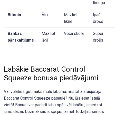
līmeņa
Bitcoin
Ātri
Mazliet
Īpaši
līkne
drošs
Bankas
Mazliet
Veca skola
Super
pārskaitījums
lēni
drošs
Labākie Baccarat Control
Squeeze bonusa piedāvājumi
Vai vēlaties gūt maksimālu labumu, nirstot aizraujošajā
Baccarat Control Squeeze pasaulē? Nu, jūs esat īstajā
vietā! Bonusi var padarīt labu spēli vēl labāku, sniedzot
jums dažas bezmaksas iespējas laimēt. Iedziļināsimies