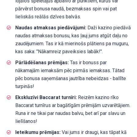
lojālos spēlētājus apbalvo ar punktiem, kurus var
pārvērst bonusa naudā, bezmaksas spin vai pat
lieliskās reālās dzīves balvās.
Naudas atmaksas piedāvājumi:
Daži kazino piedāvā
naudas atmaksas bonusu, kas ļauj jums atgūt daļu no
zaudējumiem. Tas ir kā mierinošs plātiens pa muguru,
kas saka: "Nākamreiz paveiksies labāk!".
Pārlādēšanas prēmijas:
Tas ir bonuss par
nākamajām iemaksām pēc pirmās iemaksas. Tātad
pēc bonusa saņemšanas jautrība nebeidzas - ballīte
turpinās!
Ekskluzīvi Baccarat turnīri:
Reizēm kazino rīko
Baccarat turnīrus ar bagātīgām prēmijām uzvarētājiem.
Runa ir ne tikai par naudas balvu, bet arī par slavu un
lielīšanos!
Ieteikumu prēmijas:
Vai jums ir draugi, kas tāpat kā