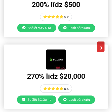
200% līdz $500
5.0
Spēlēt VAVADA
Lasīt pārskatu
3
270% līdz $20,000
5.0
Spēlēt BC.Game
Lasīt pārskatu