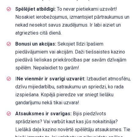
Spēlējiet atbildīgi:
To nevar pietiekami uzsvērt!
Nosakiet ierobežojumus, izmantojiet pārtraukumus un
nekad nesekot savus zaudējumus. Ir labi aiziet un
atgriezties citā dienā.
Bonusi un akcijas:
Sekojiet līdzi īpašiem
piedāvājumiem vai akcijām. Daži tiešsaistes kazino
piedāvā lieliskas priekšrocības par savām dzīvajām
spēlēm. Nepalaidiet to garām!
I
Ne vienmēr ir svarīgi uzvarēt:
Izbaudiet atmosfēru,
dzīvu mijiedarbību, satraukumu un spriedzi, ko rada
izspiešana. Kopējā pieredze var sniegt lielāku
gandarījumu nekā tikai uzvara!
Atsauksmes ir svarīgas:
Bijis piedzīvots
sprādziens? Vai varbūt kaut kas jūs nokaitināja?
Lielākā daļa kazino novērtē spēlētāju atsauksmes. Tie