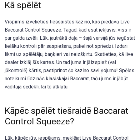
Kā spēlēt
Vispirms izvēlieties tiešsaistes kazino, kas piedāvā Live
Baccarat Control Squeeze. Tagad, kad esat iekļuvis, viss ir
par galda izvēli. Lūk, jautrākā daļa – šajā versijā jūs iegūstat
lielāku kontroli pār saspiešanu, palielinot spriedzi. Izdari
likmi uz spēlētāju, baņķieri vai neizšķirtu. Skatieties, kā live
dealer izklāj šīs kartes. Un tad jums ir jāizspiež (vai
jākontrolē) kārtis, pastiprinot šo kazino saviļņojumu! Spēles
noteikumi līdzinās klasiskajai Baccarat, taču jums ir jābūt
vadītāja sēdeklī, lai to atklātu.
Kāpēc spēlēt tiešraidē Baccarat
Control Squeeze?
Lūk, kāpēc jūs, iespējams, meklējat Live Baccarat Control