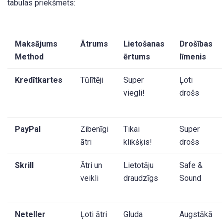
tabulas priekšmets:
Maksājums
Ātrums
Lietošanas
Drošības
Method
ērtums
līmenis
Kredītkartes
Tūlītēji
Super
Ļoti
viegli!
drošs
PayPal
Zibenīgi
Tikai
Super
ātri
klikšķis!
drošs
Skrill
Ātri un
Lietotāju
Safe &
veikli
draudzīgs
Sound
Neteller
Ļoti ātri
Gluda
Augstākā