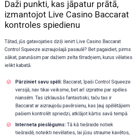
Daži punkti, kas jāpatur prātā,
izmantojot Live Casino Baccarat
kontroles spiedienu
Tātad, jūs gatavojaties dziļi ienirt Live Casino Baccarat
Control Squeeze aizraujošajā pasaulē? Bet pagaidiet, pirms
sākat, parunāsim par dažiem zelta tīrradņiem, kurus vēlaties
ielikt kabatā.
Pārziniet savu spēli:
Baccarat, īpaši Control Squeeze
versijā, nav tikai veiksme, bet arī izpratne par spēles
niansēm. Tas izklausās fantastiski, taču tas ir
Baccarat ar aizraujošu pavērsienu, kas ļauj spēlētājiem
pašiem kontrolēt spriedzi, atklājot kārtis savā tempā.
Interneta pieslēgums:
Tā kā tiešraide notiek
tiešraidē, noteikti nevēlaties, lai jūsu straume kavētos,