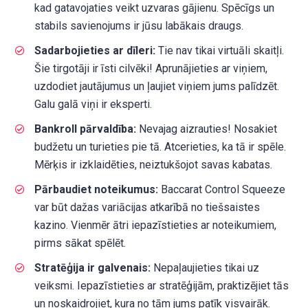
kad gatavojaties veikt uzvaras gājienu. Spēcīgs un
stabils savienojums ir jūsu labākais draugs.
Sadarbojieties ar dīleri:
Tie nav tikai virtuāli skaitļi.
Šie tirgotāji ir īsti cilvēki! Aprunājieties ar viņiem,
uzdodiet jautājumus un ļaujiet viņiem jums palīdzēt.
Galu galā viņi ir eksperti.
Bankroll pārvaldība:
Nevajag aizrauties! Nosakiet
budžetu un turieties pie tā. Atcerieties, ka tā ir spēle.
Mērķis ir izklaidēties, neiztukšojot savas kabatas.
Pārbaudiet noteikumus:
Baccarat Control Squeeze
var būt dažas variācijas atkarībā no tiešsaistes
kazino. Vienmēr ātri iepazīstieties ar noteikumiem,
pirms sākat spēlēt.
Stratēģija ir galvenais:
Nepaļaujieties tikai uz
veiksmi. Iepazīstieties ar stratēģijām, praktizējiet tās
un noskaidrojiet, kura no tām jums patīk visvairāk.