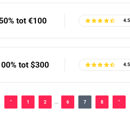
50% tot €100
4.
100% tot $300
4.
"
1
2
...
6
7
8
"