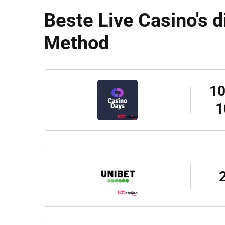
Beste Live Casino's d
Method
10
1