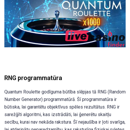
RNG programmatūra
Quantum Roulette godīguma būtība slēpjas tā RNG (Random
Number Generator) programmatūrā. Šī programmatūra ir
būtiska, lai garantētu objektīvus spēles rezultātus. RNG ir
sarežģīti algoritmi, kas izstrādāti, lai ģenerētu skaitļu
secību, kurai nav nekāda rakstura. Šī nejaušība ir ļoti svarīga,
lai atdarinātu neparedzamību, kas raksturīga fiziskai ruletes