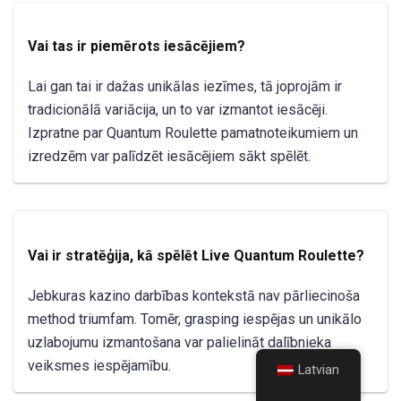
Vai tas ir piemērots iesācējiem?
Lai gan tai ir dažas unikālas iezīmes, tā joprojām ir
tradicionālā variācija, un to var izmantot iesācēji.
Izpratne par Quantum Roulette pamatnoteikumiem un
izredzēm var palīdzēt iesācējiem sākt spēlēt.
Vai ir stratēģija, kā spēlēt Live Quantum Roulette?
Jebkuras kazino darbības kontekstā nav pārliecinoša
method triumfam. Tomēr, grasping iespējas un unikālo
uzlabojumu izmantošana var palielināt dalībnieka
veiksmes iespējamību.
Latvian