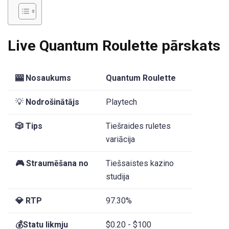
Live Quantum Roulette pārskats
🎰 Nosaukums
Quantum Roulette
💡
Nodrošinātājs
Playtech
🎲 Tips
Tiešraides ruletes
variācija
🎮 Straumēšana no
Tiešsaistes kazino
studija
💎 RTP
97.30%
💰Statu likmju
$0.20 - $100