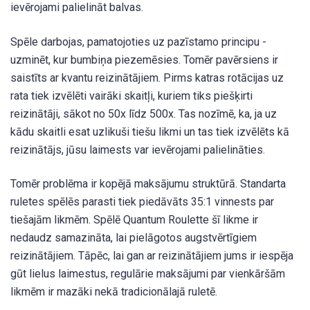
ievērojami palielināt balvas.
Spēle darbojas, pamatojoties uz pazīstamo principu -
uzminēt, kur bumbiņa piezemēsies. Tomēr pavērsiens ir
saistīts ar kvantu reizinātājiem. Pirms katras rotācijas uz
rata tiek izvēlēti vairāki skaitļi, kuriem tiks piešķirti
reizinātāji, sākot no 50x līdz 500x. Tas nozīmē, ka, ja uz
kādu skaitli esat uzlikuši tiešu likmi un tas tiek izvēlēts kā
reizinātājs, jūsu laimests var ievērojami palielināties.
Tomēr problēma ir kopējā maksājumu struktūrā. Standarta
ruletes spēlēs parasti tiek piedāvāts 35:1 vinnests par
tiešajām likmēm. Spēlē Quantum Roulette šī likme ir
nedaudz samazināta, lai pielāgotos augstvērtīgiem
reizinātājiem. Tāpēc, lai gan ar reizinātājiem jums ir iespēja
gūt lielus laimestus, regulārie maksājumi par vienkāršām
likmēm ir mazāki nekā tradicionālajā ruletē.