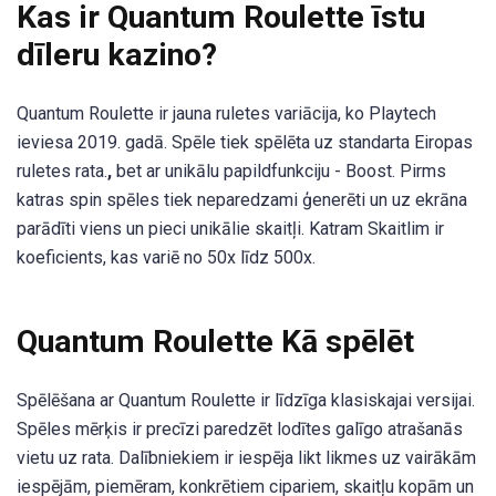
Kas ir Quantum Roulette īstu
dīleru kazino?
Quantum Roulette ir jauna ruletes variācija, ko Playtech
ieviesa 2019. gadā. Spēle tiek spēlēta uz standarta Eiropas
ruletes rata.
,
bet ar unikālu papildfunkciju - Boost. Pirms
katras spin spēles tiek neparedzami ģenerēti un uz ekrāna
parādīti viens un pieci unikālie skaitļi. Katram Skaitlim ir
koeficients, kas variē no 50x līdz 500x.
Quantum Roulette
Kā spēlēt
Spēlēšana ar Quantum Roulette ir līdzīga klasiskajai versijai.
Spēles mērķis ir precīzi paredzēt lodītes galīgo atrašanās
vietu uz rata. Dalībniekiem ir iespēja likt likmes uz vairākām
iespējām, piemēram, konkrētiem cipariem, skaitļu kopām un