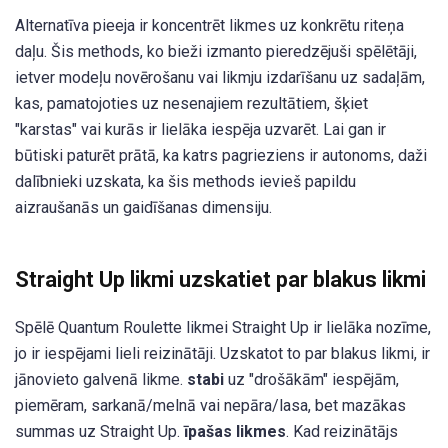
Alternatīva pieeja ir koncentrēt likmes uz konkrētu riteņa
daļu. Šis methods, ko bieži izmanto pieredzējuši spēlētāji,
ietver modeļu novērošanu vai likmju izdarīšanu uz sadaļām,
kas, pamatojoties uz nesenajiem rezultātiem, šķiet
"karstas" vai kurās ir lielāka iespēja uzvarēt. Lai gan ir
būtiski paturēt prātā, ka katrs pagrieziens ir autonoms, daži
dalībnieki uzskata, ka šis methods ievieš papildu
aizraušanās un gaidīšanas dimensiju.
Straight Up likmi uzskatiet par blakus likmi
Spēlē Quantum Roulette likmei Straight Up ir lielāka nozīme,
jo ir iespējami lieli reizinātāji. Uzskatot to par blakus likmi, ir
jānovieto galvenā likme.
stabi
uz "drošākām" iespējām,
piemēram, sarkanā/melnā vai nepāra/lasa, bet mazākas
summas uz Straight Up.
īpašas likmes
. Kad reizinātājs