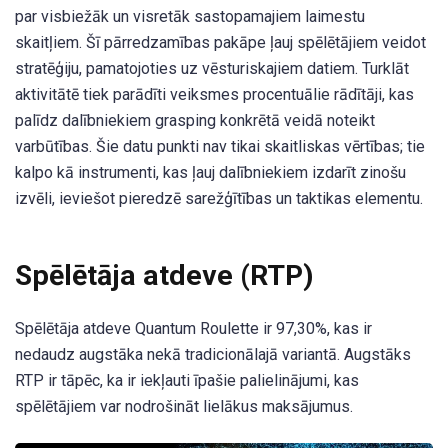
par visbiežāk un visretāk sastopamajiem laimestu
skaitļiem. Šī pārredzamības pakāpe ļauj spēlētājiem veidot
stratēģiju, pamatojoties uz vēsturiskajiem datiem. Turklāt
aktivitātē tiek parādīti veiksmes procentuālie rādītāji, kas
palīdz dalībniekiem grasping konkrētā veidā noteikt
varbūtības. Šie datu punkti nav tikai skaitliskas vērtības; tie
kalpo kā instrumenti, kas ļauj dalībniekiem izdarīt zinošu
izvēli, ieviešot pieredzē sarežģītības un taktikas elementu.
Spēlētāja atdeve (RTP)
Spēlētāja atdeve Quantum Roulette ir 97,30%, kas ir
nedaudz augstāka nekā tradicionālajā variantā. Augstāks
RTP ir tāpēc, ka ir iekļauti īpašie palielinājumi, kas
spēlētājiem var nodrošināt lielākus maksājumus.