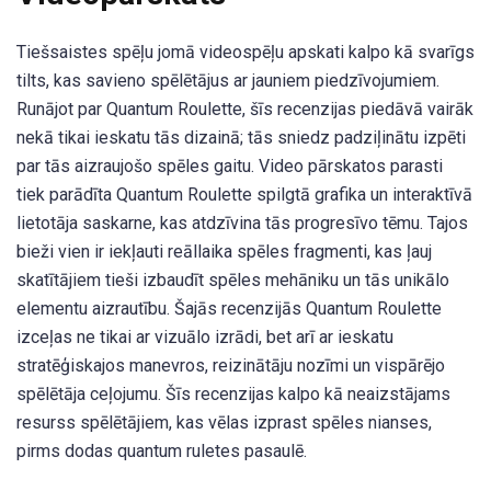
Tiešsaistes spēļu jomā videospēļu apskati kalpo kā svarīgs
tilts, kas savieno spēlētājus ar jauniem piedzīvojumiem.
Runājot par Quantum Roulette, šīs recenzijas piedāvā vairāk
nekā tikai ieskatu tās dizainā; tās sniedz padziļinātu izpēti
par tās aizraujošo spēles gaitu. Video pārskatos parasti
tiek parādīta Quantum Roulette spilgtā grafika un interaktīvā
lietotāja saskarne, kas atdzīvina tās progresīvo tēmu. Tajos
bieži vien ir iekļauti reāllaika spēles fragmenti, kas ļauj
skatītājiem tieši izbaudīt spēles mehāniku un tās unikālo
elementu aizrautību. Šajās recenzijās Quantum Roulette
izceļas ne tikai ar vizuālo izrādi, bet arī ar ieskatu
stratēģiskajos manevros, reizinātāju nozīmi un vispārējo
spēlētāja ceļojumu. Šīs recenzijas kalpo kā neaizstājams
resurss spēlētājiem, kas vēlas izprast spēles nianses,
pirms dodas quantum ruletes pasaulē.