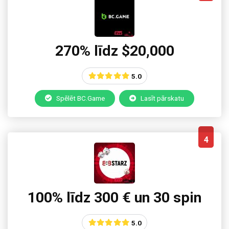
270% līdz $20,000
5.0
Spēlēt BC.Game
Lasīt pārskatu
4
100% līdz 300 € un 30 spin
5.0