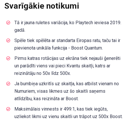
Svarīgākie notikumi
Tā ir jauna ruletes variācija, ko Playtech ieviesa 2019.
gadā.
Spēle tiek spēlēta ar standarta Eiropas ratu, taču tai ir
pievienota unikāla funkcija - Boost Quantum.
Pirms katras rotācijas uz ekrāna tiek nejauši ģenerēti
un parādīti viens vai pieci Kvantu skaitļi, katrs ar
reizinātāju no 50x līdz 500x.
Ja bumbiņa uzkritīs uz skaitļa, kas atbilst vienam no
Numuriem, visas likmes uz šo skaitli saņems
atlīdzību, kas reizināta ar Boost.
Maksimālais vinnests ir 499:1, kas tiek iegūts,
uzliekot likmi uz vienu skaitli un trāpot uz 500x Boost.