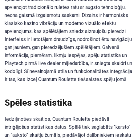
apvienojot tradicionālo ruletes ratu ar augsto tehnoloģiju,
neona gaismā izgaismotu saskarni. Dizains ir harmonisks
klasisko kazino vibrāciju un moderno vizuālo efektu
apvienojums, kas spēlētājiem sniedz aizraujošu pieredzi.
Interfeiss ir lietotājam draudzīgs, nodrošinot ērtu navigāciju
gan jauniem, gan pieredzējušiem spēlētājiem. Galvenā
informācija, piemēram, likmju iespējas, spēļu statistika un
Playtech pirmā live dealer mijiedarbība, ir sniegta skaidri un
kodolīgi. Šī nevainojamā stila un funkcionalitātes integrācija
ir tas, kas izceļ Quantum Roulette tiešsaistes spēļu jomā.
Spēles statistika
Iedziļinoties skaitļos, Quantum Roulette piedāvā
intriģējošus statistikas datus. Spēlē tiek saglabāts "karsto"
un "auksto" skaitļu žurnāls, piedāvājot dalībniekiem ieskatu