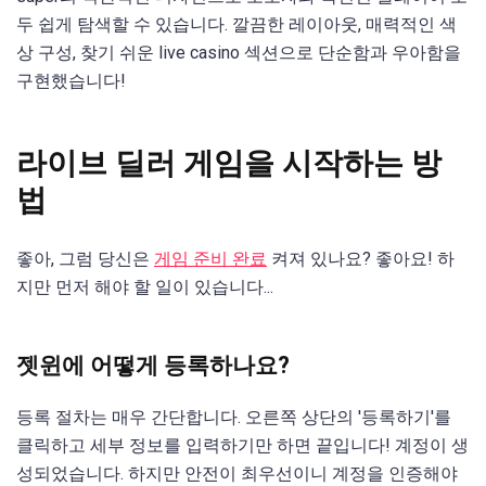
두 쉽게 탐색할 수 있습니다. 깔끔한 레이아웃, 매력적인 색
상 구성, 찾기 쉬운 live casino 섹션으로 단순함과 우아함을
구현했습니다!
라이브 딜러 게임을 시작하는 방
법
좋아, 그럼 당신은
게임 준비 완료
켜져 있나요? 좋아요! 하
지만 먼저 해야 할 일이 있습니다...
젯윈에 어떻게 등록하나요?
등록 절차는 매우 간단합니다. 오른쪽 상단의 '등록하기'를
클릭하고 세부 정보를 입력하기만 하면 끝입니다! 계정이 생
성되었습니다. 하지만 안전이 최우선이니 계정을 인증해야