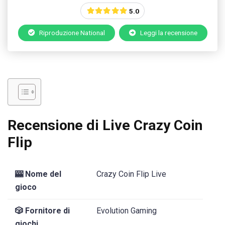
5.0
Riproduzione National
Leggi la recensione
Recensione di Live Crazy Coin
Flip
🎰 Nome del
Crazy Coin Flip Live
gioco
🎲 Fornitore di
Evolution Gaming
giochi