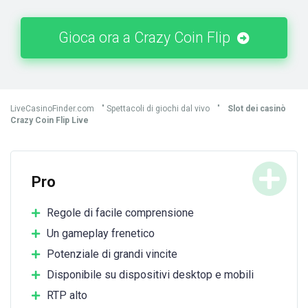
Gioca ora a Crazy Coin Flip
LiveCasinoFinder.com
"
Spettacoli di giochi dal vivo
"
Slot dei casinò
Crazy Coin Flip Live
Pro
Regole di facile comprensione
Un gameplay frenetico
Potenziale di grandi vincite
Disponibile su dispositivi desktop e mobili
RTP alto