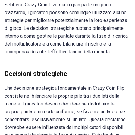
Sebbene Crazy Coin Live sia in gran parte un gioco
d'azzardo, i giocatori possono comunque utilizzare alcune
strategie per migliorare potenzialmente la loro esperienza
di gioco. Le decisioni strategiche ruotano principalmente
intorno a come gestire le puntate durante la fase di ricarica
del moltiplicatore e a come bilanciare il rischio e la
ricompensa durante l'effettivo lancio della moneta.
Decisioni strategiche
Una decisione strategica fondamentale in Crazy Coin Flip
consiste nel bilanciare le proprie pile tra i due lati della
moneta. I giocatori devono decidere se distribuire le
proprie puntate in modo uniforme, se favorire un lato o se
concentrarsi esclusivamente su un lato. Questa decisione
dovrebbe essere influenzata dai moltiplicatori disponibili