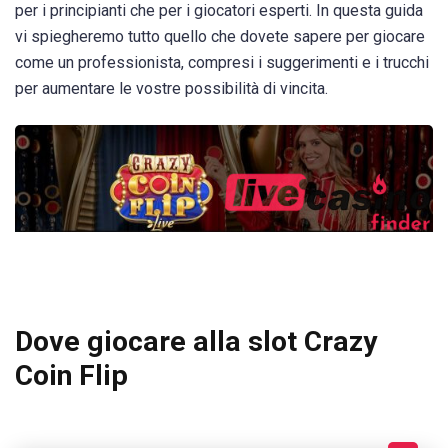
per i principianti che per i giocatori esperti. In questa guida
vi spiegheremo tutto quello che dovete sapere per giocare
come un professionista, compresi i suggerimenti e i trucchi
per aumentare le vostre possibilità di vincita.
Dove giocare alla slot Crazy
Coin Flip