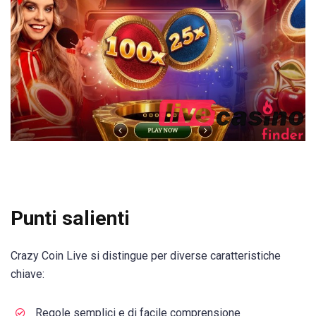
Punti salienti
Crazy Coin Live si distingue per diverse caratteristiche
chiave:
Regole semplici e di facile comprensione