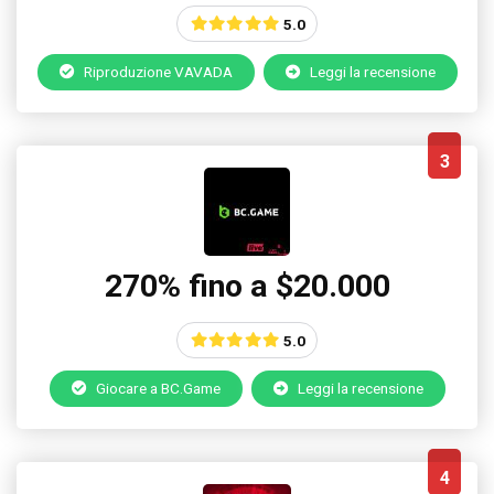
5.0
Riproduzione VAVADA
Leggi la recensione
3
270% fino a $20.000
5.0
Giocare a BC.Game
Leggi la recensione
4