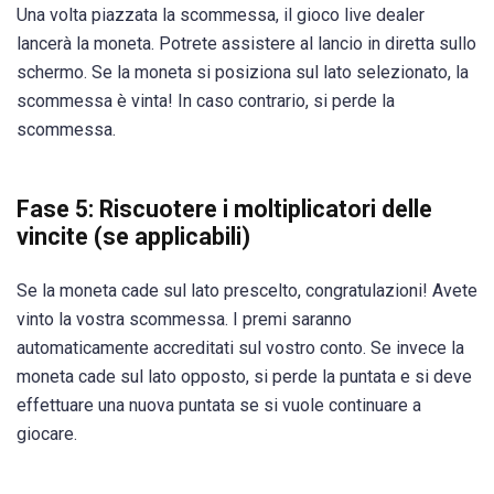
Una volta piazzata la scommessa, il gioco live dealer
lancerà la moneta. Potrete assistere al lancio in diretta sullo
schermo. Se la moneta si posiziona sul lato selezionato, la
scommessa è vinta! In caso contrario, si perde la
scommessa.
Fase 5: Riscuotere i moltiplicatori delle
vincite (se applicabili)
Se la moneta cade sul lato prescelto, congratulazioni! Avete
vinto la vostra scommessa. I premi saranno
automaticamente accreditati sul vostro conto. Se invece la
moneta cade sul lato opposto, si perde la puntata e si deve
effettuare una nuova puntata se si vuole continuare a
giocare.