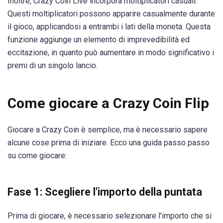
Inoltre, Crazy Coin Live incorpora moltiplicatori casuali.
Questi moltiplicatori possono apparire casualmente durante
il gioco, applicandosi a entrambi i lati della moneta. Questa
funzione aggiunge un elemento di imprevedibilità ed
eccitazione, in quanto può aumentare in modo significativo i
premi di un singolo lancio.
Come giocare a Crazy Coin Flip
Giocare a Crazy Coin è semplice, ma è necessario sapere
alcune cose prima di iniziare. Ecco una guida passo passo
su come giocare:
Fase 1: Scegliere l'importo della puntata
Prima di giocare, è necessario selezionare l'importo che si