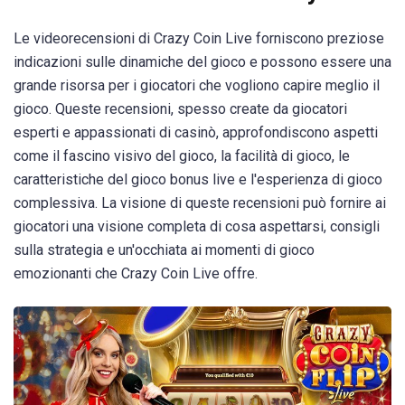
Le videorecensioni di Crazy Coin Live forniscono preziose
indicazioni sulle dinamiche del gioco e possono essere una
grande risorsa per i giocatori che vogliono capire meglio il
gioco. Queste recensioni, spesso create da giocatori
esperti e appassionati di casinò, approfondiscono aspetti
come il fascino visivo del gioco, la facilità di gioco, le
caratteristiche del gioco bonus live e l'esperienza di gioco
complessiva. La visione di queste recensioni può fornire ai
giocatori una visione completa di cosa aspettarsi, consigli
sulla strategia e un'occhiata ai momenti di gioco
emozionanti che Crazy Coin Live offre.