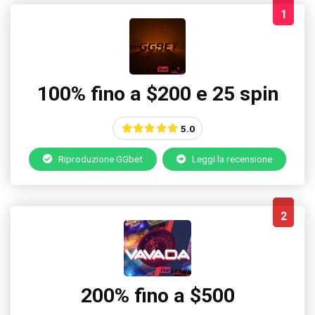
1
100% fino a $200 e 25 spin
5.0
Riproduzione GGbet
Leggi la recensione
2
200% fino a $500