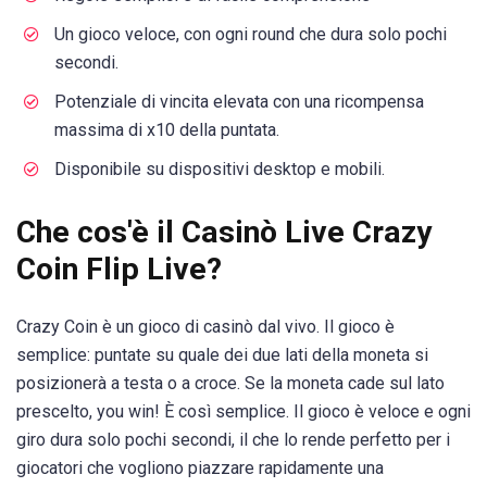
Un gioco veloce, con ogni round che dura solo pochi
secondi.
Potenziale di vincita elevata con una ricompensa
massima di x10 della puntata.
Disponibile su dispositivi desktop e mobili.
Che cos'è il Casinò Live Crazy
Coin Flip Live?
Crazy Coin è un gioco di casinò dal vivo. Il gioco è
semplice: puntate su quale dei due lati della moneta si
posizionerà a testa o a croce. Se la moneta cade sul lato
prescelto, you win! È così semplice. Il gioco è veloce e ogni
giro dura solo pochi secondi, il che lo rende perfetto per i
giocatori che vogliono piazzare rapidamente una