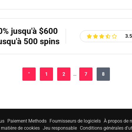
0% jusqu'à $600
3.
jusqu'à 500 spins
"
1
2
…
7
8
us
Paiement Methods
Fournisseurs de logiciels
À propos de 
n matière de cookies
Jeu responsable
Conditions générales d'ut