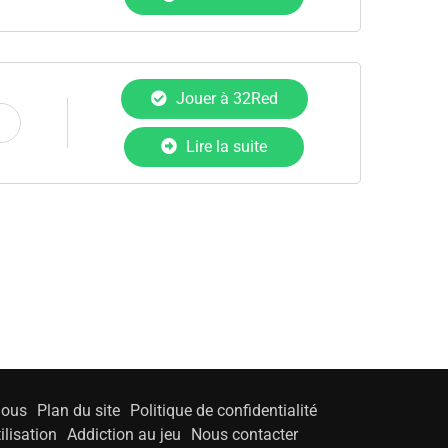
Jouer à 32Red
5
Lire la suite
nous
Plan du site
Politique de confidentialité
ilisation
Addiction au jeu
Nous contacter