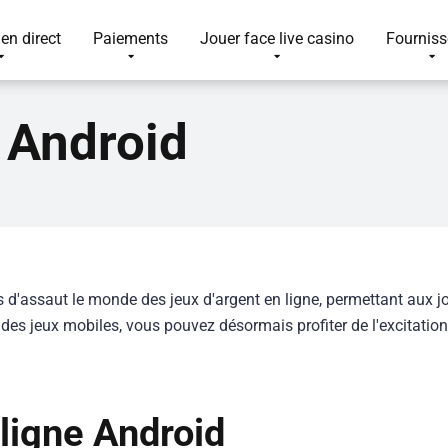
en direct
Paiements
Jouer face live casino
Fourniss
 Android
s d'assaut le monde des jeux d'argent en ligne, permettant aux jo
des jeux mobiles, vous pouvez désormais profiter de l'excitation 
 ligne Android