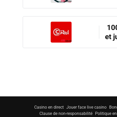
10
et 
Casino en direct
Jouer face live casino
Bon
Clause de non-responsabilité
Politique e