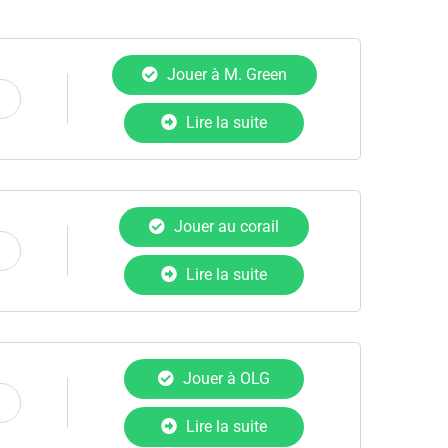
Jouer à M. Green
5
Lire la suite
Jouer au corail
5
Lire la suite
Jouer à OLG
5
Lire la suite