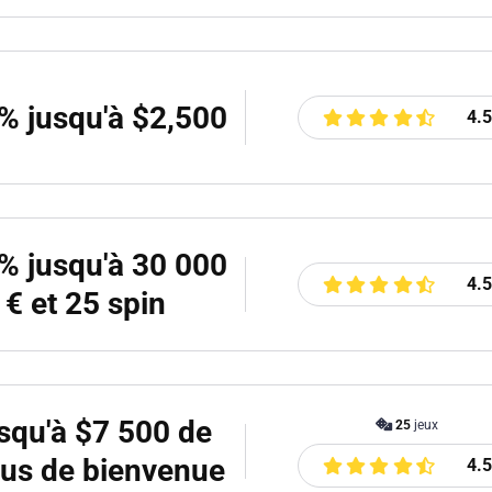
% jusqu'à $2,500
4.
% jusqu'à 30 000
4.
€ et 25 spin
squ'à $7 500 de
25
jeux
us de bienvenue
4.