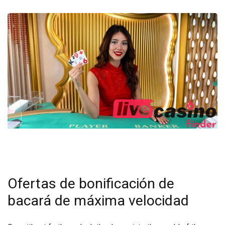
Ofertas de bonificación de
bacará de máxima velocidad