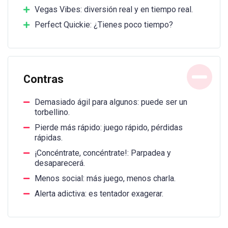
Vegas Vibes: diversión real y en tiempo real.
Perfect Quickie: ¿Tienes poco tiempo?
Contras
Demasiado ágil para algunos: puede ser un
torbellino.
Pierde más rápido: juego rápido, pérdidas
rápidas.
¡Concéntrate, concéntrate!: Parpadea y
desaparecerá.
Menos social: más juego, menos charla.
Alerta adictiva: es tentador exagerar.