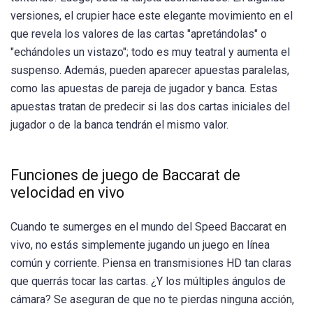
versiones, el crupier hace este elegante movimiento en el
que revela los valores de las cartas "apretándolas" o
"echándoles un vistazo"; todo es muy teatral y aumenta el
suspenso. Además, pueden aparecer apuestas paralelas,
como las apuestas de pareja de jugador y banca. Estas
apuestas tratan de predecir si las dos cartas iniciales del
jugador o de la banca tendrán el mismo valor.
Funciones de juego de Baccarat de
velocidad en vivo
Cuando te sumerges en el mundo del Speed Baccarat en
vivo, no estás simplemente jugando un juego en línea
común y corriente. Piensa en transmisiones HD tan claras
que querrás tocar las cartas. ¿Y los múltiples ángulos de
cámara? Se aseguran de que no te pierdas ninguna acción,