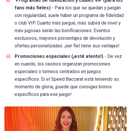
Programas de fidelización y clubes VIP (para los
fans más fieles)
- Para los que se quedan y juegan
con regularidad, suele haber un programa de fidelidad
o club VIP. Cuanto más juegue, más subirá de nivel y
más jugosas serán las bonificaciones. Eventos
exclusivos, mayores porcentajes de devolución y
ofertas personalizadas: ¡ser fiel tiene sus ventajas!
Promociones especiales (¡esté atento!)
- De vez
en cuando, los casinos organizan promociones
especiales o torneos centrados en juegos
específicos. Si el Speed Baccarat está teniendo su
momento de gloria, ¡puede que consigas bonos
específicos para ese juego!