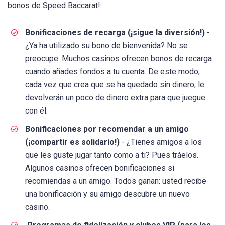
bonos de Speed Baccarat!
Bonificaciones de recarga (¡sigue la diversión!)
-
¿Ya ha utilizado su bono de bienvenida? No se
preocupe. Muchos casinos ofrecen bonos de recarga
cuando añades fondos a tu cuenta. De este modo,
cada vez que crea que se ha quedado sin dinero, le
devolverán un poco de dinero extra para que juegue
con él.
Bonificaciones por recomendar a un amigo
(¡compartir es solidario!)
- ¿Tienes amigos a los
que les guste jugar tanto como a ti? Pues tráelos.
Algunos casinos ofrecen bonificaciones si
recomiendas a un amigo. Todos ganan: usted recibe
una bonificación y su amigo descubre un nuevo
casino.