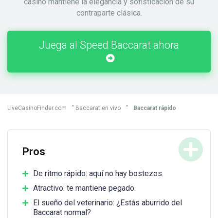
casino mantiene la elegancia y sofisticación de su
contraparte clásica.
Juega al Speed Baccarat ahora
LiveCasinoFinder.com
"
Baccarat en vivo
"
Baccarat rápido
Pros
De ritmo rápido: aquí no hay bostezos.
Atractivo: te mantiene pegado.
El sueño del veterinario: ¿Estás aburrido del
Baccarat normal?