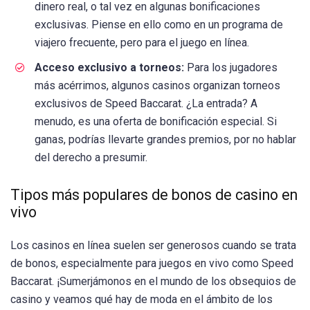
dinero real, o tal vez en algunas bonificaciones
exclusivas. Piense en ello como en un programa de
viajero frecuente, pero para el juego en línea.
Acceso exclusivo a torneos:
Para los jugadores
más acérrimos, algunos casinos organizan torneos
exclusivos de Speed Baccarat. ¿La entrada? A
menudo, es una oferta de bonificación especial. Si
ganas, podrías llevarte grandes premios, por no hablar
del derecho a presumir.
Tipos más populares de bonos de casino en
vivo
Los casinos en línea suelen ser generosos cuando se trata
de bonos, especialmente para juegos en vivo como Speed
Baccarat. ¡Sumerjámonos en el mundo de los obsequios de
casino y veamos qué hay de moda en el ámbito de los