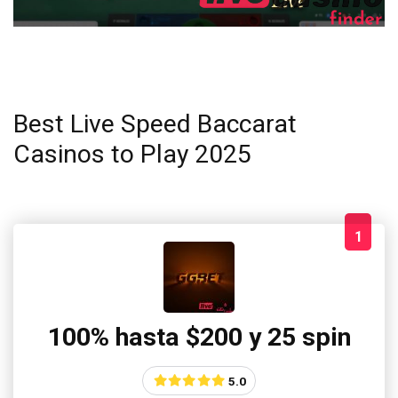
Best Live Speed Baccarat
Casinos to Play 2025
1
100% hasta $200 y 25 spin
5.0