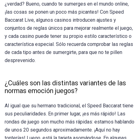
¿verdad? Bueno, cuando te sumerges en el mundo online,
¡las cosas se ponen un poco más picantes! Con Speed
Baccarat Live, algunos casinos introducen ajustes y
conjuntos de reglas únicos para mejorar realmente el juego,
y cada casino puede tener su propio estilo característico o
característica especial. Sólo recuerda comprobar las reglas
de cada tipo antes de sumergirte, para que no te pillen
desprevenido.
¿Cuáles son las distintas variantes de las
normas emoción juegos?
Al igual que su hermano tradicional, el Speed Baccarat tiene
sus peculiaridades. En primer lugar, ¡es más rápido! Las
rondas de juego son mucho más rápidas: estamos hablando
de unos 20 segundos aproximadamente. ¡Aquí no hay
tonterías! Luego, está la tarjeta asomándose. En algunas