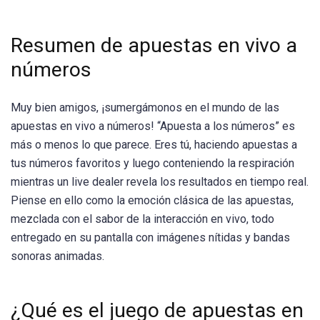
Resumen de apuestas en vivo a
números
Muy bien amigos, ¡sumergámonos en el mundo de las
apuestas en vivo a números! “Apuesta a los números” es
más o menos lo que parece. Eres tú, haciendo apuestas a
tus números favoritos y luego conteniendo la respiración
mientras un live dealer revela los resultados en tiempo real.
Piense en ello como la emoción clásica de las apuestas,
mezclada con el sabor de la interacción en vivo, todo
entregado en su pantalla con imágenes nítidas y bandas
sonoras animadas.
¿Qué es el juego de apuestas en