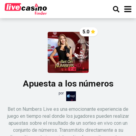
5.0
Apuesta a los números
por
Bet on Numbers Live es una emocionante experiencia de
juego en tiempo real donde los jugadores pueden realizar
apuestas sobre el resultado de un sorteo en vivo con un
conjunto de números. Transmitido directamente a su