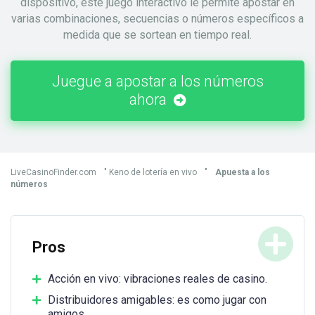
dispositivo, este juego interactivo le permite apostar en
varias combinaciones, secuencias o números específicos a
medida que se sortean en tiempo real.
Juegue a apostar a los números
ahora
LiveCasinoFinder.com
"
Keno de lotería en vivo
"
Apuesta a los
números
Pros
Acción en vivo: vibraciones reales de casino.
Distribuidores amigables: es como jugar con
amigos.