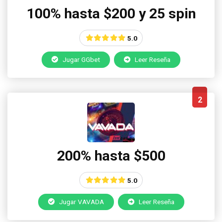
100% hasta $200 y 25 spin
5.0
Jugar GGbet
Leer Reseña
2
200% hasta $500
5.0
Jugar VAVADA
Leer Reseña