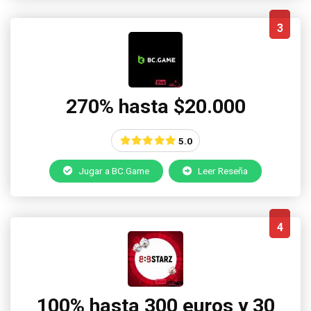
3
270% hasta $20.000
5.0
Jugar a BC.Game
Leer Reseña
4
100% hasta 300 euros y 30