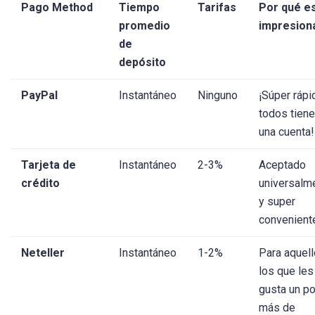
Pago Method
Tiempo
Tarifas
Por qué e
promedio
impresion
de
depósito
PayPal
Instantáneo
Ninguno
¡Súper rápi
todos tien
una cuenta!
Tarjeta de
Instantáneo
2-3%
Aceptado
crédito
universalm
y super
convenient
Neteller
Instantáneo
1-2%
Para aquell
los que les
gusta un p
más de