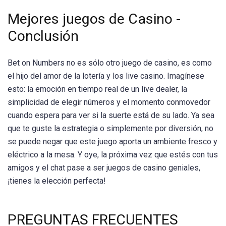
Mejores juegos de Casino -
Conclusión
Bet on Numbers no es sólo otro juego de casino, es como
el hijo del amor de la lotería y los live casino. Imagínese
esto: la emoción en tiempo real de un live dealer, la
simplicidad de elegir números y el momento conmovedor
cuando espera para ver si la suerte está de su lado. Ya sea
que te guste la estrategia o simplemente por diversión, no
se puede negar que este juego aporta un ambiente fresco y
eléctrico a la mesa. Y oye, la próxima vez que estés con tus
amigos y el chat pase a ser juegos de casino geniales,
¡tienes la elección perfecta!
PREGUNTAS FRECUENTES