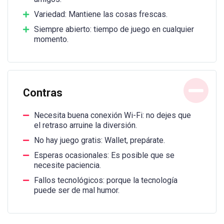
Variedad: Mantiene las cosas frescas.
Siempre abierto: tiempo de juego en cualquier
momento.
Contras
Necesita buena conexión Wi-Fi: no dejes que
el retraso arruine la diversión.
No hay juego gratis: Wallet, prepárate.
Esperas ocasionales: Es posible que se
necesite paciencia.
Fallos tecnológicos: porque la tecnología
puede ser de mal humor.