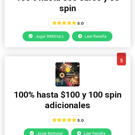
spin
5.0
Jugar 888Starz
Leer Reseña
5
100% hasta $100 y 100 spin
adicionales
5.0
Jugar National
Leer Reseña