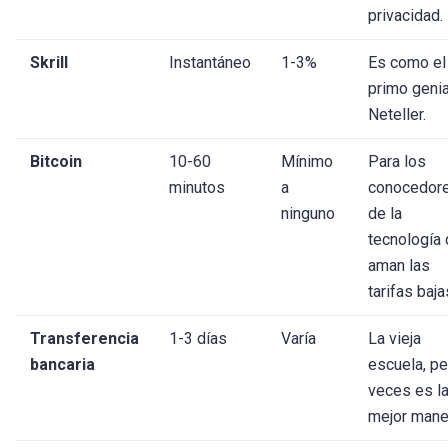
privacidad.
Skrill
Instantáneo
1-3%
Es como el
primo genia
Neteller.
Bitcoin
10-60
Mínimo
Para los
minutos
a
conocedor
ninguno
de la
tecnología
aman las
tarifas baja
Transferencia
1-3 días
Varía
La vieja
bancaria
escuela, pe
veces es l
mejor mane