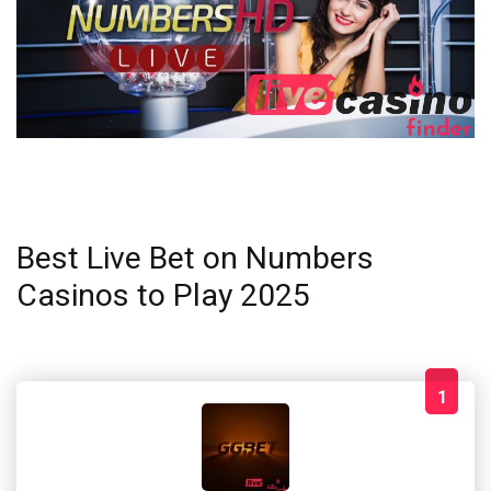
Best Live Bet on Numbers
Casinos to Play 2025
1