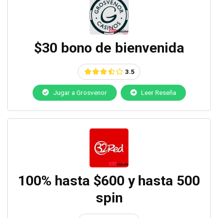
$30 bono de bienvenida
3.5
Jugar a Grosvenor
Leer Reseña
100% hasta $600 y hasta 500
spin