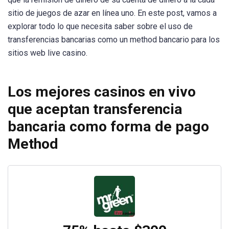
sitio de juegos de azar en línea uno. En este post, vamos a
explorar todo lo que necesita saber sobre el uso de
transferencias bancarias como un method bancario para los
sitios web live casino.
Los mejores casinos en vivo
que aceptan transferencia
bancaria como forma de pago
Method