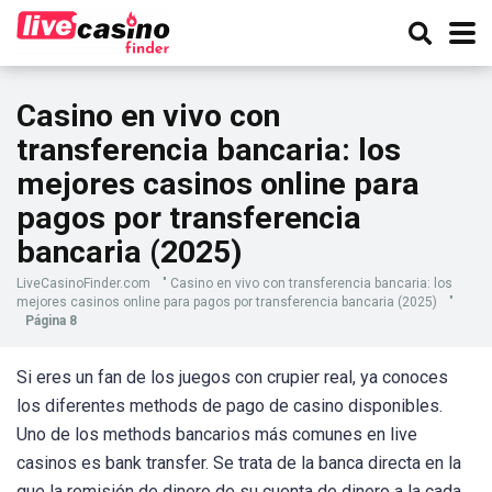
Casino en vivo con
transferencia bancaria: los
mejores casinos online para
pagos por transferencia
bancaria (2025)
LiveCasinoFinder.com
"
Casino en vivo con transferencia bancaria: los
mejores casinos online para pagos por transferencia bancaria (2025)
"
Página 8
Si eres un fan de los juegos con crupier real, ya conoces
los diferentes methods de pago de casino disponibles.
Uno de los methods bancarios más comunes en live
casinos es bank transfer. Se trata de la banca directa en la
que la remisión de dinero de su cuenta de dinero a la cada