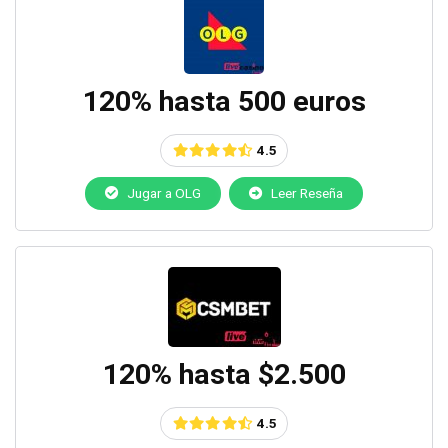
120% hasta 500 euros
4.5
Jugar a OLG
Leer Reseña
120% hasta $2.500
4.5