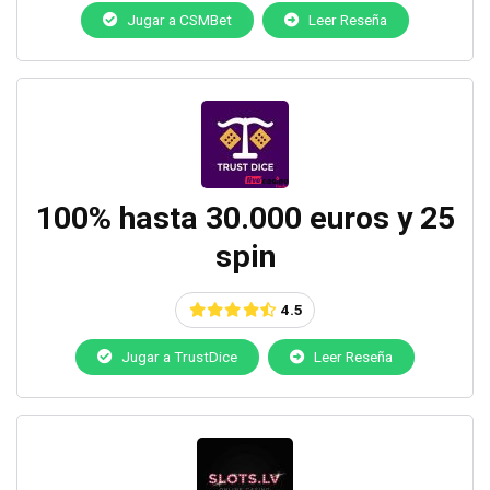
Jugar a CSMBet
Leer Reseña
100% hasta 30.000 euros y 25
spin
4.5
Jugar a TrustDice
Leer Reseña