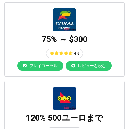
75% ～ $300
4.5
プレイコーラル
レビューを読む
120% 500ユーロまで