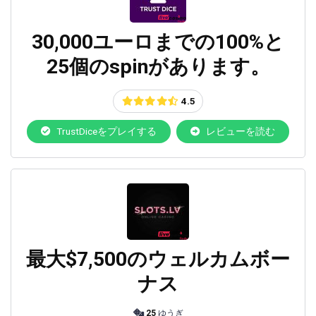
30,000ユーロまでの100%と
25個のspinがあります。
4.5
TrustDiceをプレイする
レビューを読む
最大$7,500のウェルカムボー
ナス
25
ゆうぎ