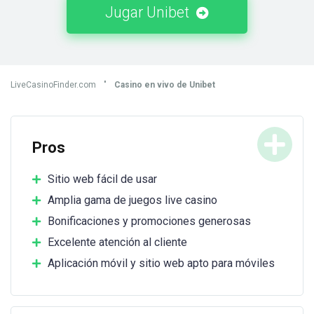
Jugar Unibet
LiveCasinoFinder.com
"
Casino en vivo de Unibet
Pros
Sitio web fácil de usar
Amplia gama de juegos live casino
Bonificaciones y promociones generosas
Excelente atención al cliente
Aplicación móvil y sitio web apto para móviles