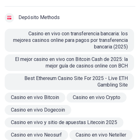
Depósito Methods
Casino en vivo con transferencia bancaria: los
mejores casinos online para pagos por transferencia
bancaria (2025)
El mejor casino en vivo con Bitcoin Cash de 2025: la
mejor guía de casinos online con BCH
Best Ethereum Casino Site For 2025 - Live ETH
Gambling Site
Casino en vivo Bitcoin
Casino en vivo Crypto
Casino en vivo Dogecoin
Casino en vivo y sitio de apuestas Litecoin 2025
Casino en vivo Neosurf
Casino en vivo Neteller