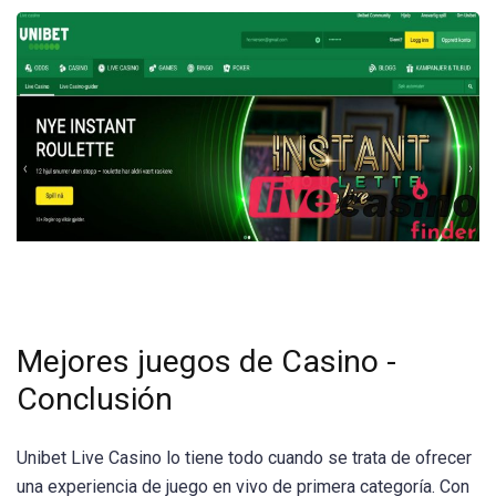
Mejores juegos de Casino -
Conclusión
Unibet Live Casino lo tiene todo cuando se trata de ofrecer
una experiencia de juego en vivo de primera categoría. Con