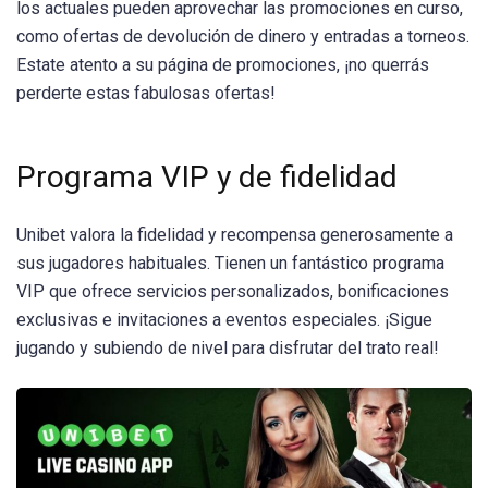
los actuales pueden aprovechar las promociones en curso,
como ofertas de devolución de dinero y entradas a torneos.
Estate atento a su página de promociones, ¡no querrás
perderte estas fabulosas ofertas!
Programa VIP y de fidelidad
Unibet valora la fidelidad y recompensa generosamente a
sus jugadores habituales. Tienen un fantástico programa
VIP que ofrece servicios personalizados, bonificaciones
exclusivas e invitaciones a eventos especiales. ¡Sigue
jugando y subiendo de nivel para disfrutar del trato real!