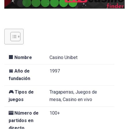
🏢 Nombre
Casino Unibet
📅 Año de
1997
fundación
🎮 Tipos de
Tragaperras, Juegos de
juegos
mesa, Casino en vivo
🎰 Número de
100+
partidos en
directo