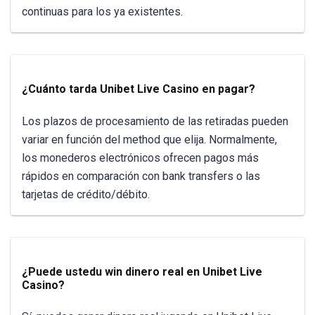
continuas para los ya existentes.
¿Cuánto tarda Unibet Live Casino en pagar?
Los plazos de procesamiento de las retiradas pueden
variar en función del method que elija. Normalmente,
los monederos electrónicos ofrecen pagos más
rápidos en comparación con bank transfers o las
tarjetas de crédito/débito.
¿Puede ustedu win dinero real en Unibet Live
Casino?