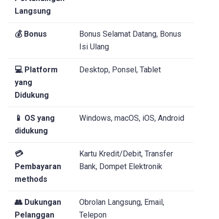
Langsung
💰 Bonus
Bonus Selamat Datang, Bonus
Isi Ulang
💻 Platform
Desktop, Ponsel, Tablet
yang
Didukung
📱 OS yang
Windows, macOS, iOS, Android
didukung
💳
Kartu Kredit/Debit, Transfer
Pembayaran
Bank, Dompet Elektronik
methods
👥 Dukungan
Obrolan Langsung, Email,
Pelanggan
Telepon