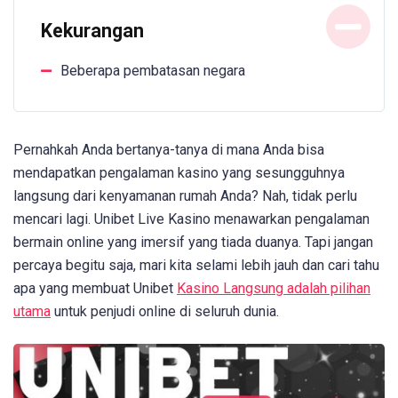
Kekurangan
Beberapa pembatasan negara
Pernahkah Anda bertanya-tanya di mana Anda bisa
mendapatkan pengalaman kasino yang sesungguhnya
langsung dari kenyamanan rumah Anda? Nah, tidak perlu
mencari lagi. Unibet Live Kasino menawarkan pengalaman
bermain online yang imersif yang tiada duanya. Tapi jangan
percaya begitu saja, mari kita selami lebih jauh dan cari tahu
apa yang membuat Unibet
Kasino Langsung adalah pilihan
utama
untuk penjudi online di seluruh dunia.