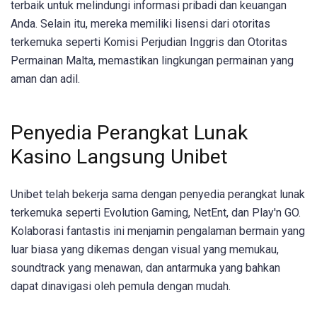
terbaik untuk melindungi informasi pribadi dan keuangan
Anda. Selain itu, mereka memiliki lisensi dari otoritas
terkemuka seperti Komisi Perjudian Inggris dan Otoritas
Permainan Malta, memastikan lingkungan permainan yang
aman dan adil.
Penyedia Perangkat Lunak
Kasino Langsung Unibet
Unibet telah bekerja sama dengan penyedia perangkat lunak
terkemuka seperti Evolution Gaming, NetEnt, dan Play'n GO.
Kolaborasi fantastis ini menjamin pengalaman bermain yang
luar biasa yang dikemas dengan visual yang memukau,
soundtrack yang menawan, dan antarmuka yang bahkan
dapat dinavigasi oleh pemula dengan mudah.