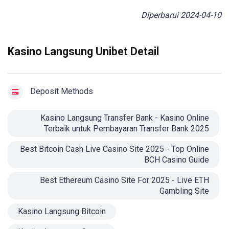
Diperbarui 2024-04-10
Kasino Langsung Unibet Detail
Deposit Methods
Kasino Langsung Transfer Bank - Kasino Online
Terbaik untuk Pembayaran Transfer Bank 2025
Best Bitcoin Cash Live Casino Site 2025 - Top Online
BCH Casino Guide
Best Ethereum Casino Site For 2025 - Live ETH
Gambling Site
Kasino Langsung Bitcoin