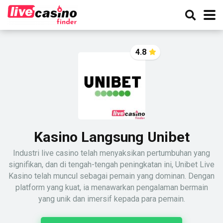
4.8
Kasino Langsung Unibet
Industri live casino telah menyaksikan pertumbuhan yang
signifikan, dan di tengah-tengah peningkatan ini, Unibet Live
Kasino telah muncul sebagai pemain yang dominan. Dengan
platform yang kuat, ia menawarkan pengalaman bermain
yang unik dan imersif kepada para pemain.