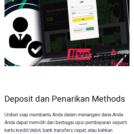
Deposit dan Penarikan Methods
Unibet siap membantu Anda dalam menangani dana Anda.
Anda dapat memilih dari berbagai opsi pembayaran seperti
kartu kredit/debit, bank transfers cepat, atau bahkan