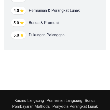
Permainan & Perangkat Lunak
4.0
Bonus & Promosi
5.0
Dukungan Pelanggan
5.0
Kasino Langsung
Permainan Langsung
Bonus
Pembayaran Methods
Penyedia Perangkat Lunak