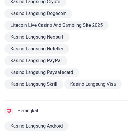
Kasino Langsung Crypto
Kasino Langsung Dogecoin
Litecoin Live Casino And Gambling Site 2025
Kasino Langsung Neosurf
Kasino Langsung Neteller
Kasino Langsung PayPal
Kasino Langsung Paysafecard
Kasino Langsung Skrill
Kasino Langsung Visa
Perangkat
Kasino Langsung Android