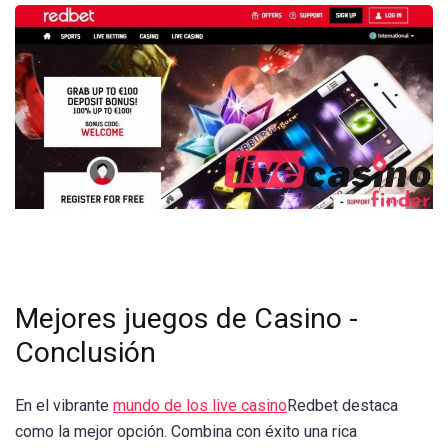
Mejores juegos de Casino -
Conclusión
En el vibrante
mundo de los live casino
Redbet destaca
como la mejor opción. Combina con éxito una rica