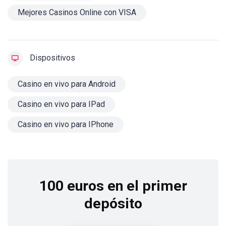
Mejores Casinos Online con VISA
Dispositivos
Casino en vivo para Android
Casino en vivo para IPad
Casino en vivo para IPhone
100 euros en el primer
depósito