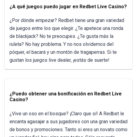
¿A qué juegos puedo jugar en Redbet Live Casino?
¿Por dónde empezar? Redbet tiene una gran variedad
de juegos entre los que elegir. ¿Te apetece una ronda
de blackjack? No te preocupes. ¿Te gusta más la
ruleta? No hay problema. Y no nos olvidemos del
póquer, el bacará y un montón de tragaperras. Si te
gustan los juegos live dealer, ¡estás de suerte!
¿Puedo obtener una bonificación en Redbet Live
Casino?
¿Vive un oso en el bosque? ¡Claro que sí! A Redbet le
encanta agasajar a sus jugadores con una gran variedad
de bonos y promociones. Tanto si eres un novato como