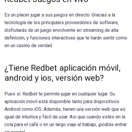
Es un placer jugar a sus juegos en directo. Gracias a la
tecnología de los principales proveedores de software,
disfrutarás de un juego envolvente en streaming de alta
definición,
y funciones interactivas que te harán sentir como
en un casino de verdad.
¿Tiene Redbet aplicación móvil,
android y ios, versión web?
Pues sí. Redbet te permite jugar en cualquier lugar. Su
aplicación móvil está disponible tanto para dispositivos
Android como iOS. Además, tienen una versión web que es
igual de intuitiva y fácil de usar. Así que cuando estés en la
cola para el café o en un largo viaje al trabajo, ¡podrás entrar