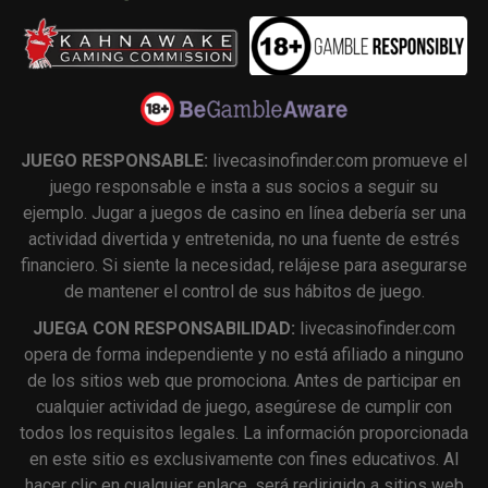
JUEGO RESPONSABLE:
livecasinofinder.com promueve el
juego responsable e insta a sus socios a seguir su
ejemplo. Jugar a juegos de casino en línea debería ser una
actividad divertida y entretenida, no una fuente de estrés
financiero. Si siente la necesidad, relájese para asegurarse
de mantener el control de sus hábitos de juego.
JUEGA CON RESPONSABILIDAD:
livecasinofinder.com
opera de forma independiente y no está afiliado a ninguno
de los sitios web que promociona. Antes de participar en
cualquier actividad de juego, asegúrese de cumplir con
todos los requisitos legales. La información proporcionada
en este sitio es exclusivamente con fines educativos. Al
hacer clic en cualquier enlace, será redirigido a sitios web