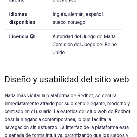
Idiomas
Inglés, alemán, español,
disponibles
sueco, noruego
Licencia 🎲
Autoridad del Juego de Malta,
Comisión del Juego del Reino
Unido
Diseño y usabilidad del sitio web
Nada más visitar la plataforma de Redbet, se sentirá
inmediatamente atraído por su diseño elegante, moderno y
centrado en el usuario. La estética del sitio web de Redbet
destila elegancia contemporánea, lo que facilita la
navegación sin esfuerzo. La interfaz de la plataforma está
diseñada de forma intuitiva, garantizando que los juegos y