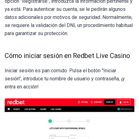
opción "Registrarse", introduzca la información pertinente y
ya está. Para autenticar su cuenta, se le pedirán algunos
datos adicionales por motivos de seguridad. Normalmente,
se requiere la validación del DNI, un procedimiento habitual
para garantizar su protección.
Cómo iniciar sesión en Redbet Live Casino
Iniciar sesión es pan comido. Pulsa el botón "Iniciar
sesión", introduce tu nombre de usuario y contraseña, ¡y
entra en acción!