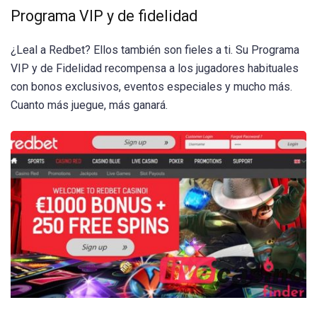
Programa VIP y de fidelidad
¿Leal a Redbet? Ellos también son fieles a ti. Su Programa
VIP y de Fidelidad recompensa a los jugadores habituales
con bonos exclusivos, eventos especiales y mucho más.
Cuanto más juegue, más ganará.