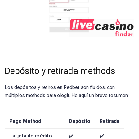
Depósito y retirada methods
Los depósitos y retiros en Redbet son fluidos, con
múltiples methods para elegir. He aquí un breve resumen:
Pago Method
Depósito
Retirada
Tarjeta de crédito
✔️
✔️