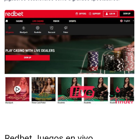
Redbet Juegos en vivo