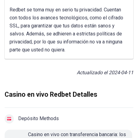
Redbet se toma muy en serio tu privacidad. Cuentan
con todos los avances tecnológicos, como el cifrado
SSL, para garantizar que tus datos están sanos y
salvos. Además, se adhieren a estrictas políticas de
privacidad, por lo que su información no va a ninguna
parte que usted no quiera.
Actualizado el 2024-04-11
Casino en vivo Redbet Detalles
Depósito Methods
Casino en vivo con transferencia bancaria: los