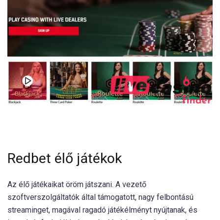
Redbet élő játékok
Az élő játékaikat öröm játszani. A vezető
szoftverszolgáltatók által támogatott, nagy felbontású
streaminget, magával ragadó játékélményt nyújtanak,
és