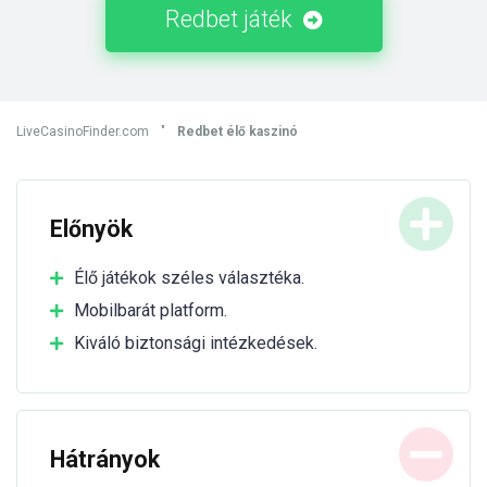
Redbet játék
LiveCasinoFinder.com
"
Redbet élő kaszinó
Előnyök
Élő játékok széles választéka.
Mobilbarát platform.
Kiváló biztonsági intézkedések.
Hátrányok