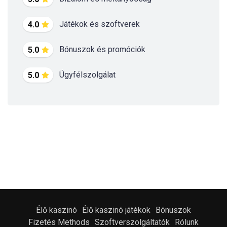
Játékok és szoftverek
4.0
Bónuszok és promóciók
5.0
Ügyfélszolgálat
5.0
Élő kaszinó
Élő kaszinó játékok
Bónuszok
Fizetés Methods
Szoftverszolgáltatók
Rólunk