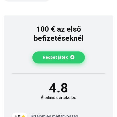
100 € az első
befizetéseknél
Redbet játék
4.8
Általános értékelés
Bizalom és méltányosság
5.0