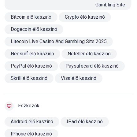
Gambling Site
Bitcoin élő kaszinó
Crypto élő kaszinó
Dogecoin élő kaszinó
Litecoin Live Casino And Gambling Site 2025
Neosurf élő kaszinó
Neteller élő kaszinó
PayPal élő kaszinó
Paysafecard élő kaszinó
Skrill élő kaszinó
Visa élő kaszinó
Eszközök
Android élő kaszinó
IPad élő kaszinó
IPhone élő kaszinó