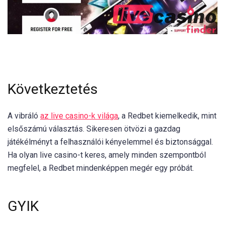
Következtetés
A vibráló
az live casino-k világa
, a Redbet kiemelkedik, mint
elsőszámú választás. Sikeresen ötvözi a gazdag
játékélményt a felhasználói kényelemmel és biztonsággal.
Ha olyan live casino-t keres, amely minden szempontból
megfelel, a Redbet mindenképpen megér egy próbát.
GYIK