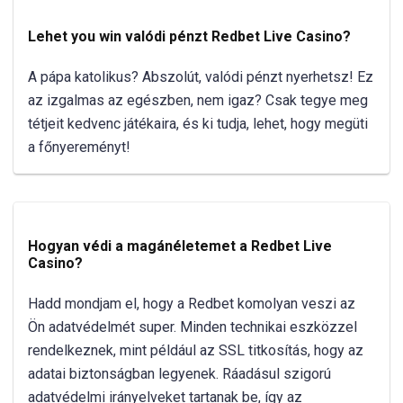
Lehet you win valódi pénzt Redbet Live Casino?
A pápa katolikus? Abszolút, valódi pénzt nyerhetsz! Ez
az izgalmas az egészben, nem igaz? Csak tegye meg
tétjeit kedvenc játékaira, és ki tudja, lehet, hogy megüti
a főnyereményt!
Hogyan védi a magánéletemet a Redbet Live
Casino?
Hadd mondjam el, hogy a Redbet komolyan veszi az
Ön adatvédelmét super. Minden technikai eszközzel
rendelkeznek, mint például az SSL titkosítás, hogy az
adatai biztonságban legyenek. Ráadásul szigorú
adatvédelmi irányelveket tartanak be, így az