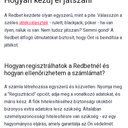
Hogyan kezdj el játszani
A Redbet kezdete olyan egyszerű, mint a pite. Válasszon a
széles
játékválaszték
- rulett, blackjack, póker - ha van
ilyen, náluk is van. Nem tudsz játszani? Semmi gond! A
Redbet átfogó útmutatókat biztosít, hogy Önt is beindítsa a
játékot.
Hogyan regisztrálhatok a Redbetnél és
hogyan ellenőrizhetem a számlámat?
A számla létrehozása egyszerű és közvetlen. Nyomja meg
a "Regisztráció" opciót, adja meg a vonatkozó adatokat, és
máris kész. A fiók hitelesítéséhez biztonsági okokból
bizonyos extra adatokra lesz szükség. Általában
személyazonossági hitelesítésre van szükség - ez egy
hagyományos eljárás, amely garantálja az Ön védelmét.