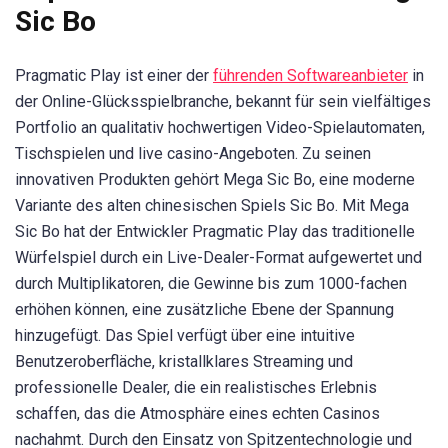
Sic Bo
Pragmatic Play ist einer der
führenden Softwareanbieter
in
der Online-Glücksspielbranche, bekannt für sein vielfältiges
Portfolio an qualitativ hochwertigen Video-Spielautomaten,
Tischspielen und live casino-Angeboten. Zu seinen
innovativen Produkten gehört Mega Sic Bo, eine moderne
Variante des alten chinesischen Spiels Sic Bo. Mit Mega
Sic Bo hat der Entwickler Pragmatic Play das traditionelle
Würfelspiel durch ein Live-Dealer-Format aufgewertet und
durch Multiplikatoren, die Gewinne bis zum 1000-fachen
erhöhen können, eine zusätzliche Ebene der Spannung
hinzugefügt. Das Spiel verfügt über eine intuitive
Benutzeroberfläche, kristallklares Streaming und
professionelle Dealer, die ein realistisches Erlebnis
schaffen, das die Atmosphäre eines echten Casinos
nachahmt. Durch den Einsatz von Spitzentechnologie und