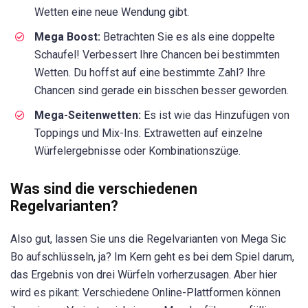
Wetten eine neue Wendung gibt.
Mega Boost:
Betrachten Sie es als eine doppelte
Schaufel! Verbessert Ihre Chancen bei bestimmten
Wetten. Du hoffst auf eine bestimmte Zahl? Ihre
Chancen sind gerade ein bisschen besser geworden.
Mega-Seitenwetten:
Es ist wie das Hinzufügen von
Toppings und Mix-Ins. Extrawetten auf einzelne
Würfelergebnisse oder Kombinationszüge.
Was sind die verschiedenen
Regelvarianten?
Also gut, lassen Sie uns die Regelvarianten von Mega Sic
Bo aufschlüsseln, ja? Im Kern geht es bei dem Spiel darum,
das Ergebnis von drei Würfeln vorherzusagen. Aber hier
wird es pikant: Verschiedene Online-Plattformen können