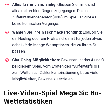
Alles fair und anständig:
Glauben Sie mir, es ist
alles mit rechten Dingen zugegangen. Da ein
Zufallszahlengenerator (RNG) im Spiel ist, gibt es
keine komischen Vorgänge.
Wählen Sie Ihre Geschmacksrichtung:
Egal, ob Sie
ein Neuling oder ein Profi sind, es ist für jeden etwas
dabei. Jede Menge Wettoptionen, die zu Ihrem Stil
passen.
Cha-Ching-Möglichkeiten:
Gewinnen ist das A und O
bei diesem Spiel. Vom Erraten des Würfelwurfs bis
zum Wetten auf Zahlenkombinationen gibt es viele
Möglichkeiten, Gewinne zu erzielen.
Live-Video-Spiel Mega Sic Bo-
Wettstatistiken