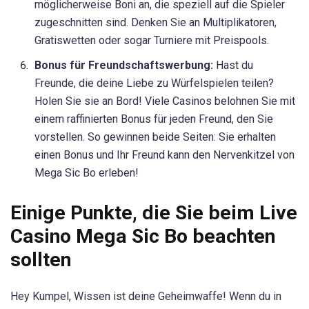
möglicherweise Boni an, die speziell auf die Spieler
zugeschnitten sind. Denken Sie an Multiplikatoren,
Gratiswetten oder sogar Turniere mit Preispools.
Bonus für Freundschaftswerbung:
Hast du
Freunde, die deine Liebe zu Würfelspielen teilen?
Holen Sie sie an Bord! Viele Casinos belohnen Sie mit
einem raffinierten Bonus für jeden Freund, den Sie
vorstellen. So gewinnen beide Seiten: Sie erhalten
einen Bonus und Ihr Freund kann den Nervenkitzel von
Mega Sic Bo erleben!
Einige Punkte, die Sie beim Live
Casino Mega Sic Bo beachten
sollten
Hey Kumpel, Wissen ist deine Geheimwaffe! Wenn du in