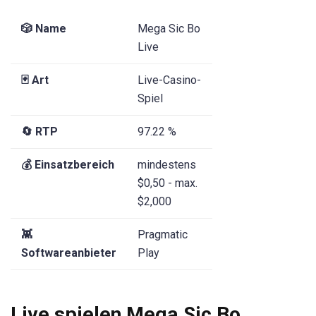
🎲 Name
Mega Sic Bo
Live
🃏 Art
Live-Casino-
Spiel
🔄 RTP
97.22 %
💰 Einsatzbereich
mindestens
$0,50 - max.
$2,000
👾
Pragmatic
Softwareanbieter
Play
Live spielen Mega Sic Bo