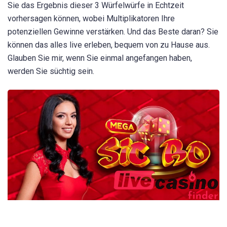
Sie das Ergebnis dieser 3 Würfelwürfe in Echtzeit
vorhersagen können, wobei Multiplikatoren Ihre
potenziellen Gewinne verstärken. Und das Beste daran? Sie
können das alles live erleben, bequem von zu Hause aus.
Glauben Sie mir, wenn Sie einmal angefangen haben,
werden Sie süchtig sein.