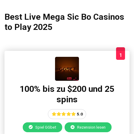
Best Live Mega Sic Bo Casinos
to Play 2025
1
100% bis zu $200 und 25
spins
5.0
Spiel GGbet
Rezension lesen