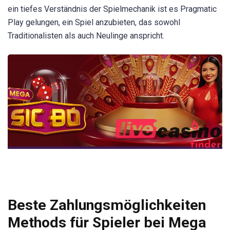
ein tiefes Verständnis der Spielmechanik ist es Pragmatic
Play gelungen, ein Spiel anzubieten, das sowohl
Traditionalisten als auch Neulinge anspricht.
Beste Zahlungsmöglichkeiten
Methods für Spieler bei Mega