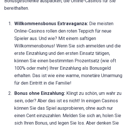
Bonusgeschenke auspacken, die Online-Casinos für Sie
bereithalten.
Willkommensbonus Extravaganza:
Die meisten
Online-Casinos rollen den roten Teppich für neue
Spieler aus. Und wie? Mit einem saftigen
Willkommensbonus! Wenn Sie sich anmelden und die
erste Einzahlung und den ersten Einsatz tätigen,
können Sie einen bestimmten Prozentsatz (wie oft
100% oder mehr) Ihrer Einzahlung als Bonusgeld
erhalten. Das ist wie eine warme, monetäre Umarmung
für den Eintritt in die Familie!
Bonus ohne Einzahlung:
Klingt zu schön, um wahr zu
sein, oder? Aber das ist es nicht! In einigen Casinos
können Sie das Spiel ausprobieren, ohne auch nur
einen Cent einzuzahlen. Melden Sie sich an, holen Sie
sich Ihren Bonus, und legen Sie los. Aber denken Sie