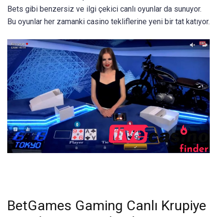
Bets gibi benzersiz ve ilgi çekici canlı oyunlar da sunuyor.
Bu oyunlar her zamanki casino tekliflerine yeni bir tat katıyor.
BetGames Gaming Canlı Krupiye