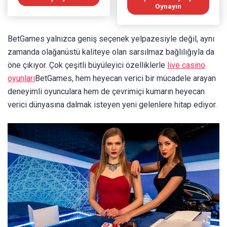
Oynayın
BetGames yalnızca geniş seçenek yelpazesiyle değil, aynı
zamanda olağanüstü kaliteye olan sarsılmaz bağlılığıyla da
öne çıkıyor. Çok çeşitli büyüleyici özelliklerle
live casino
oyunları
BetGames, hem heyecan verici bir mücadele arayan
deneyimli oyunculara hem de çevrimiçi kumarın heyecan
verici dünyasına dalmak isteyen yeni gelenlere hitap ediyor.