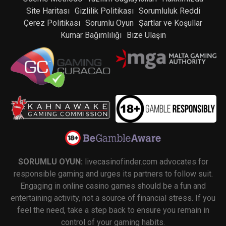
Site Haritası
Gizlilik Politikası
Sorumluluk Reddi
Çerez Politikası
Sorumlu Oyun
Şartlar ve Koşullar
Kumar Bağımlılığı
Bize Ulaşın
SORUMLU OYUN:
livecasinofinder.com advocates for
responsible gaming and urges its partners to follow suit.
Engaging in online casino games should be a fun and
entertaining activity, not a source of financial stress. If you
feel the need, take a step back to ensure you remain in
control of your gaming habits.