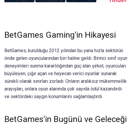
BetGames Gaming'in Hikayesi
BetGames, kurulduğu 2012 yılından bu yana hızla sektörün
önde gelen oyuncularından biri haline geldi. Birinci sınıf oyun
deneyimleri sunma kararlılığından güç alan şirket, oyuncuları
büyüleyen, çığır açan ve heyecan verici oyunlar sunarak
sürekli olarak sınırları zorladı. Onların aralıksız mükemmellik
arayışları, onlara oyun alanında çok sayıda ödül kazandırdı
ve sektördeki saygın konumlarını sağlamlaştırdı.
BetGames'in Bugünü ve Geleceği