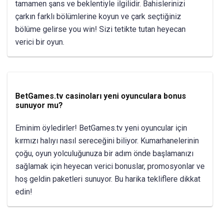
tamamen şans ve beklentiyle ilgilidir. Bahislerinizi
çarkın farklı bölümlerine koyun ve çark seçtiğiniz
bölüme gelirse you win! Sizi tetikte tutan heyecan
verici bir oyun.
BetGames.tv casinoları yeni oyunculara bonus
sunuyor mu?
Eminim öyledirler! BetGames.tv yeni oyuncular için
kırmızı halıyı nasıl sereceğini biliyor. Kumarhanelerinin
çoğu, oyun yolculuğunuza bir adım önde başlamanızı
sağlamak için heyecan verici bonuslar, promosyonlar ve
hoş geldin paketleri sunuyor. Bu harika tekliflere dikkat
edin!