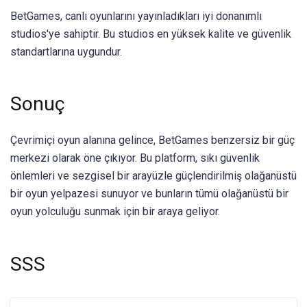
BetGames, canlı oyunlarını yayınladıkları iyi donanımlı
studios'ye sahiptir. Bu studios en yüksek kalite ve güvenlik
standartlarına uygundur.
Sonuç
Çevrimiçi oyun alanına gelince, BetGames benzersiz bir güç
merkezi olarak öne çıkıyor. Bu platform, sıkı güvenlik
önlemleri ve sezgisel bir arayüzle güçlendirilmiş olağanüstü
bir oyun yelpazesi sunuyor ve bunların tümü olağanüstü bir
oyun yolculuğu sunmak için bir araya geliyor.
SSS