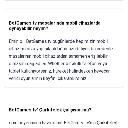
BetGames.tv masalarında mobil cihazlarda
oynayabilir miyim?
Emin ol! BetGames.tv bugünlerde hepimizin mobil
cihazlarımıza yapışık olduğumuzu biliyor, bu nedenle
masalarının mobil cihazlardan tamamen erişilebilir
olmasını sağladılar. Whether bir akıllı telefon veya
tablet kullanıyorsanız, hareket halindeyken heyecan
verici oyunlarının keyfini çıkarabilirsiniz.
BetGames.tv' Çarkıfelek çalışıyor mu?
spin heyecanına hazır olun! BetGames.tv'nin Çarkıfeleği