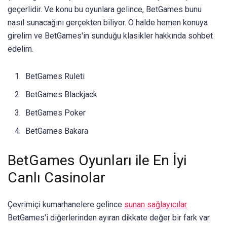
geçerlidir. Ve konu bu oyunlara gelince, BetGames bunu
nasıl sunacağını gerçekten biliyor. O halde hemen konuya
girelim ve BetGames'in sunduğu klasikler hakkında sohbet
edelim.
BetGames Ruleti
BetGames Blackjack
BetGames Poker
BetGames Bakara
BetGames Oyunları ile En İyi
Canlı Casinolar
Çevrimiçi kumarhanelere gelince
sunan sağlayıcılar
BetGames'i diğerlerinden ayıran dikkate değer bir fark var.