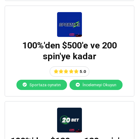
100%'den $500'e ve 200
spin'ye kadar
5.0
Sportaza oynatın
İncelemeyi Okuyun