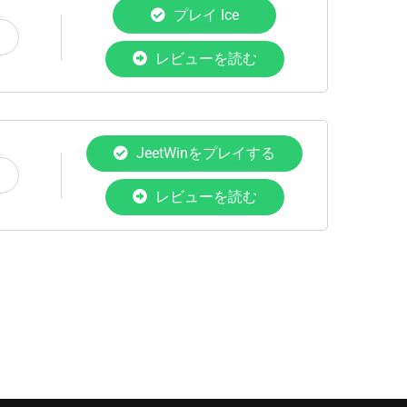
プレイ Ice
0
レビューを読む
JeetWinをプレイする
8
レビューを読む