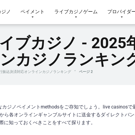
カジノ
ペイメント
ライブカジノゲーム
プロバイダ
ブカジノ - 202
インカジノランキン
版 銀行振込決済対応オンラインカジノランキング
"
ページ 2
イメントmethodsをご存知でしょう。live casinosで最
ントから各オンラインギャンブルサイトに送金するダイレクトバンキング
する際に知っておくべきことをすべて探ります。