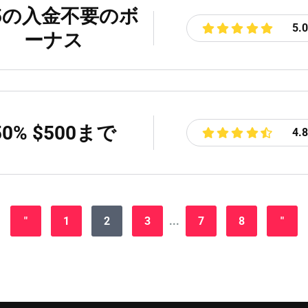
25の入金不要のボ
5.
ーナス
50% $500まで
4.
"
1
2
3
...
7
8
"