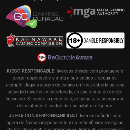
JUEGO RESPONSABLE:
livecasinofinder.com promueve el
juego responsable e insta a sus socios a seguir su
ejemplo. Jugar a juegos de casino en línea debería ser una
actividad divertida y entretenida, no una fuente de estrés
financiero. Si siente la necesidad, relájese para asegurarse
de mantener el control de sus hábitos de juego.
JUEGA CON RESPONSABILIDAD:
livecasinofinder.com
opera de forma independiente y no está afiliado a ninguno
de los sitios web que promociona. Antes de participar en