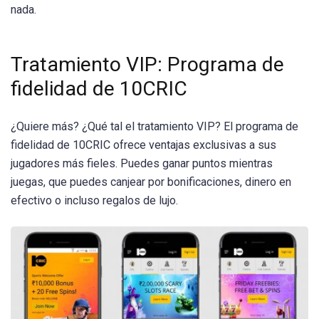
nada.
Tratamiento VIP: Programa de
fidelidad de 10CRIC
¿Quiere más? ¿Qué tal el tratamiento VIP? El programa de
fidelidad de 10CRIC ofrece ventajas exclusivas a sus
jugadores más fieles. Puedes ganar puntos mientras
juegas, que puedes canjear por bonificaciones, dinero en
efectivo o incluso regalos de lujo.