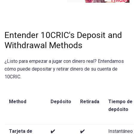
Entender 10CRIC's Deposit and
Withdrawal Methods
¿Listo para empezar a jugar con dinero real? Entendamos
cómo puede depositar y retirar dinero de su cuenta de
10CRIC.
Method
Depósito
Retirada
Tiempo de
depósito
Tarjeta de
✔️
✔️
Instantáneo