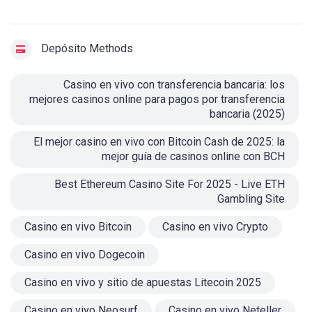
Depósito Methods
Casino en vivo con transferencia bancaria: los
mejores casinos online para pagos por transferencia
bancaria (2025)
El mejor casino en vivo con Bitcoin Cash de 2025: la
mejor guía de casinos online con BCH
Best Ethereum Casino Site For 2025 - Live ETH
Gambling Site
Casino en vivo Bitcoin
Casino en vivo Crypto
Casino en vivo Dogecoin
Casino en vivo y sitio de apuestas Litecoin 2025
Casino en vivo Neosurf
Casino en vivo Neteller