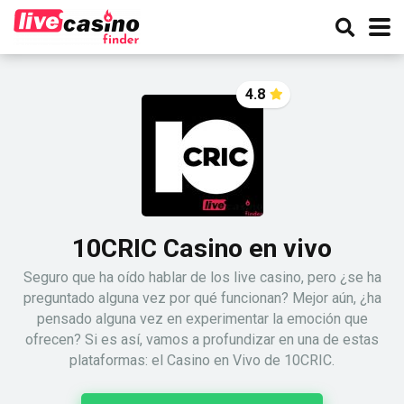
4.8
10CRIC Casino en vivo
Seguro que ha oído hablar de los live casino, pero ¿se ha
preguntado alguna vez por qué funcionan? Mejor aún, ¿ha
pensado alguna vez en experimentar la emoción que
ofrecen? Si es así, vamos a profundizar en una de estas
plataformas: el Casino en Vivo de 10CRIC.