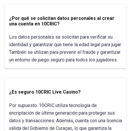
¿Por qué se solicitan datos personales al crear
una cuenta en 10CRIC?
Los datos personales se solicitan para verificar su
identidad y garantizar que tiene la edad legal para jugar.
También se utilizan para prevenir el fraude y garantizar
un entorno de juego seguro para todos los jugadores.
¿Es seguro 10CRIC Live Casino?
Por supuesto. 10CRIC utiliza tecnología de
encriptación de última generación para proteger sus
datos y transacciones. Además, cuenta con una licencia
válida del Gobierno de Curaçao, lo que garantiza la