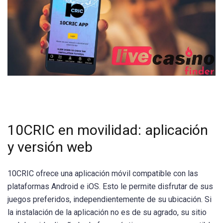
10CRIC en movilidad: aplicación
y versión web
10CRIC ofrece una aplicación móvil compatible con las
plataformas Android e iOS. Esto le permite disfrutar de sus
juegos preferidos, independientemente de su ubicación. Si
la instalación de la aplicación no es de su agrado, su sitio