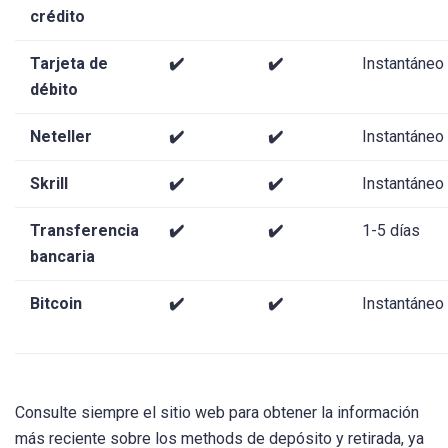
crédito
Tarjeta de
✔️
✔️
Instantáneo
débito
Neteller
✔️
✔️
Instantáneo
Skrill
✔️
✔️
Instantáneo
Transferencia
✔️
✔️
1-5 días
bancaria
Bitcoin
✔️
✔️
Instantáneo
Consulte siempre el sitio web para obtener la información
más reciente sobre los methods de depósito y retirada, ya