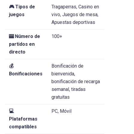
🎮 Tipos de
Tragaperras, Casino en
juegos
vivo, Juegos de mesa,
Apuestas deportivas
🎰 Número de
100+
partidos en
directo
💰
Bonificación de
Bonificaciones
bienvenida,
bonificación de recarga
semanal, tiradas
gratuitas
💻
PC, Móvil
Plataformas
compatibles