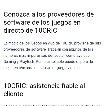
Conozca a los proveedores de
software de los juegos en
directo de 10CRIC
La magia de los juegos en vivo de 10CRIC proviene de sus
proveedores de software. Trabajan con algunos de los
nombres más importantes del sector, como Evolution
Gaming y Playtech. Por lo tanto, sólo puede esperar lo
mejor en términos de calidad de juego y equidad.
10CRIC: asistencia fiable al
cliente