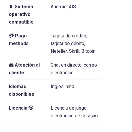
📱 Sistema
Android, iOS
operativo
compatible
💳 Pago
Tarjeta de crédito,
methods
tarjeta de débito,
Neteller, Skrill, Bitcoin
👥 Atención al
Chat en directo, correo
cliente
electrónico
Idiomas
Inglés, hindi
disponibles
Licencia 🎲
Licencia de juego
electrónico de Curaçao