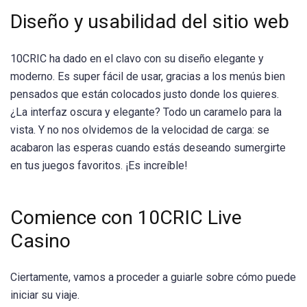
Diseño y usabilidad del sitio web
10CRIC ha dado en el clavo con su diseño elegante y
moderno. Es super fácil de usar, gracias a los menús bien
pensados que están colocados justo donde los quieres.
¿La interfaz oscura y elegante? Todo un caramelo para la
vista. Y no nos olvidemos de la velocidad de carga: se
acabaron las esperas cuando estás deseando sumergirte
en tus juegos favoritos. ¡Es increíble!
Comience con 10CRIC Live
Casino
Ciertamente, vamos a proceder a guiarle sobre cómo puede
iniciar su viaje.