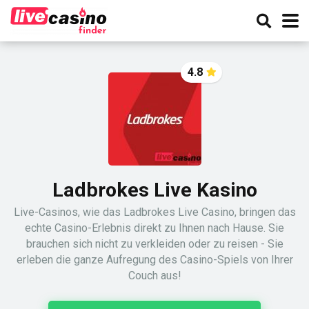
4.8
Ladbrokes Live Kasino
Live-Casinos, wie das Ladbrokes Live Casino, bringen das
echte Casino-Erlebnis direkt zu Ihnen nach Hause. Sie
brauchen sich nicht zu verkleiden oder zu reisen - Sie
erleben die ganze Aufregung des Casino-Spiels von Ihrer
Couch aus!