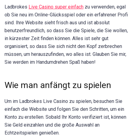
Ladbrokes
Live Casino super einfach
zu verwenden, egal
ob Sie neu im Online-Glücksspiel oder ein erfahrener Profi
sind. Ihre Website sieht frisch aus und ist absolut
benutzerfreundlich, so dass Sie die Spiele, die Sie wollen,
in kürzester Zeit finden können. Alles ist sehr gut
organisiert, so dass Sie sich nicht den Kopf zerbrechen
müssen, um herauszufinden, wo alles ist. Glauben Sie mir,
Sie werden im Handumdrehen Spaß haben!
Wie man anfängt zu spielen
Um im Ladbrokes Live Casino zu spielen, besuchen Sie
einfach die Website und folgen Sie den Schritten, um ein
Konto zu erstellen. Sobald Ihr Konto verifiziert ist, können
Sie Geld einzahlen und die große Auswahl an
Echtzeitspielen genießen.