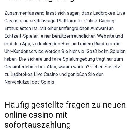
Zusammenfassend lässt sich sagen, dass Ladbrokes Live
Casino eine erstklassige Plattform für Online-Gaming-
Enthusiasten ist. Mit einer umfangreichen Auswahl an
Echtzeit-Spielen, einer benutzerfreundlichen Website und
mobilen App, verlockenden Boni und einem Rund-um-die-
Uhr-Kundenservice werden Sie hier viel Spaß beim Spielen
haben. Die sichere und faire Spielumgebung trägt nur zum
Gesamterlebnis bei. Also, warum warten? Gehen Sie jetzt
zu Ladbrokes Live Casino und genießen Sie den
Nervenkitzel des Spiels!
Häufig gestellte fragen zu neuen
online casino mit
sofortauszahlung