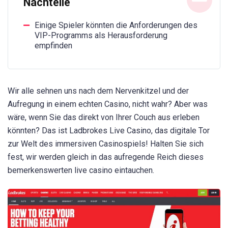
Nachteile
Einige Spieler könnten die Anforderungen des
VIP-Programms als Herausforderung
empfinden
Wir alle sehnen uns nach dem Nervenkitzel und der
Aufregung in einem echten Casino, nicht wahr? Aber was
wäre, wenn Sie das direkt von Ihrer Couch aus erleben
könnten? Das ist Ladbrokes Live Casino, das digitale Tor
zur Welt des immersiven Casinospiels! Halten Sie sich
fest, wir werden gleich in das aufregende Reich dieses
bemerkenswerten live casino eintauchen.