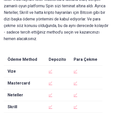
zamanlı oyun platformu Spin sizi teminat altına aldı. Ayrıca
Neteller, Skrill ve hatta kripto hayranları için Bitcoin gibi bir
dizi başka ödeme yöntemini de kabul ediyorlar. Ve para
çekme söz konusu olduğunda, bu da aynı derecede kolaydır
- sadece tercih ettiğiniz method'u seçin ve kazancınızı
hemen alacaksınız.
Ödeme Method
Depozito
Para Çekme
Vize
✅
✅
Mastercard
✅
✅
Neteller
✅
✅
Skrill
✅
✅