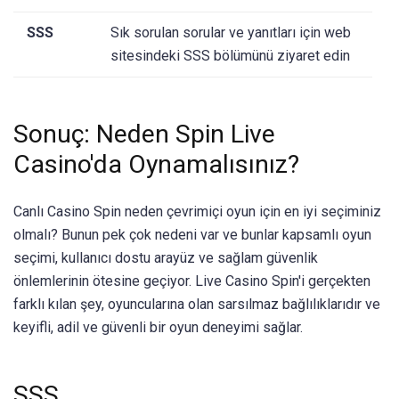
SSS
Sık sorulan sorular ve yanıtları için web
sitesindeki SSS bölümünü ziyaret edin
Sonuç: Neden Spin Live
Casino'da Oynamalısınız?
Canlı Casino Spin neden çevrimiçi oyun için en iyi seçiminiz
olmalı? Bunun pek çok nedeni var ve bunlar kapsamlı oyun
seçimi, kullanıcı dostu arayüz ve sağlam güvenlik
önlemlerinin ötesine geçiyor. Live Casino Spin'i gerçekten
farklı kılan şey, oyuncularına olan sarsılmaz bağlılıklarıdır ve
keyifli, adil ve güvenli bir oyun deneyimi sağlar.
SSS