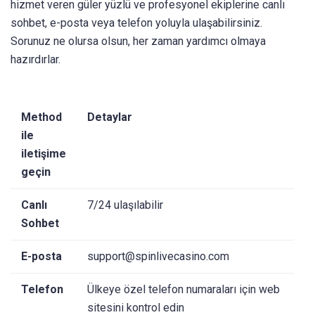
hizmet veren güler yüzlü ve profesyonel ekiplerine canlı
sohbet, e-posta veya telefon yoluyla ulaşabilirsiniz.
Sorunuz ne olursa olsun, her zaman yardımcı olmaya
hazırdırlar.
Method
Detaylar
ile
iletişime
geçin
Canlı
7/24 ulaşılabilir
Sohbet
E-posta
support@spinlivecasino.com
Telefon
Ülkeye özel telefon numaraları için web
sitesini kontrol edin