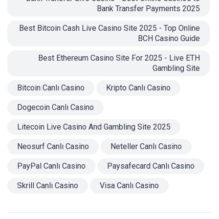
Bank Transfer Payments 2025
Best Bitcoin Cash Live Casino Site 2025 - Top Online
BCH Casino Guide
Best Ethereum Casino Site For 2025 - Live ETH
Gambling Site
Bitcoin Canlı Casino
Kripto Canlı Casino
Dogecoin Canlı Casino
Litecoin Live Casino And Gambling Site 2025
Neosurf Canlı Casino
Neteller Canlı Casino
PayPal Canlı Casino
Paysafecard Canlı Casino
Skrill Canlı Casino
Visa Canlı Casino