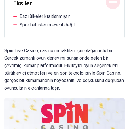
Eksiler
Bazı ülkeler kısıtlanmıştır
Spor bahisleri mevcut değil
Spin Live Casino, casino meraklıları için olağanüstü bir
Gerçek zamanlı oyun deneyimi sunan önde gelen bir
çevrimiçi kumar platformudur. Etkileyici oyun seçenekleri,
sürükleyici atmosferi ve en son teknolojisiyle Spin Casino,
gerçek bir kumarhanenin heyecanını ve coşkusunu doğrudan
oyuncuların ekranlarına taşır.