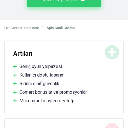
LiveCasinoFinder.com
"
Spin Canlı Casino
Artıları
Geniş oyun yelpazesi
Kullanıcı dostu tasarım
Birinci sınıf güvenlik
Cömert bonuslar ve promosyonlar
Mükemmel müşteri desteği