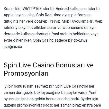
Kesinlikle! Wh1TP168İster bir Android kullanıcısı ister bir
Apple hayranı olun, Spin Real-time oyun platformunu
gittiğiniz her yere götürebilirsiniz. Mobil uygulamaları, web
siteleriyle aynı özellikleri sunar ve web sürümü de aynı
derecede kullanıcı dostudur. Yani otobüs beklerken veya
evde dinlenirken, Spin Casino sadece bir dokunuş
uzağınızda.
Spin Live Casino Bonusları ve
Promosyonları
İyi bir bonusu kim sevmez ki? Spin Live Casino'da her
zaman dört gözle bekleyeceğiniz bir şeyler vardır. Yeni
oyuncular için hoş geldin bonuslarından sadık üyeler için
düzenli promosyonlara kadar, her zaman biraz ekstra para