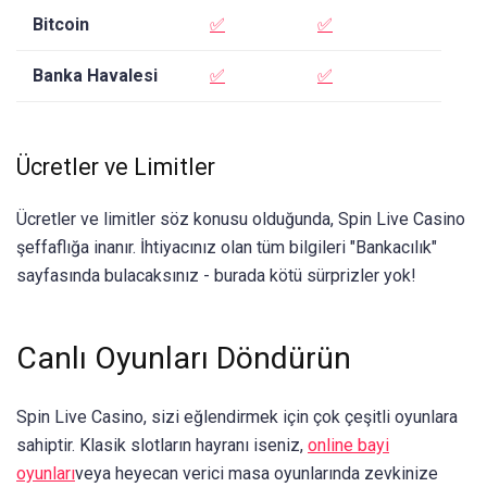
Bitcoin
✅
✅
Banka Havalesi
✅
✅
Ücretler ve Limitler
Ücretler ve limitler söz konusu olduğunda, Spin Live Casino
şeffaflığa inanır. İhtiyacınız olan tüm bilgileri "Bankacılık"
sayfasında bulacaksınız - burada kötü sürprizler yok!
Canlı Oyunları Döndürün
Spin Live Casino, sizi eğlendirmek için çok çeşitli oyunlara
sahiptir. Klasik slotların hayranı iseniz,
online bayi
oyunları
veya heyecan verici masa oyunlarında zevkinize