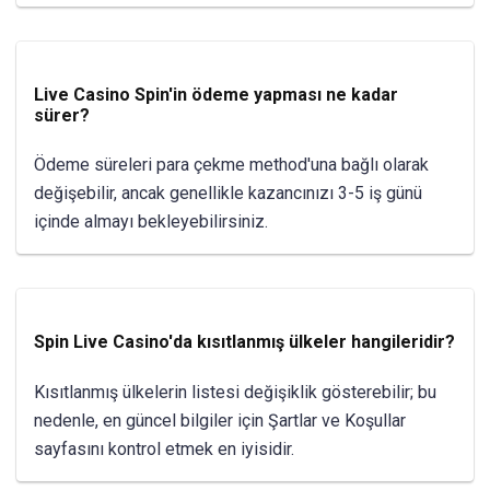
Live Casino Spin'in ödeme yapması ne kadar
sürer?
Ödeme süreleri para çekme method'una bağlı olarak
değişebilir, ancak genellikle kazancınızı 3-5 iş günü
içinde almayı bekleyebilirsiniz.
Spin Live Casino'da kısıtlanmış ülkeler hangileridir?
Kısıtlanmış ülkelerin listesi değişiklik gösterebilir; bu
nedenle, en güncel bilgiler için Şartlar ve Koşullar
sayfasını kontrol etmek en iyisidir.