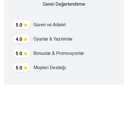
Genel Değerlendirme
Güven ve Adalet
5.0
Oyunlar & Yazılımlar
4.0
Bonuslar & Promosyonlar
5.0
Müşteri Desteği
5.0