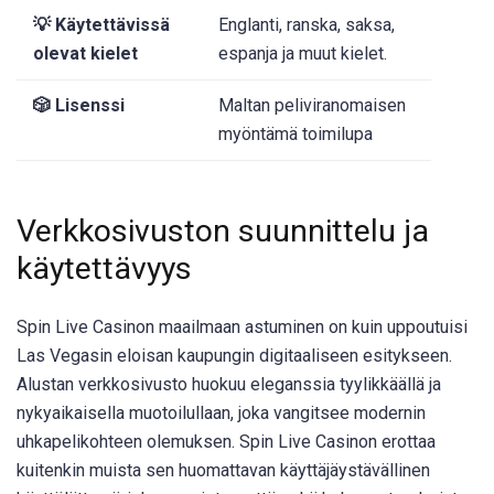
💡 Käytettävissä
Englanti, ranska, saksa,
olevat kielet
espanja ja muut kielet.
🎲 Lisenssi
Maltan peliviranomaisen
myöntämä toimilupa
Verkkosivuston suunnittelu ja
käytettävyys
Spin Live Casinon maailmaan astuminen on kuin uppoutuisi
Las Vegasin eloisan kaupungin digitaaliseen esitykseen.
Alustan verkkosivusto huokuu eleganssia tyylikkäällä ja
nykyaikaisella muotoilullaan, joka vangitsee modernin
uhkapelikohteen olemuksen. Spin Live Casinon erottaa
kuitenkin muista sen huomattavan käyttäjäystävällinen