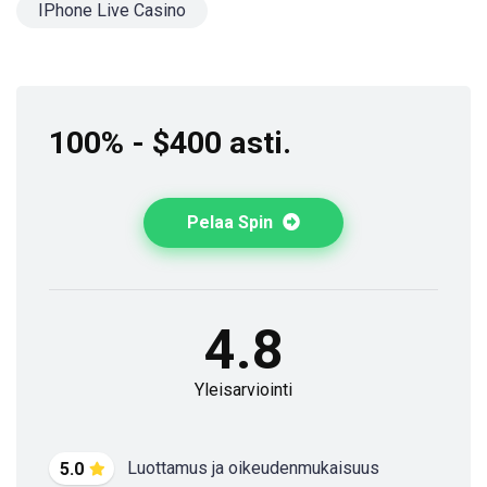
IPhone Live Casino
100% - $400 asti.
Pelaa Spin
4.8
Yleisarviointi
Luottamus ja oikeudenmukaisuus
5.0