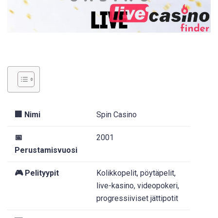
🏢 Nimi
Spin Casino
📅
2001
Perustamisvuosi
🎮 Pelityypit
Kolikkopelit, pöytäpelit,
live-kasino, videopokeri,
progressiiviset jättipotit