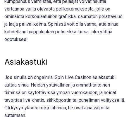
kumppanuus varmistaa, että pelaajat voivat nauttia
vertaansa vailla olevasta pelikokemuksesta, jolle on
ominaista korkealaatuinen grafiikka, saumaton pelattavuus
ja laaja pelivalikoima. Spinissä voit olla varma, että sinua
kohdellaan huippuluokan peliseikkailussa, joka ylittää
odotuksesi.
Asiakastuki
Jos sinulla on ongelmia, Spin Live Casinon asiakastuki
auttaa sinua. Heidän ystävällinen ja ammattitaitoinen
tiiminsä on käytettävissä ympäri vuorokauden, ja heidät
tavoittaa live-chatin, sähköpostin tai puhelimen välityksellä.
Oli kysymyksesi mikä tahansa, he ovat aina valmiita
auttamaan.