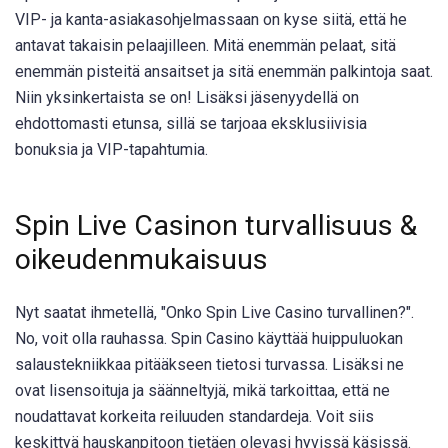
VIP- ja kanta-asiakasohjelmassaan on kyse siitä, että he
antavat takaisin pelaajilleen. Mitä enemmän pelaat, sitä
enemmän pisteitä ansaitset ja sitä enemmän palkintoja saat.
Niin yksinkertaista se on! Lisäksi jäsenyydellä on
ehdottomasti etunsa, sillä se tarjoaa eksklusiivisia
bonuksia ja VIP-tapahtumia.
Spin Live Casinon turvallisuus &
oikeudenmukaisuus
Nyt saatat ihmetellä, "Onko Spin Live Casino turvallinen?".
No, voit olla rauhassa. Spin Casino käyttää huippuluokan
salaustekniikkaa pitääkseen tietosi turvassa. Lisäksi ne
ovat lisensoituja ja säänneltyjä, mikä tarkoittaa, että ne
noudattavat korkeita reiluuden standardeja. Voit siis
keskittyä hauskanpitoon tietäen olevasi hyvissä käsissä.