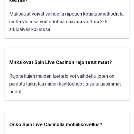
kestää?
Maksuajat voivat vaihdella riippuen kotiutusmethodista,
mutta yleensä voit odottaa saavasi voittosi 3-5
arkipäivän kuluessa.
Mitkä ovat Spin Live Casinon rajoitetut maat?
Rajoitettujen maiden luettelo voi vaihdella, joten on
parasta tarkistaa niiden käyttöehdot-sivulta uusimmat
tiedot.
Onko Spin Live Casinolla mobiilisovellus?