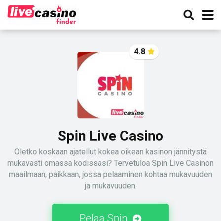
4.8
Spin Live Casino
Oletko koskaan ajatellut kokea oikean kasinon jännitystä
mukavasti omassa kodissasi? Tervetuloa Spin Live Casinon
maailmaan, paikkaan, jossa pelaaminen kohtaa mukavuuden
ja mukavuuden.
Pelaa Spin