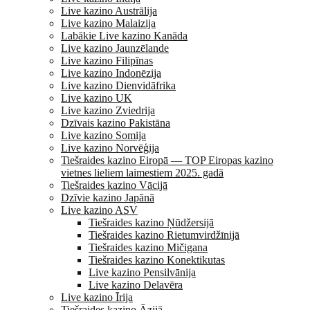
Live kazino Austrālija
Live kazino Malaizija
Labākie Live kazino Kanāda
Live kazino Jaunzēlande
Live kazino Filipīnas
Live kazino Indonēzija
Live kazino Dienvidāfrika
Live kazino UK
Live kazino Zviedrija
Dzīvais kazino Pakistāna
Live kazino Somija
Live kazino Norvēģija
Tiešraides kazino Eiropā — TOP Eiropas kazino
vietnes lieliem laimestiem 2025. gadā
Tiešraides kazino Vācijā
Dzīvie kazino Japānā
Live kazino ASV
Tiešraides kazino Ņūdžersijā
Tiešraides kazino Rietumvirdžīnijā
Tiešraides kazino Mičigana
Tiešraides kazino Konektikutas
Live kazino Pensilvānija
Live kazino Delavēra
Live kazino Īrija
Tiešraides kazino Āzijā