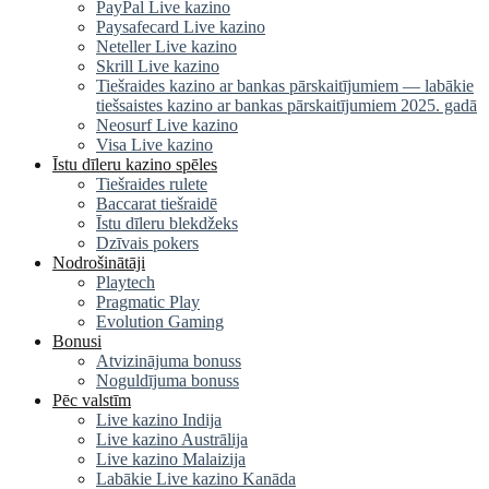
PayPal Live kazino
Paysafecard Live kazino
Neteller Live kazino
Skrill Live kazino
Tiešraides kazino ar bankas pārskaitījumiem — labākie
tiešsaistes kazino ar bankas pārskaitījumiem 2025. gadā
Neosurf Live kazino
Visa Live kazino
Īstu dīleru kazino spēles
Tiešraides rulete
Baccarat tiešraidē
Īstu dīleru blekdžeks
Dzīvais pokers
Nodrošinātāji
Playtech
Pragmatic Play
Evolution Gaming
Bonusi
Atvizinājuma bonuss
Noguldījuma bonuss
Pēc valstīm
Live kazino Indija
Live kazino Austrālija
Live kazino Malaizija
Labākie Live kazino Kanāda