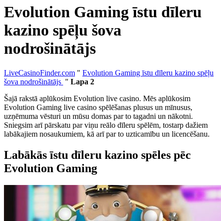
Evolution Gaming īstu dīleru
kazino spēļu šova
nodrošinātājs
LiveCasinoFinder.com
"
Evolution Gaming īstu dīleru kazino spēļu
šova nodrošinātājs
"
Lapa 2
Šajā rakstā aplūkosim Evolution live casino. Mēs aplūkosim
Evolution Gaming live casino spēlēšanas plusus un mīnusus,
uzņēmuma vēsturi un mūsu domas par to tagadni un nākotni.
Sniegsim arī pārskatu par viņu reālo dīleru spēlēm, tostarp dažiem
labākajiem nosaukumiem, kā arī par to uzticamību un licencēšanu.
Labākās īstu dīleru kazino spēles pēc
Evolution Gaming