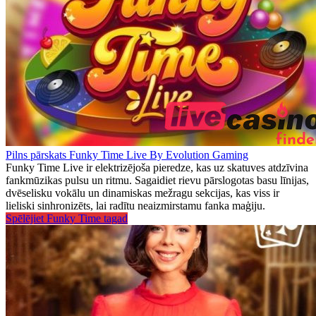
Pilns pārskats Funky Time Live By Evolution Gaming
Funky Time Live ir elektrizējoša pieredze, kas uz skatuves atdzīvina
fankmūzikas pulsu un ritmu. Sagaidiet rievu pārslogotas basu līnijas,
dvēselisku vokālu un dinamiskas mežragu sekcijas, kas viss ir
lieliski sinhronizēts, lai radītu neaizmirstamu fanka maģiju.
Spēlējiet Funky Time tagad