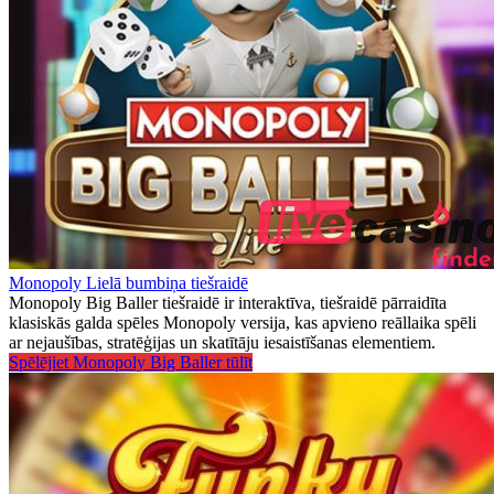
Monopoly Lielā bumbiņa tiešraidē
Monopoly Big Baller tiešraidē ir interaktīva, tiešraidē pārraidīta
klasiskās galda spēles Monopoly versija, kas apvieno reāllaika spēli
ar nejaušības, stratēģijas un skatītāju iesaistīšanas elementiem.
Spēlējiet Monopoly Big Baller tūlīt