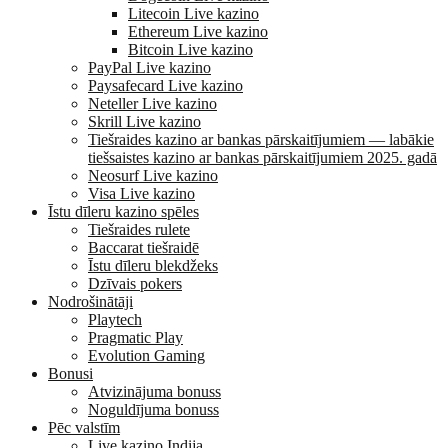
Litecoin Live kazino
Ethereum Live kazino
Bitcoin Live kazino
PayPal Live kazino
Paysafecard Live kazino
Neteller Live kazino
Skrill Live kazino
Tiešraides kazino ar bankas pārskaitījumiem — labākie
tiešsaistes kazino ar bankas pārskaitījumiem 2025. gadā
Neosurf Live kazino
Visa Live kazino
Īstu dīleru kazino spēles
Tiešraides rulete
Baccarat tiešraidē
Īstu dīleru blekdžeks
Dzīvais pokers
Nodrošinātāji
Playtech
Pragmatic Play
Evolution Gaming
Bonusi
Atvizinājuma bonuss
Noguldījuma bonuss
Pēc valstīm
Live kazino Indija