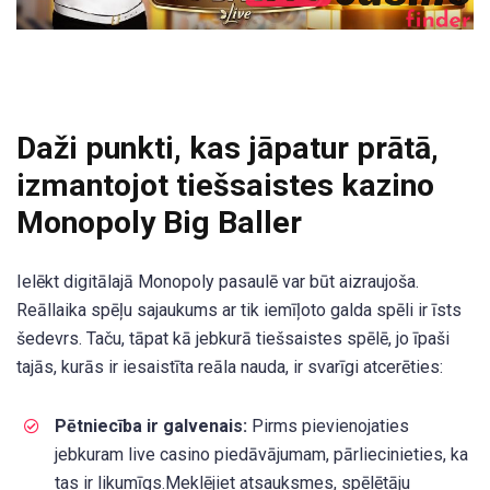
Daži punkti, kas jāpatur prātā,
izmantojot tiešsaistes kazino
Monopoly Big Baller
Ielēkt digitālajā Monopoly pasaulē var būt aizraujoša.
Reāllaika spēļu sajaukums ar tik iemīļoto galda spēli ir īsts
šedevrs. Taču, tāpat kā jebkurā tiešsaistes spēlē, jo īpaši
tajās, kurās ir iesaistīta reāla nauda, ir svarīgi atcerēties:
Pētniecība ir galvenais:
Pirms pievienojaties
jebkuram live casino piedāvājumam, pārliecinieties, ka
tas ir likumīgs.Meklējiet atsauksmes, spēlētāju