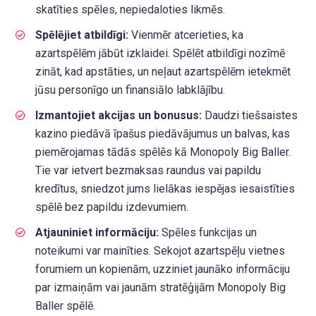
skatīties spēles, nepiedaloties likmēs.
Spēlējiet atbildīgi:
Vienmēr atcerieties, ka
azartspēlēm jābūt izklaidei. Spēlēt atbildīgi nozīmē
zināt, kad apstāties, un neļaut azartspēlēm ietekmēt
jūsu personīgo un finansiālo labklājību.
Izmantojiet akcijas un bonusus:
Daudzi tiešsaistes
kazino piedāvā īpašus piedāvājumus un balvas, kas
piemērojamas tādās spēlēs kā Monopoly Big Baller.
Tie var ietvert bezmaksas raundus vai papildu
kredītus, sniedzot jums lielākas iespējas iesaistīties
spēlē bez papildu izdevumiem.
Atjauniniet informāciju:
Spēles funkcijas un
noteikumi var mainīties. Sekojot azartspēļu vietnes
forumiem un kopienām, uzziniet jaunāko informāciju
par izmaiņām vai jaunām stratēģijām Monopoly Big
Baller spēlē.