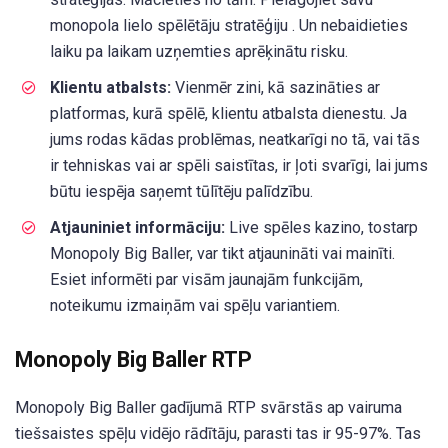
monopola lielo spēlētāju stratēģiju . Un nebaidieties
laiku pa laikam uzņemties aprēķinātu risku.
Klientu atbalsts:
Vienmēr zini, kā sazināties ar
platformas, kurā spēlē, klientu atbalsta dienestu. Ja
jums rodas kādas problēmas, neatkarīgi no tā, vai tās
ir tehniskas vai ar spēli saistītas, ir ļoti svarīgi, lai jums
būtu iespēja saņemt tūlītēju palīdzību.
Atjauniniet informāciju:
Live spēles kazino, tostarp
Monopoly Big Baller, var tikt atjaunināti vai mainīti.
Esiet informēti par visām jaunajām funkcijām,
noteikumu izmaiņām vai spēļu variantiem.
Monopoly Big Baller RTP
Monopoly Big Baller gadījumā RTP svārstās ap vairuma
tiešsaistes spēļu vidējo rādītāju, parasti tas ir 95-97%. Tas