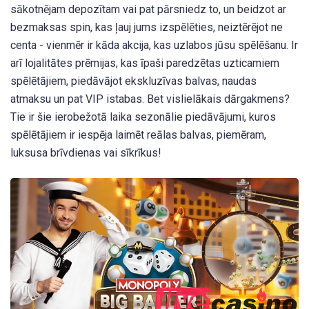
sākotnējam depozītam vai pat pārsniedz to, un beidzot ar
bezmaksas spin, kas ļauj jums izspēlēties, neiztērējot ne
centa - vienmēr ir kāda akcija, kas uzlabos jūsu spēlēšanu. Ir
arī lojalitātes prēmijas, kas īpaši paredzētas uzticamiem
spēlētājiem, piedāvājot ekskluzīvas balvas, naudas
atmaksu un pat VIP istabas. Bet vislielākais dārgakmens?
Tie ir šie ierobežotā laika sezonālie piedāvājumi, kuros
spēlētājiem ir iespēja laimēt reālas balvas, piemēram,
luksusa brīvdienas vai sīkrīkus!