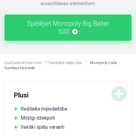
iesaistīšanas elementiem.
Spēlējiet Monopoly Big Baller
tūlīt
LiveCasinoFinder.com
"
Tiešraides spēļu šovi
"
Monopoly Lielā
bumbiņa tiešraidē
Plusi
Reāllaika mijiedarbība
Milzīgi džekpoti
Vairāki spēļu varianti