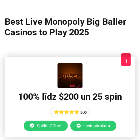
Best Live Monopoly Big Baller
Casinos to Play 2025
1
100% līdz $200 un 25 spin
5.0
Spēlēt GGbet
Lasīt pārskatu