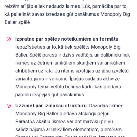
reizēm arī jāpieliek nedaudz laimes. Lūk, pamācība par to,
kā palielināt savas izredzes gūt panākumus Monopoly Big
Baller spēlē:
Izpratne par spēles noteikumiem un formātu:
Iepazīstieties ar to, kā tiek spēlēts Monopoly Big
Baller. Spēlē parasti ir dzīvs vadītājs, un dalībnieki liek
likmes uz četriem unikāliem skaitļiem vai unikāliem
atribūtiem uz rata. Ja ritenis apstājas uz jūsu izvēlētā
varianta, jums ir veiksme. Īpašas sadaļas aktivizē
Monopoly tēmai veltītu bonusa kārtu, kas piedāvā
papildu iespējas gūt panākumus.
Uzziniet par izmaksu struktūru:
Dažādas likmes
Monopoly Big Baller piedāvā atšķirīgu peļņu.
Parastās skaitļu likmes var dot mazāku peļņu
salīdzinājumā ar unikāliem elementiem, piemēram,