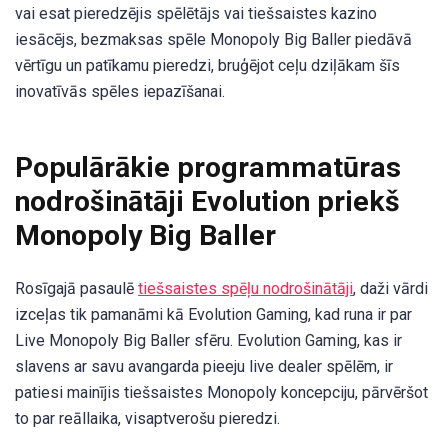
vai esat pieredzējis spēlētājs vai tiešsaistes kazino
iesācējs, bezmaksas spēle Monopoly Big Baller piedāvā
vērtīgu un patīkamu pieredzi, bruģējot ceļu dziļākam šīs
inovatīvās spēles iepazīšanai.
Populārākie programmatūras
nodrošinātāji Evolution priekš
Monopoly Big Baller
Rosīgajā pasaulē
tiešsaistes spēļu nodrošinātāji
, daži vārdi
izceļas tik pamanāmi kā Evolution Gaming, kad runa ir par
Live Monopoly Big Baller sfēru. Evolution Gaming, kas ir
slavens ar savu avangarda pieeju live dealer spēlēm, ir
patiesi mainījis tiešsaistes Monopoly koncepciju, pārvēršot
to par reāllaika, visaptverošu pieredzi.