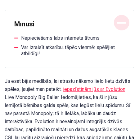
Mīnusi
Nepieciešams labs interneta ātrums
Var izraisīt atkarību, tāpēc vienmēr spēlējiet
atbildīgi!
Ja esat bijis medībās, lai atrastu nākamo lielo lietu dzīvās
spēles, ļaujiet man pateikt.
iepazīstinām jūs ar Evolution
Live Monopoly Big Baller. Iedomājieties, ka šī ir jūsu
iemīļotā bērnības galda spēle, kas iegūst lielu spīdumu. Šī
nav parastā Monopoly; tā ir lielāka, labāka un daudz
interaktīvāka. Evolution ir nevainojami integrējis dzīvās
darbības, papildināto realitāti un dažus augstākās klases
CGI, lai radītu aizraujošu pieredzi, kas sniedz jums sajūtu, ka