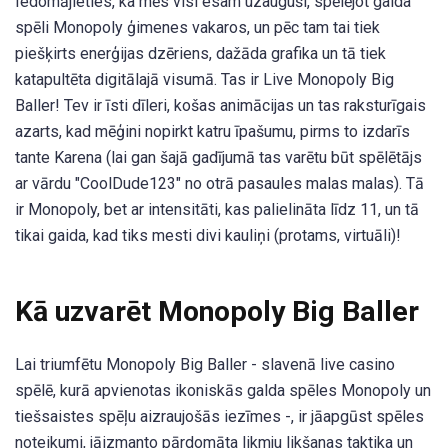
Iedomājieties, ka mēs visi esam uzauguši, spēlējot galda
spēli Monopoly ģimenes vakaros, un pēc tam tai tiek
piešķirts enerģijas dzēriens, dažāda grafika un tā tiek
katapultēta digitālajā visumā. Tas ir Live Monopoly Big
Baller! Tev ir īsti dīleri, košas animācijas un tas raksturīgais
azarts, kad mēģini nopirkt katru īpašumu, pirms to izdarīs
tante Karena (lai gan šajā gadījumā tas varētu būt spēlētājs
ar vārdu "CoolDude123" no otrā pasaules malas malas). Tā
ir Monopoly, bet ar intensitāti, kas palielināta līdz 11, un tā
tikai gaida, kad tiks mesti divi kauliņi (protams, virtuāli)!
Kā uzvarēt Monopoly Big Baller
Lai triumfētu Monopoly Big Baller - slavenā live casino
spēlē, kurā apvienotas ikoniskās galda spēles Monopoly un
tiešsaistes spēļu aizraujošās iezīmes -, ir jāapgūst spēles
noteikumi, jāizmanto pārdomāta likmju likšanas taktika un