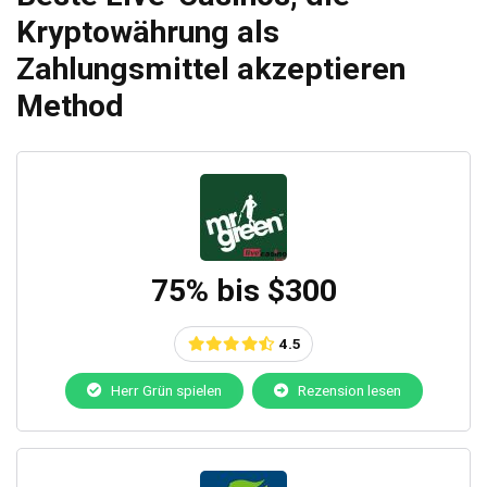
Kryptowährung als
Zahlungsmittel akzeptieren
Method
75% bis $300
4.5
Herr Grün spielen
Rezension lesen