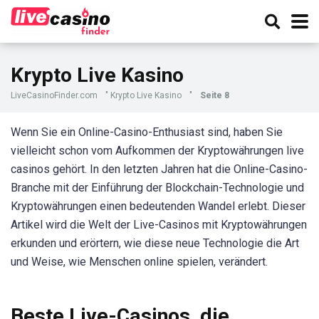
Krypto Live Kasino
LiveCasinoFinder.com
"
Krypto Live Kasino
"
Seite 8
Wenn Sie ein Online-Casino-Enthusiast sind, haben Sie
vielleicht schon vom Aufkommen der Kryptowährungen live
casinos gehört. In den letzten Jahren hat die Online-Casino-
Branche mit der Einführung der Blockchain-Technologie und
Kryptowährungen einen bedeutenden Wandel erlebt. Dieser
Artikel wird die Welt der Live-Casinos mit Kryptowährungen
erkunden und erörtern, wie diese neue Technologie die Art
und Weise, wie Menschen online spielen, verändert.
Beste Live-Casinos, die