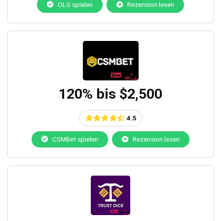
OLG spielen
Rezension lesen
120% bis $2,500
4.5
CSMBet spielen
Rezension lesen