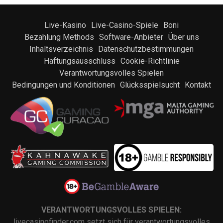
Live-Kasino
Live-Casino-Spiele
Boni
Bezahlung Methods
Software-Anbieter
Über uns
Inhaltsverzeichnis
Datenschutzbestimmungen
Haftungsausschluss
Cookie-Richtlinie
Verantwortungsvolles Spielen
Bedingungen und Konditionen
Glücksspielsucht
Kontakt
VERANTWORTUNGSVOLLES SPIELEN:
livecasinofinder.com setzt sich für verantwortungsvolles