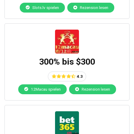
Slots.lv spielen
Rezension lesen
300% bis $300
4.3
12Macau spielen
Rezension lesen