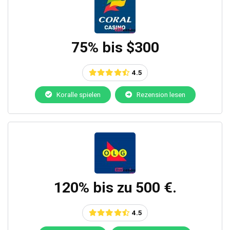
75% bis $300
4.5
Koralle spielen
Rezension lesen
120% bis zu 500 €.
4.5