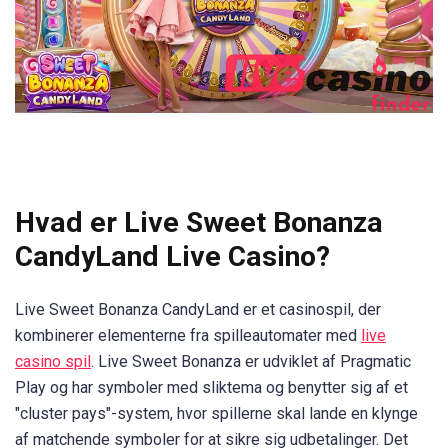
Hvad er Live Sweet Bonanza
CandyLand Live Casino?
Live Sweet Bonanza CandyLand er et casinospil, der
kombinerer elementerne fra spilleautomater med
live
casino spil
. Live Sweet Bonanza er udviklet af Pragmatic
Play og har symboler med sliktema og benytter sig af et
"cluster pays"-system, hvor spillerne skal lande en klynge
af matchende symboler for at sikre sig udbetalinger. Det