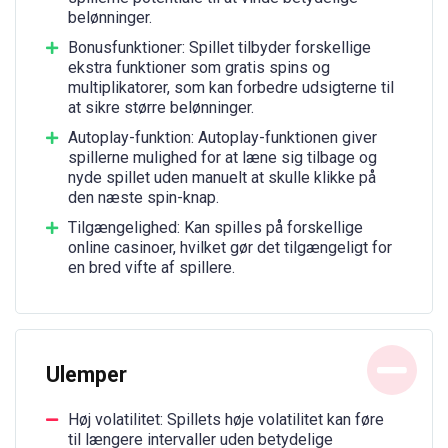
belønninger.
Bonusfunktioner: Spillet tilbyder forskellige
ekstra funktioner som gratis spins og
multiplikatorer, som kan forbedre udsigterne til
at sikre større belønninger.
Autoplay-funktion: Autoplay-funktionen giver
spillerne mulighed for at læne sig tilbage og
nyde spillet uden manuelt at skulle klikke på
den næste spin-knap.
Tilgængelighed: Kan spilles på forskellige
online casinoer, hvilket gør det tilgængeligt for
en bred vifte af spillere.
Ulemper
Høj volatilitet: Spillets høje volatilitet kan føre
til længere intervaller uden betydelige