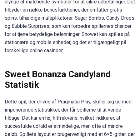
klynge af matchende symboler for at sikre udbetalinger. Det
tilbyder en række bonusfunktioner, der omfatter gratis
spins, tilfældige multiplikatorer, Sugar Bombs, Candy Drops
og Bubble Surprises, som kan forbedre spillernes chancer
for at tjene betydelige belønninger. Showet kan spilles på
stationære og mobile enheder, og det er tilgængeligt på
forskellige online casinoer.
Sweet Bonanza Candyland
Statistik
Dette spil, der drives af Pragmatic Play, skiller sig ud med
imponerende statistikker, der får spillerne til at vende
tilbage. Det har en høj hitfrekvens, hvilket indikerer, at
succesfulde udfald er almindelige, men ofte af mindre
beløb. Spillets layout er brugervenligt med et 6×5-gitter, der