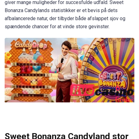
giver mange muligheder for succesfulde udfald. Sweet
Bonanza Candylands statistikker er et bevis på dets
afbalancerede natur, der tilbyder både afslappet sjov og
spændende chancer for at vinde store gevinster.
Sweet Bonanza Candyland stor