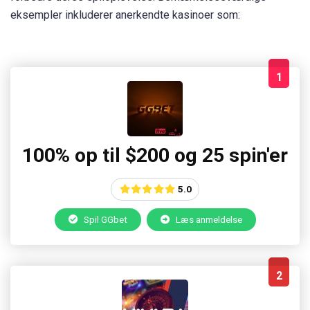
eksempler inkluderer anerkendte kasinoer som:
1
100% op til $200 og 25 spin'er
5.0
Spil GGbet
Læs anmeldelse
2