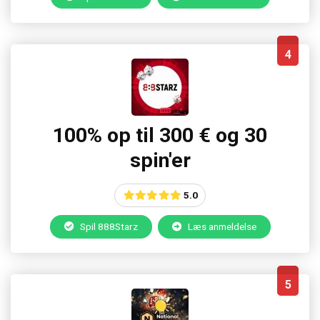
4
100% op til 300 € og 30
spin'er
5.0
Spil 888Starz
Læs anmeldelse
5