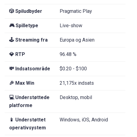
🎲 Spiludbyder
Pragmatic Play
🎮 Spilletype
Live-show
🕹 Streaming fra
Europa og Asien
💎 RTP
96.48 %
💸 Indsatsområde
$0.20 - $100
🎉 Max Win
21,175x indsats
💻 Understøttede
Desktop, mobil
platforme
📱 Understøttet
Windows, iOS, Android
operativsystem