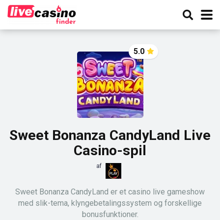
5.0
Sweet Bonanza CandyLand Live
Casino-spil
af
Sweet Bonanza CandyLand er et casino live gameshow
med slik-tema, klyngebetalingssystem og forskellige
bonusfunktioner.