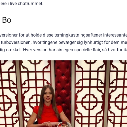
lere i live chatrummet.
c Bo
 versioner for at holde disse terningkastningsaftener interessante
 der turboversionen, hvor tingene bevæger sig lynhurtigt for dem me
dig dækket. Hver version har sin egen specielle flair, så hvorfor i