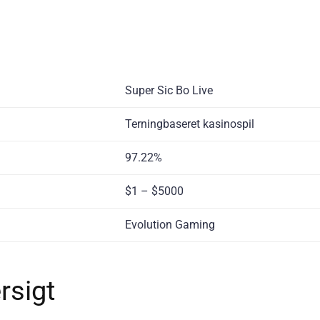
Super Sic Bo Live
Terningbaseret kasinospil
97.22%
$1 – $5000
Evolution Gaming
rsigt