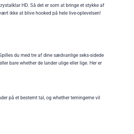
krystalklar HD. Så det er som at bringe et stykke af
 svært ikke at blive hooked på hele live-oplevelsen!
! Spilles du med tre af dine sædvanlige seks-sidede
er bare whether de lander ulige eller lige. Her er
nder på et bestemt tal, og whether terningerne vil