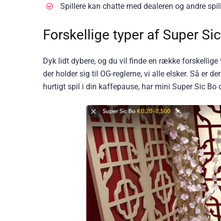
Spillere kan chatte med dealeren og andre spil
Forskellige typer af Super Si
Dyk lidt dybere, og du vil finde en række forskellige
der holder sig til OG-reglerne, vi alle elsker. Så er
hurtigt spil i din kaffepause, har mini Super Sic Bo 