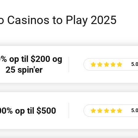
o Casinos to Play 2025
% op til $200 og
5.
25 spin'er
0% op til $500
5.