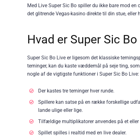
Med Live Super Sic Bo spiller du ikke bare mod en com
det glitrende Vegas-kasino direkte til din stue, eller
Hvad er Super Sic Bo
Super Sic Bo Live er ligesom det klassiske terningsp
terninger, kan du kaste væddemål på seje ting, som t
nogle af de vigtigste funktioner i Super Sic Bo Live:
Der kastes tre terninger hver runde.
Spillere kan satse på en række forskellige udfa
lande ulige eller lige.
Tilfældige multiplikatorer anvendes på et eller f
Spillet spilles i realtid med en live dealer.