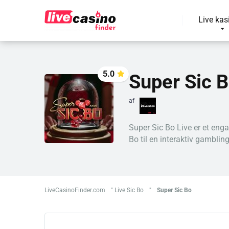
Live kas
5.0
Super Sic 
af
Super Sic Bo Live er et enga
Bo til en interaktiv gambling
LiveCasinoFinder.com
"
Live Sic Bo
"
Super Sic Bo