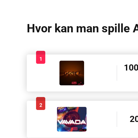
Hvor kan man spille
1
100
2
20