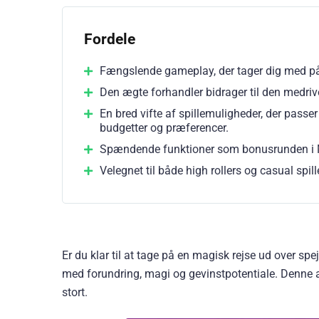
Fordele
Fængslende gameplay, der tager dig med på 
Den ægte forhandler bidrager til den medriv
En bred vifte af spillemuligheder, der passer t
budgetter og præferencer.
Spændende funktioner som bonusrunden i Ma
Velegnet til både high rollers og casual spill
Er du klar til at tage på en magisk rejse ud over 
med forundring, magi og gevinstpotentiale. Denne ar
stort.