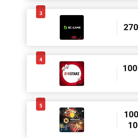
3
270
4
100
5
100
10