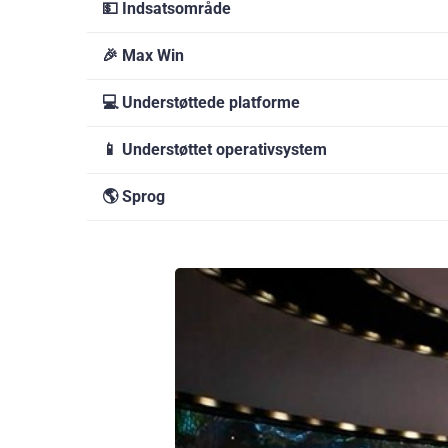
💵 Indsatsområde
🎉 Max Win
💻 Understøttede platforme
📱 Understøttet operativsystem
🌎 Sprog