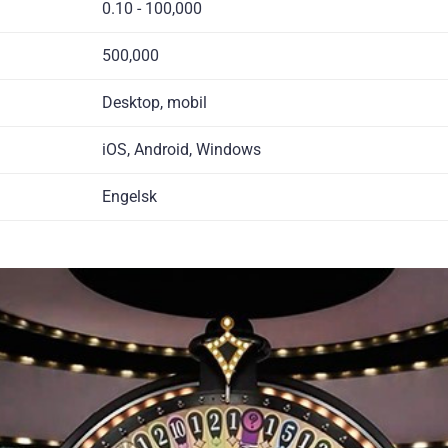
0.10 - 100,000
500,000
Desktop, mobil
iOS, Android, Windows
Engelsk