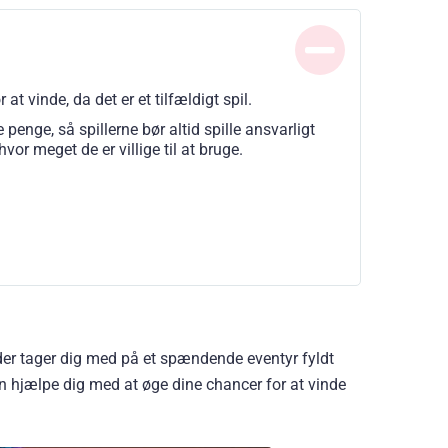
 at vinde, da det er et tilfældigt spil.
e penge, så spillerne bør altid spille ansvarligt
vor meget de er villige til at bruge.
er tager dig med på et spændende eventyr fyldt
an hjælpe dig med at øge dine chancer for at vinde