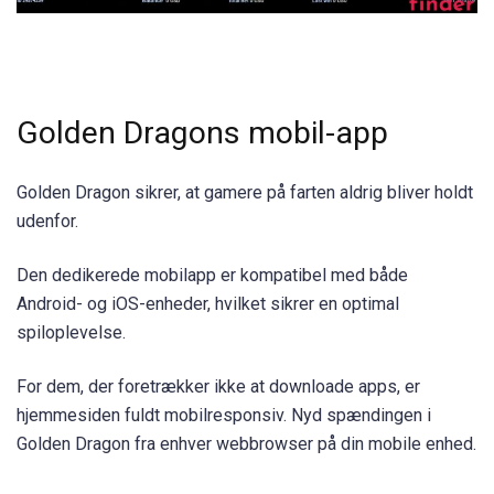
Golden Dragons mobil-app
Golden Dragon sikrer, at gamere på farten aldrig bliver holdt
udenfor.
Den dedikerede mobilapp er kompatibel med både
Android- og iOS-enheder, hvilket sikrer en optimal
spiloplevelse.
For dem, der foretrækker ikke at downloade apps, er
hjemmesiden fuldt mobilresponsiv. Nyd spændingen i
Golden Dragon fra enhver webbrowser på din mobile enhed.