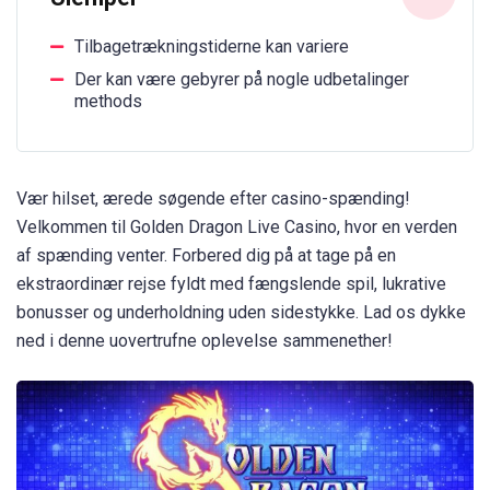
Tilbagetrækningstiderne kan variere
Der kan være gebyrer på nogle udbetalinger
methods
Vær hilset, ærede søgende efter casino-spænding!
Velkommen til Golden Dragon Live Casino, hvor en verden
af spænding venter. Forbered dig på at tage på en
ekstraordinær rejse fyldt med fængslende spil, lukrative
bonusser og underholdning uden sidestykke. Lad os dykke
ned i denne uovertrufne oplevelse sammenether!