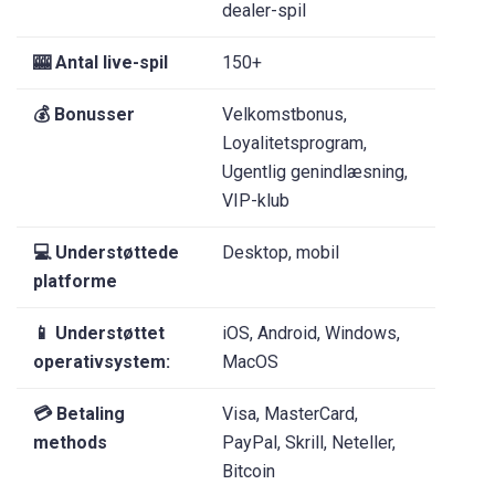
dealer-spil
🎰 Antal live-spil
150+
💰 Bonusser
Velkomstbonus,
Loyalitetsprogram,
Ugentlig genindlæsning,
VIP-klub
💻 Understøttede
Desktop, mobil
platforme
📱 Understøttet
iOS, Android, Windows,
operativsystem:
MacOS
💳 Betaling
Visa, MasterCard,
methods
PayPal, Skrill, Neteller,
Bitcoin