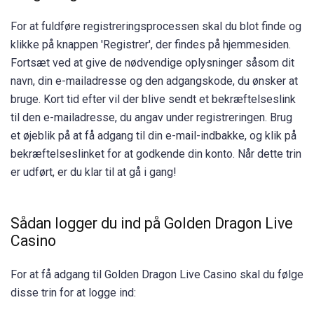
For at fuldføre registreringsprocessen skal du blot finde og
klikke på knappen 'Registrer', der findes på hjemmesiden.
Fortsæt ved at give de nødvendige oplysninger såsom dit
navn, din e-mailadresse og den adgangskode, du ønsker at
bruge. Kort tid efter vil der blive sendt et bekræftelseslink
til den e-mailadresse, du angav under registreringen. Brug
et øjeblik på at få adgang til din e-mail-indbakke, og klik på
bekræftelseslinket for at godkende din konto. Når dette trin
er udført, er du klar til at gå i gang!
Sådan logger du ind på Golden Dragon Live
Casino
For at få adgang til Golden Dragon Live Casino skal du følge
disse trin for at logge ind: