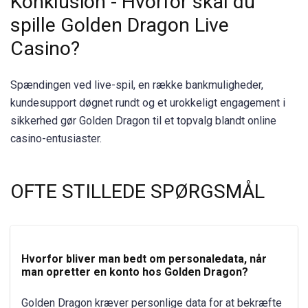
Konklusion - Hvorfor skal du
spille Golden Dragon Live
Casino?
Spændingen ved live-spil, en række bankmuligheder,
kundesupport døgnet rundt og et urokkeligt engagement i
sikkerhed gør Golden Dragon til et topvalg blandt online
casino-entusiaster.
OFTE STILLEDE SPØRGSMÅL
Hvorfor bliver man bedt om personaledata, når
man opretter en konto hos Golden Dragon?
Golden Dragon kræver personlige data for at bekræfte