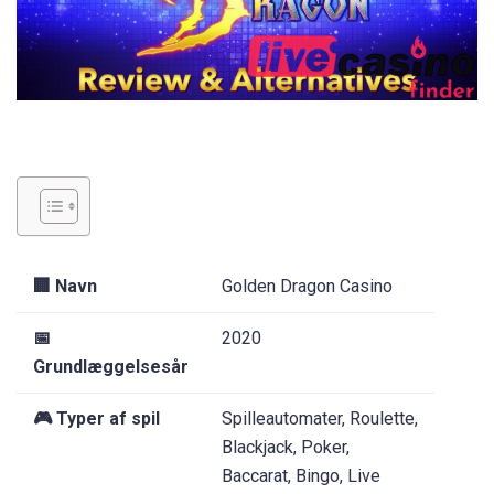
🏢 Navn
Golden Dragon Casino
📅
2020
Grundlæggelsesår
🎮 Typer af spil
Spilleautomater, Roulette,
Blackjack, Poker,
Baccarat, Bingo, Live