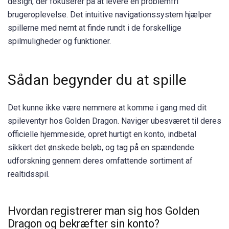
design, der fokuserer på at levere en problemfri
brugeroplevelse. Det intuitive navigationssystem hjælper
spillerne med nemt at finde rundt i de forskellige
spilmuligheder og funktioner.
Sådan begynder du at spille
Det kunne ikke være nemmere at komme i gang med dit
spileventyr hos Golden Dragon. Naviger ubesværet til deres
officielle hjemmeside, opret hurtigt en konto, indbetal
sikkert det ønskede beløb, og tag på en spændende
udforskning gennem deres omfattende sortiment af
realtidsspil.
Hvordan registrerer man sig hos Golden
Dragon og bekræfter sin konto?