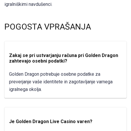
igralniškimi navdušenci.
POGOSTA VPRAŠANJA
Zakaj se pri ustvarjanju računa pri Golden Dragon
zahtevajo osebni podatki?
Golden Dragon potrebuje osebne podatke za
preverjanje vaše identitete in zagotavljanje varnega
igralnega okolja.
Je Golden Dragon Live Casino varen?