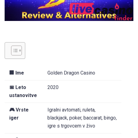
🏢 Ime
Golden Dragon Casino
📅 Leto
2020
ustanovitve
🎮 Vrste
Igralni avtomati, ruleta,
iger
blackjack, poker, baccarat, bingo,
igre s trgovcem v živo