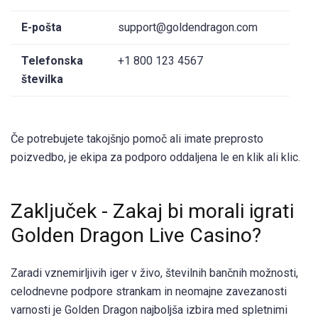
E-pošta
support@goldendragon.com
Telefonska
+1 800 123 4567
številka
Če potrebujete takojšnjo pomoč ali imate preprosto
poizvedbo, je ekipa za podporo oddaljena le en klik ali klic.
Zaključek - Zakaj bi morali igrati
Golden Dragon Live Casino?
Zaradi vznemirljivih iger v živo, številnih bančnih možnosti,
celodnevne podpore strankam in neomajne zavezanosti
varnosti je Golden Dragon najboljša izbira med spletnimi