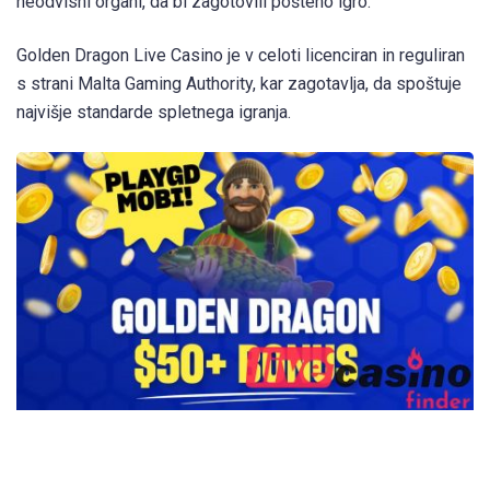
neodvisni organi, da bi zagotovili pošteno igro.
Golden Dragon Live Casino je v celoti licenciran in reguliran
s strani Malta Gaming Authority, kar zagotavlja, da spoštuje
najvišje standarde spletnega igranja.