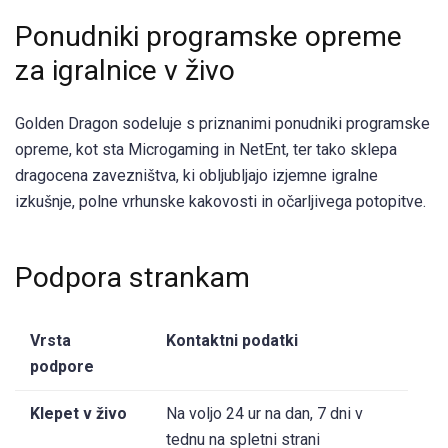
Ponudniki programske opreme
za igralnice v živo
Golden Dragon sodeluje s priznanimi ponudniki programske
opreme, kot sta Microgaming in NetEnt, ter tako sklepa
dragocena zavezništva, ki obljubljajo izjemne igralne
izkušnje, polne vrhunske kakovosti in očarljivega potopitve.
Podpora strankam
Vrsta
Kontaktni podatki
podpore
Klepet v živo
Na voljo 24 ur na dan, 7 dni v
tednu na spletni strani