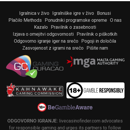
Igralnica v živo
Igralniške igre v živo
Bonusi
Plačilo Methods
Ponudniki programske opreme
O nas
Kazalo
Pravilnik o zasebnosti
Izjava o omejitvi odgovornosti
Pravilnik o piškotkih
Odgovorno igranje iger na srečo
Pogoji in določila
Zasvojenost z igrami na srečo
Pišite nam
ODGOVORNO IGRANJE:
livecasinofinder.com advocates
for responsible gaming and urges its partners to follow