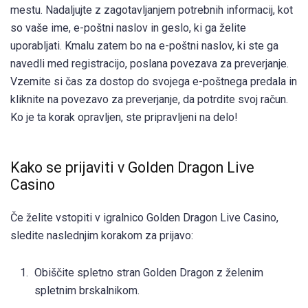
mestu. Nadaljujte z zagotavljanjem potrebnih informacij, kot
so vaše ime, e-poštni naslov in geslo, ki ga želite
uporabljati. Kmalu zatem bo na e-poštni naslov, ki ste ga
navedli med registracijo, poslana povezava za preverjanje.
Vzemite si čas za dostop do svojega e-poštnega predala in
kliknite na povezavo za preverjanje, da potrdite svoj račun.
Ko je ta korak opravljen, ste pripravljeni na delo!
Kako se prijaviti v Golden Dragon Live
Casino
Če želite vstopiti v igralnico Golden Dragon Live Casino,
sledite naslednjim korakom za prijavo:
Obiščite spletno stran Golden Dragon z želenim
spletnim brskalnikom.