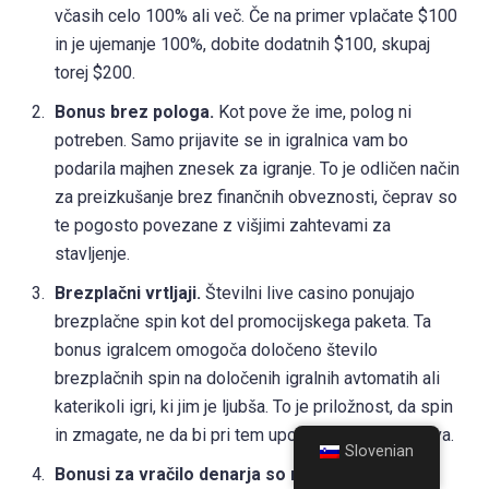
včasih celo 100% ali več. Če na primer vplačate $100
in je ujemanje 100%, dobite dodatnih $100, skupaj
torej $200.
Bonus brez pologa.
Kot pove že ime, polog ni
potreben. Samo prijavite se in igralnica vam bo
podarila majhen znesek za igranje. To je odličen način
za preizkušanje brez finančnih obveznosti, čeprav so
te pogosto povezane z višjimi zahtevami za
stavljenje.
Brezplačni vrtljaji.
Številni live casino ponujajo
brezplačne spin kot del promocijskega paketa. Ta
bonus igralcem omogoča določeno število
brezplačnih spin na določenih igralnih avtomatih ali
katerikoli igri, ki jim je ljubša. To je priložnost, da spin
in zmagate, ne da bi pri tem uporabili svoja sredstva.
Slovenian
Bonusi za vračilo denarja so način, kako vam