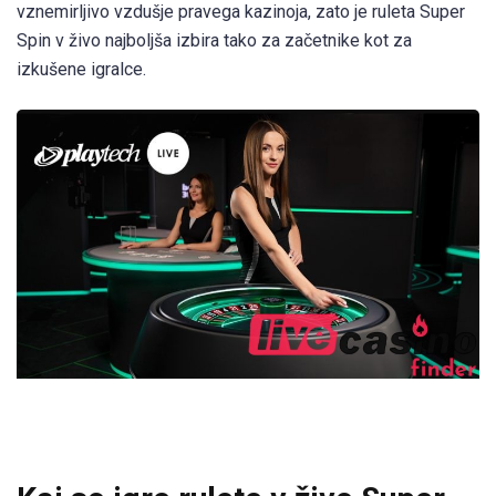
vznemirljivo vzdušje pravega kazinoja, zato je ruleta Super
Spin v živo najboljša izbira tako za začetnike kot za
izkušene igralce.