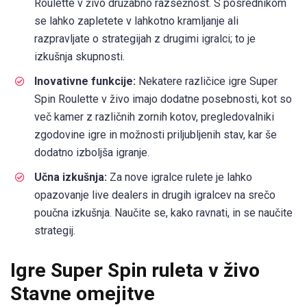
Roulette v živo družabno razsežnost. S posrednikom
se lahko zapletete v lahkotno kramljanje ali
razpravljate o strategijah z drugimi igralci; to je
izkušnja skupnosti.
Inovativne funkcije:
Nekatere različice igre Super
Spin Roulette v živo imajo dodatne posebnosti, kot so
več kamer z različnih zornih kotov, pregledovalniki
zgodovine igre in možnosti priljubljenih stav, kar še
dodatno izboljša igranje.
Učna izkušnja:
Za nove igralce rulete je lahko
opazovanje live dealers in drugih igralcev na srečo
poučna izkušnja. Naučite se, kako ravnati, in se naučite
strategij.
Igre Super Spin ruleta v živo
Stavne omejitve