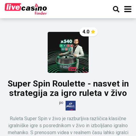
4.0
Super Spin Roulette - nasvet in
strategija za igro ruleta v živo
po
Ruleta Super Spin v živo je razburljiva različica klasične
igralniške igre s posrednikom v živo in izboljšano igralno
mehaniko. S prenosom videa v realnem času lahko igralci