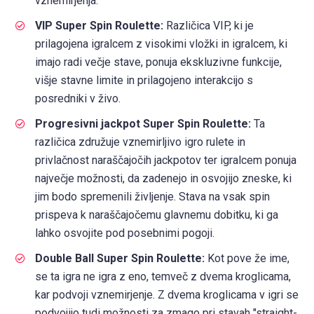
vznemirjenja.
VIP Super Spin Roulette:
Različica VIP, ki je
prilagojena igralcem z visokimi vložki in igralcem, ki
imajo radi večje stave, ponuja ekskluzivne funkcije,
višje stavne limite in prilagojeno interakcijo s
posredniki v živo.
Progresivni jackpot Super Spin Roulette:
Ta
različica združuje vznemirljivo igro rulete in
privlačnost naraščajočih jackpotov ter igralcem ponuja
največje možnosti, da zadenejo in osvojijo zneske, ki
jim bodo spremenili življenje. Stava na vsak spin
prispeva k naraščajočemu glavnemu dobitku, ki ga
lahko osvojite pod posebnimi pogoji.
Double Ball Super Spin Roulette:
Kot pove že ime,
se ta igra ne igra z eno, temveč z dvema kroglicama,
kar podvoji vznemirjenje. Z dvema kroglicama v igri se
podvojijo tudi možnosti za zmago pri stavah "straight-