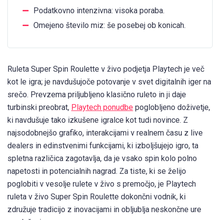
Podatkovno intenzivna: visoka poraba.
Omejeno število miz: še posebej ob konicah.
Ruleta Super Spin Roulette v živo podjetja Playtech je več
kot le igra; je navdušujoče potovanje v svet digitalnih iger na
srečo. Prevzema priljubljeno klasično ruleto in ji daje
turbinski preobrat,
Playtech ponudbe
poglobljeno doživetje,
ki navdušuje tako izkušene igralce kot tudi novince. Z
najsodobnejšo grafiko, interakcijami v realnem času z live
dealers in edinstvenimi funkcijami, ki izboljšujejo igro, ta
spletna različica zagotavlja, da je vsako spin kolo polno
napetosti in potencialnih nagrad. Za tiste, ki se želijo
poglobiti v vesolje rulete v živo s premočjo, je Playtech
ruleta v živo Super Spin Roulette dokončni vodnik, ki
združuje tradicijo z inovacijami in obljublja neskončne ure