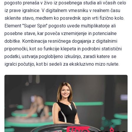
pogosto prenaša v živo iz posebnega studia ali včasih celo
iz prave igralnice. V digitalnem vmesniku v realnem času
sklenite stavo, medtem ko posrednik spin vrti fizično kolo.
Element "Super Spin" pogosto uvede multiplikatorje ali
posebne stave, kar poveča vznemirjenje in potencialne
dobitke. Kombinacija resničnega dogajanja z digitalnimi
pripomočki, kot so funkcije klepeta in podrobni statistični
podatki, ustvarja poglobljeno izkušnjo, zaradi katere se
igralci počutijo, kot bi sedeli za ekskluzivno mizo rulete.