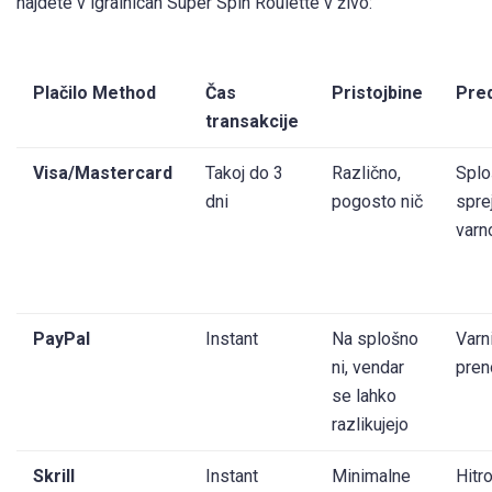
najdete v igralnicah Super Spin Roulette v živo:
Plačilo Method
Čas
Pristojbine
Pre
transakcije
Visa/Mastercard
Takoj do 3
Različno,
Splo
dni
pogosto nič
spre
varn
PayPal
Instant
Na splošno
Varni
ni, vendar
pren
se lahko
razlikujejo
Skrill
Instant
Minimalne
Hitro