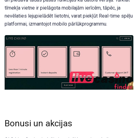
tīmekļa vietne ir pielāgota mobilajām ierīcēm, tāpēc, ja
nevēlaties lejupielādēt lietotni, varat piekļūt Real-time spēļu
platformai, izmantojot mobilo pārlūkprogrammu.
Bonusi un akcijas