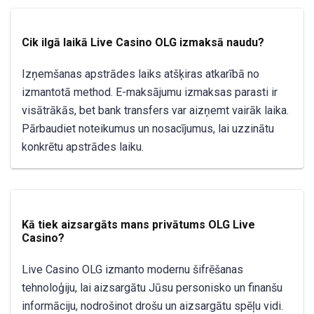
Cik ilgā laikā Live Casino OLG izmaksā naudu?
Izņemšanas apstrādes laiks atšķiras atkarībā no
izmantotā method. E-maksājumu izmaksas parasti ir
visātrākās, bet bank transfers var aizņemt vairāk laika.
Pārbaudiet noteikumus un nosacījumus, lai uzzinātu
konkrētu apstrādes laiku.
Kā tiek aizsargāts mans privātums OLG Live
Casino?
Live Casino OLG izmanto modernu šifrēšanas
tehnoloģiju, lai aizsargātu Jūsu personisko un finanšu
informāciju, nodrošinot drošu un aizsargātu spēļu vidi.