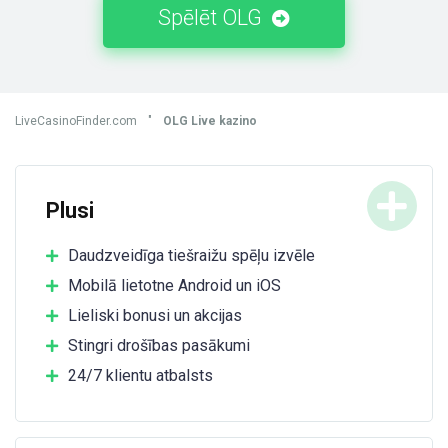
Spēlēt OLG
LiveCasinoFinder.com
"
OLG Live kazino
Plusi
Daudzveidīga tiešraižu spēļu izvēle
Mobilā lietotne Android un iOS
Lieliski bonusi un akcijas
Stingri drošības pasākumi
24/7 klientu atbalsts