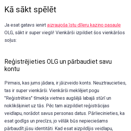
Kā sākt spēlēt
Ja esat gatavs ienirt
aizraujoša īstu dīleru kazino pasaule
OLG, sākt ir super viegli! Vienkārši izpildiet šos vienkāršos
soļus:
Reģistrējieties OLG un pārbaudiet savu
kontu
Pirmais, kas jums jādara, ir jāizveido konts. Neuztraucieties,
tas ir super vienkārši. Vienkārši meklējiet pogu
"Reģistrēties" tīmekļa vietnes augšējā labajā stūrī un
noklikšķiniet uz tās. Pēc tam aizpildiet reģistrācijas
veidlapu, norādot savus personas datus. Pārliecinieties, ka
esat godīgs un precīzs, jo vēlāk būs nepieciešams
pārbaudīt jūsu identitāti. Kad esat aizpildījis veidlapu,