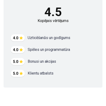
4.5
Kopējais vērtējums
Uzticēšanās un godīgums
4.0
Spēles un programmatūra
4.0
Bonusi un akcijas
5.0
Klientu atbalsts
5.0