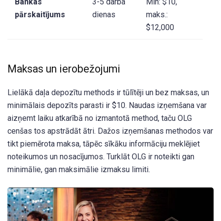
Bankas
3-5 darba
Min: $10,
pārskaitījums
dienas
maks.:
$12,000
Maksas un ierobežojumi
Lielākā daļa depozītu methods ir tūlītēji un bez maksas, un
minimālais depozīts parasti ir $10. Naudas izņemšana var
aizņemt laiku atkarībā no izmantotā method, taču OLG
cenšas tos apstrādāt ātri. Dažos izņemšanas methodos var
tikt piemērota maksa, tāpēc sīkāku informāciju meklējiet
noteikumos un nosacījumos. Turklāt OLG ir noteikti gan
minimālie, gan maksimālie izmaksu limiti.