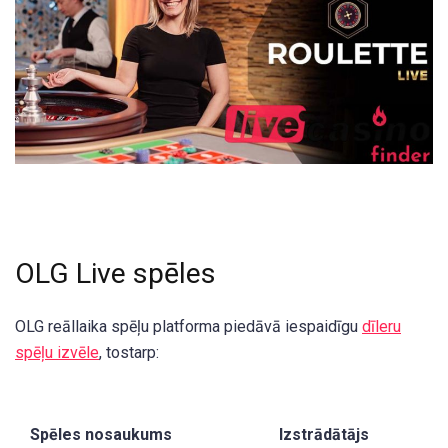
OLG Live spēles
OLG reāllaika spēļu platforma piedāvā iespaidīgu
dīleru
spēļu izvēle
, tostarp:
Spēles nosaukums
Izstrādātājs