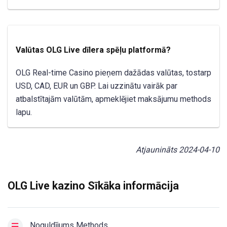
Valūtas OLG Live dīlera spēļu platformā?
OLG Real-time Casino pieņem dažādas valūtas, tostarp
USD, CAD, EUR un GBP. Lai uzzinātu vairāk par
atbalstītajām valūtām, apmeklējiet maksājumu methods
lapu.
Atjaunināts 2024-04-10
OLG Live kazino Sīkāka informācija
Noguldījums Methods