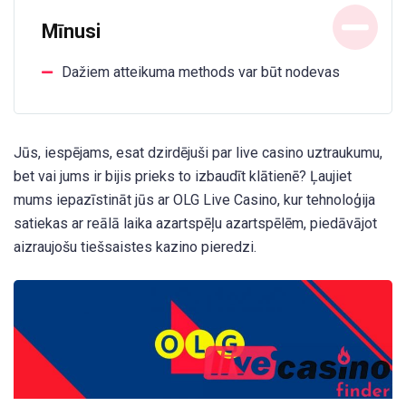
Mīnusi
Dažiem atteikuma methods var būt nodevas
Jūs, iespējams, esat dzirdējuši par live casino uztraukumu,
bet vai jums ir bijis prieks to izbaudīt klātienē? Ļaujiet
mums iepazīstināt jūs ar OLG Live Casino, kur tehnoloģija
satiekas ar reālā laika azartspēļu azartspēlēm, piedāvājot
aizraujošu tiešsaistes kazino pieredzi.