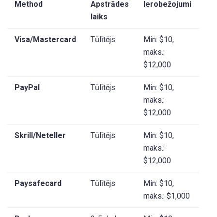
Method
Apstrādes
Ierobežojumi
laiks
Visa/Mastercard
Tūlītējs
Min: $10,
maks.:
$12,000
PayPal
Tūlītējs
Min: $10,
maks.:
$12,000
Skrill/Neteller
Tūlītējs
Min: $10,
maks.:
$12,000
Paysafecard
Tūlītējs
Min: $10,
maks.: $1,000