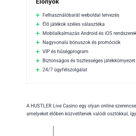
Előnyök
Felhasználóbarát weboldal tervezés
Élő játékok széles választéka
Mobilalkalmazás Android és iOS rendszerek
Nagyvonalú bónuszok és promóciók
VIP és hűségprogram
Biztonságos és tisztességes játékkörnyezet
24/7 ügyfélszolgálat
A HUSTLER Live Casino egy olyan online szerencsej
amelyeket élőben közvetítenek valódi osztókkal, íg