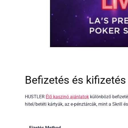
Befizetés és kifizeté
HUSTLER
Élő kaszinó ajánlatok
különböző befizeté
hitel/betéti kártyák, az e-pénztárcák, mint a Skrill 
Fizetés Method