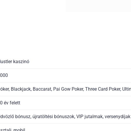
ustler kaszinó
000
óker, Blackjack, Baccarat, Pai Gow Poker, Three Card Poker, Ult
0 év felett
dvözlő bónusz, újratöltési bónuszok, VIP jutalmak, versenydíjak 
sztali, mobil