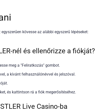
ani
gyszerűen kövesse az alábbi egyszerű lépéseket:
R-nél és ellenőrizze a fiókját?
esse meg a "Feliratkozás" gombot.
vel, a kívánt felhasználónévvel és jelszóval.
óját.
nket, és kattintson rá a fiók megerősítéséhez.
USTLER Live Casino-ba