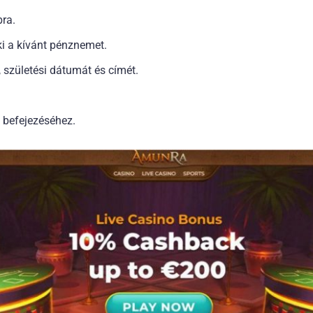
bra.
ki a kívánt pénznemet.
 születési dátumát és címét.
 befejezéséhez.