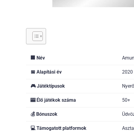
🏢 Név
Amun
📅 Alapítási év
2020
🎮 Játéktípusok
Nyerő
🎰 Élő játékok száma
50+
💰 Bónuszok
Üdvöz
💻 Támogatott platformok
Aszta