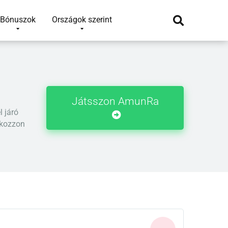
Bónuszok
Országok szerint
Játsszon AmunRa
 járó
akozzon