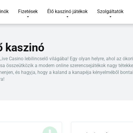
inók
Fizetések
Élő kaszinó játékok
Szolgáltatók
 kaszinó
ive Casino lebilincselő világába! Egy olyan helyre, ahol az ókori
sa összeütközik a modern online szerencsejátékok nagy tétekkel
pihenjen, és hagyja, hogy a kaland a kanapéja kényelméből bont
ra!