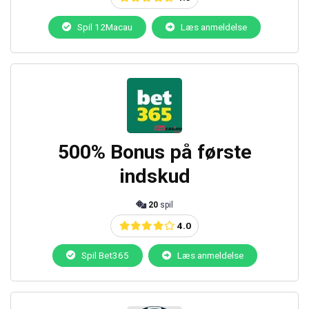
Spil 12Macau
Læs anmeldelse
500% Bonus på første
indskud
20
spil
4.0
Spil Bet365
Læs anmeldelse