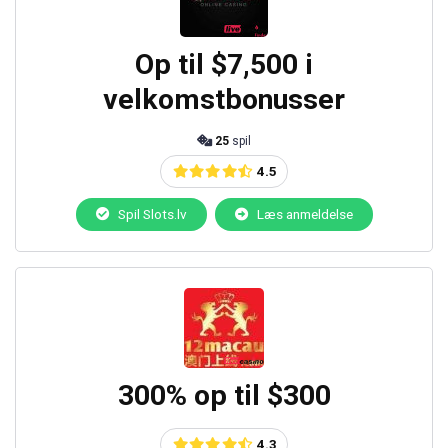
Op til $7,500 i
velkomstbonusser
25
spil
4.5
Spil Slots.lv
Læs anmeldelse
300% op til $300
4.3