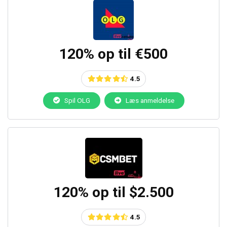
120% op til €500
4.5
Spil OLG
Læs anmeldelse
120% op til $2.500
4.5