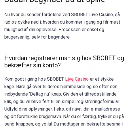
Nu hvor du kender fordelene ved SBOBET Live Casino, så
lad os dykke ned i, hvordan du kommer i gang og får mest
muligt ud af din oplevelse. Processen er enkel og
brugervenlig, selv for begyndere.
Hvordan registrerer man sig hos SBOBET og
bekræfter sin konto?
Kom godt i gang hos SBOBET
Live Casino
er et stykke
kage. Bare gå over til deres hjemmeside og se efter den
indbydende 'Deltag nu'-knap. Giv den et tilfredsstillende
klik, og du vil blive ført til en simpel registreringsformular.
Udfyld dine oplysninger, f.eks. dit navn, din e-mailadresse
og dit foretrukne brugernavn. Når du er færdig, trykker du på
send-knappen, og voila! Du modtager en bekræftelsesmail