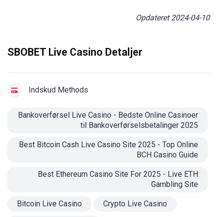
Opdateret 2024-04-10
SBOBET Live Casino Detaljer
Indskud Methods
Bankoverførsel Live Casino - Bedste Online Casinoer
til Bankoverførselsbetalinger 2025
Best Bitcoin Cash Live Casino Site 2025 - Top Online
BCH Casino Guide
Best Ethereum Casino Site For 2025 - Live ETH
Gambling Site
Bitcoin Live Casino
Crypto Live Casino