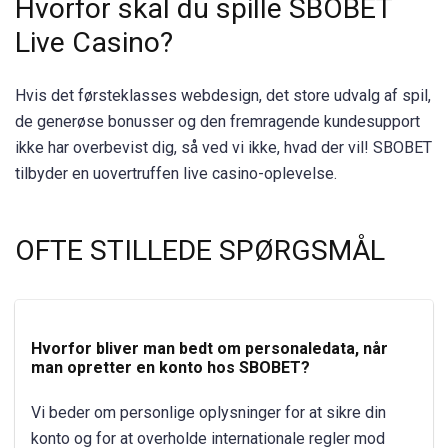
Hvorfor skal du spille SBOBET
Live Casino?
Hvis det førsteklasses webdesign, det store udvalg af spil,
de generøse bonusser og den fremragende kundesupport
ikke har overbevist dig, så ved vi ikke, hvad der vil! SBOBET
tilbyder en uovertruffen live casino-oplevelse.
OFTE STILLEDE SPØRGSMÅL
Hvorfor bliver man bedt om personaledata, når
man opretter en konto hos SBOBET?
Vi beder om personlige oplysninger for at sikre din
konto og for at overholde internationale regler mod