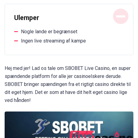
Ulemper
Nogle lande er begrænset
Ingen live streaming af kampe
Hej med jer! Lad os tale om SBOBET Live Casino, en super
spændende platform for alle jer casinoelskere derude.
SBOBET bringer spændingen fra et rigtigt casino direkte til
dit eget hjem. Det er som at have dit helt eget casino lige
ved hånden!