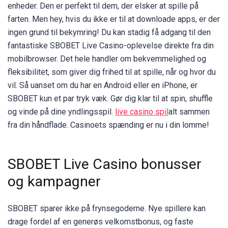
enheder. Den er perfekt til dem, der elsker at spille på
farten. Men hey, hvis du ikke er til at downloade apps, er der
ingen grund til bekymring! Du kan stadig få adgang til den
fantastiske SBOBET Live Casino-oplevelse direkte fra din
mobilbrowser. Det hele handler om bekvemmelighed og
fleksibilitet, som giver dig frihed til at spille, når og hvor du
vil. Så uanset om du har en Android eller en iPhone, er
SBOBET kun et par tryk væk. Gør dig klar til at spin, shuffle
og vinde på dine yndlingsspil.
live casino spil
alt sammen
fra din håndflade. Casinoets spænding er nu i din lomme!
SBOBET Live Casino bonusser
og kampagner
SBOBET sparer ikke på frynsegoderne. Nye spillere kan
drage fordel af en generøs velkomstbonus, og faste