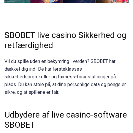
SBOBET live casino Sikkerhed og
retfærdighed
Vil du spille uden en bekymring i verden? SBOBET har
dækket dig ind! De har førsteklasses
sikkerhedsprotokoller og fairness-foranstaltninger på
plads. Du kan stole på, at dine personlige data og penge er
sikre, og at spillene er fair.
Udbydere af live casino-software
SBOBET