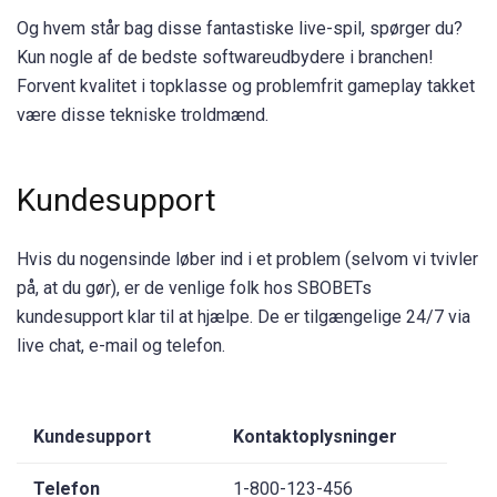
Og hvem står bag disse fantastiske live-spil, spørger du?
Kun nogle af de bedste softwareudbydere i branchen!
Forvent kvalitet i topklasse og problemfrit gameplay takket
være disse tekniske troldmænd.
Kundesupport
Hvis du nogensinde løber ind i et problem (selvom vi tvivler
på, at du gør), er de venlige folk hos SBOBETs
kundesupport klar til at hjælpe. De er tilgængelige 24/7 via
live chat, e-mail og telefon.
Kundesupport
Kontaktoplysninger
Telefon
1-800-123-456