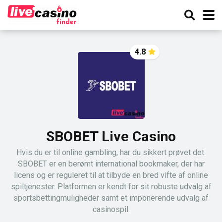
4.8
SBOBET Live Casino
Hvis du er til online gambling, har du sikkert prøvet det.
SBOBET er en berømt international bookmaker, der har
licens og er reguleret til at tilbyde en bred vifte af online
spiltjenester. Platformen er kendt for sit robuste udvalg af
sportsbettingmuligheder samt et imponerende udvalg af
casinospil.