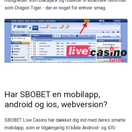
muligheder som blackjack og roulette til asiatiske favoritter
som Dragon Tiger - der er noget for enhver smag.
Har SBOBET en mobilapp,
android og ios, webversion?
SBOBET Live Casino har dækket dig ind med deres smarte
mobilapp, som er tilgængelig til både Android- og iOS-