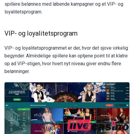
spillere belønnes med løbende kampagner og et VIP- og
loyalitetsprogram.
VIP- og loyalitetsprogram
VIP- og loyalitetsprogrammet er der, hvor det sjove virkelig
begynder. Almindelige spillere kan optjene point til at klatre
op ad VIP-stigen, hvor hvert nyt niveau giver endnu flere
belønninger.