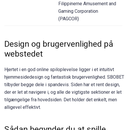
Filippinerne Amusement and
Gaming Corporation
(PAGCOR)
Design og brugervenlighed på
webstedet
Hjertet i en god online spiloplevelse ligger i et intuitivt
hjemmesidedesign og fantastisk brugervenlighed. SBOBET
tilbyder begge dele i spandevis. Siden har et rent design,
der er let at navigere i, og alle de vigtigste sektioner er let
tilgængelige fra hovedsiden. Det holder det enkelt, men
alligevel effektivt.
Sådan begynder du at spille