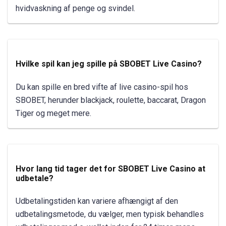
hvidvaskning af penge og svindel.
Hvilke spil kan jeg spille på SBOBET Live Casino?
Du kan spille en bred vifte af live casino-spil hos
SBOBET, herunder blackjack, roulette, baccarat, Dragon
Tiger og meget mere.
Hvor lang tid tager det for SBOBET Live Casino at
udbetale?
Udbetalingstiden kan variere afhængigt af den
udbetalingsmetode, du vælger, men typisk behandles