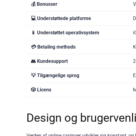
💰 Bonusser
V
💻 Understøttede platforme
D
📱 Understøttet operativsystem
i
💳 Betaling methods
K
👥 Kundesupport
2
💡 Tilgængelige sprog
E
🎲 Licens
M
Design og brugervenl
Verden af online casinoer udvikler sig konstant, og