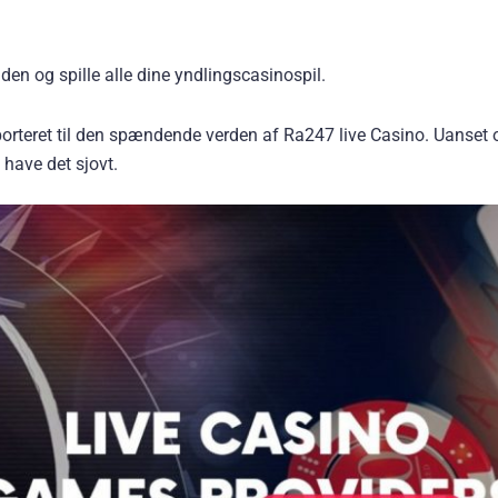
iden og spille alle dine yndlingscasinospil.
nsporteret til den spændende verden af Ra247 live Casino. Uanset 
t have det sjovt.