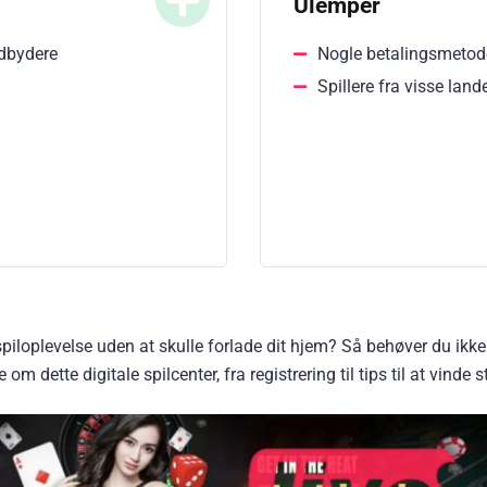
Ulemper
udbydere
Nogle betalingsmetode
Spillere fra visse la
iloplevelse uden at skulle forlade dit hjem? Så behøver du ikke
m dette digitale spilcenter, fra registrering til tips til at vinde st