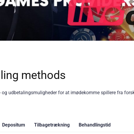
aling methods
d- og udbetalingsmuligheder for at imødekomme spillere fra fors
Depositum
Tilbagetrækning
Behandlingstid