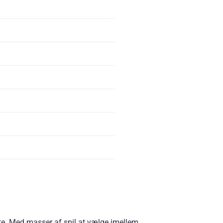
te. Med masser af spil at vælge imellem,