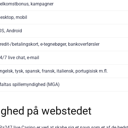
elkomstbonus, kampagner
esktop, mobil
OS, Android
redit-/betalingskort, e-tegnebøger, bankoverførsler
4/7 live chat, e-mail
ngelsk, tysk, spansk, fransk, italiensk, portugisisk m.fl.
altas spillemyndighed (MGA)
ighed på webstedet
 Ra247 live Casino er ved at skabe sig et navn som et af de beds