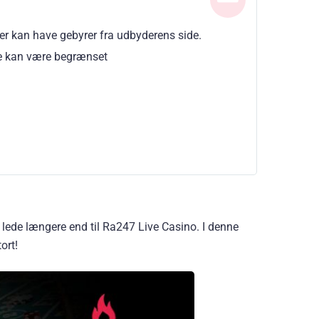
r kan have gebyrer fra udbyderens side.
nde kan være begrænset
 lede længere end til Ra247 Live Casino. I denne
ort!