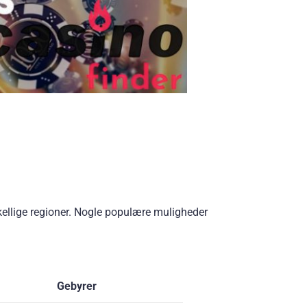
kellige regioner. Nogle populære muligheder
Gebyrer