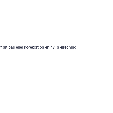
dit pas eller kørekort og en nylig elregning.