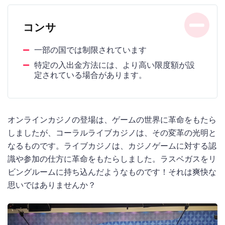
コンサ
一部の国では制限されています
特定の入出金方法には、より高い限度額が設
定されている場合があります。
オンラインカジノの登場は、ゲームの世界に革命をもたら
しましたが、コーラルライブカジノは、その変革の光明と
なるものです。ライブカジノは、カジノゲームに対する認
識や参加の仕方に革命をもたらしました。ラスベガスをリ
ビングルームに持ち込んだようなものです！それは爽快な
思いではありませんか？