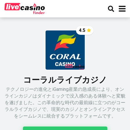
4.5
コーラルライブカジノ
テクノロジーの進化とiGaming産業の急成長により、オン
ラインカジノはダイナミックで没入感のある体験へと変貌
を遂げました。この革命的な時代の最前線に立つのがコー
ラルライブカジノで、現実のカジノとオンラインアクセス
をシームレスに統合するプラットフォームです。