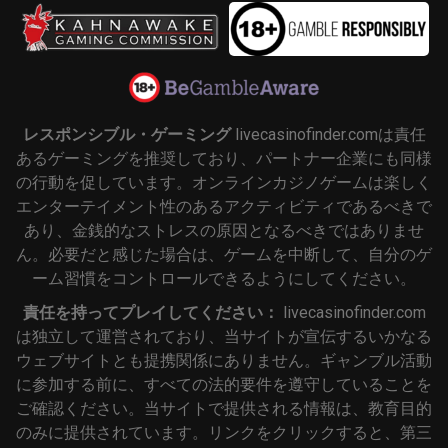
レスポンシブル・ゲーミング
livecasinofinder.comは責任
あるゲーミングを推奨しており、パートナー企業にも同様
の行動を促しています。オンラインカジノゲームは楽しく
エンターテイメント性のあるアクティビティであるべきで
あり、金銭的なストレスの原因となるべきではありませ
ん。必要だと感じた場合は、ゲームを中断して、自分のゲ
ーム習慣をコントロールできるようにしてください。
責任を持ってプレイしてください：
livecasinofinder.com
は独立して運営されており、当サイトが宣伝するいかなる
ウェブサイトとも提携関係にありません。ギャンブル活動
に参加する前に、すべての法的要件を遵守していることを
ご確認ください。当サイトで提供される情報は、教育目的
のみに提供されています。リンクをクリックすると、第三