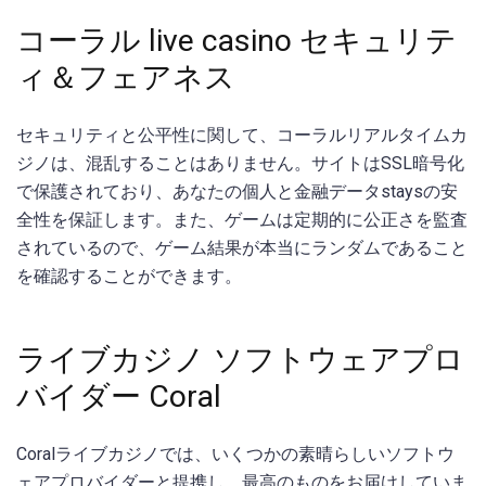
コーラル live casino セキュリテ
ィ＆フェアネス
セキュリティと公平性に関して、コーラルリアルタイムカ
ジノは、混乱することはありません。サイトはSSL暗号化
で保護されており、あなたの個人と金融データstaysの安
全性を保証します。また、ゲームは定期的に公正さを監査
されているので、ゲーム結果が本当にランダムであること
を確認することができます。
ライブカジノ ソフトウェアプロ
バイダー Coral
Coralライブカジノでは、いくつかの素晴らしいソフトウ
ェアプロバイダーと提携し、最高のものをお届けしていま