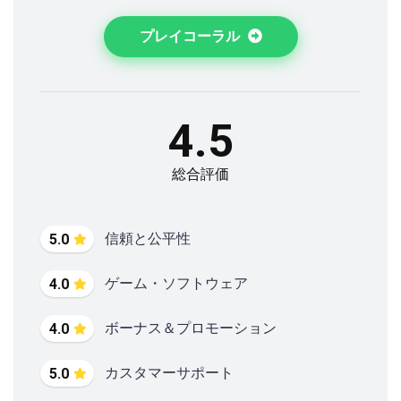
プレイコーラル
4.5
総合評価
信頼と公平性
5.0
ゲーム・ソフトウェア
4.0
ボーナス＆プロモーション
4.0
カスタマーサポート
5.0