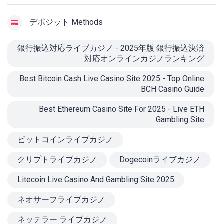
デポジット Methods
銀行振込対応ライブカジノ - 2025年版 銀行振込決済
対応オンラインカジノランキング
Best Bitcoin Cash Live Casino Site 2025 - Top Online
BCH Casino Guide
Best Ethereum Casino Site For 2025 - Live ETH
Gambling Site
ビットコインライブカジノ
クリプトライブカジノ
Dogecoinライブカジノ
Litecoin Live Casino And Gambling Site 2025
ネオサーフライブカジノ
ネッテラー ライブカジノ