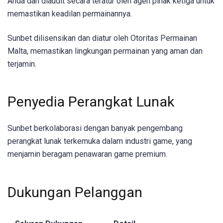
Anda dan diaudit secara teratur oleh agen pihak ketiga untuk
memastikan keadilan permainannya.
Sunbet dilisensikan dan diatur oleh Otoritas Permainan
Malta, memastikan lingkungan permainan yang aman dan
terjamin.
Penyedia Perangkat Lunak
Sunbet berkolaborasi dengan banyak pengembang
perangkat lunak terkemuka dalam industri game, yang
menjamin beragam penawaran game premium.
Dukungan Pelanggan