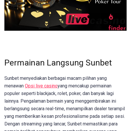
Permainan Langsung Sunbet
Sunbet menyediakan berbagai macam pilihan yang
menawan
Opsi live casino
yang mencakup permainan
populer seperti blackjack, rolet, poker, dan banyak lagi
lainnya. Pengalaman bermain yang menggembirakan ini
berlangsung secara real-time, menampilkan dealer terampil
yang memberikan kesan profesionalisme pada setiap sesi.
Dengan streaming yang lancar, Sunbet memastikan para