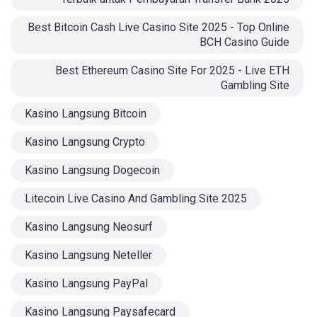
Best Bitcoin Cash Live Casino Site 2025 - Top Online
BCH Casino Guide
Best Ethereum Casino Site For 2025 - Live ETH
Gambling Site
Kasino Langsung Bitcoin
Kasino Langsung Crypto
Kasino Langsung Dogecoin
Litecoin Live Casino And Gambling Site 2025
Kasino Langsung Neosurf
Kasino Langsung Neteller
Kasino Langsung PayPal
Kasino Langsung Paysafecard