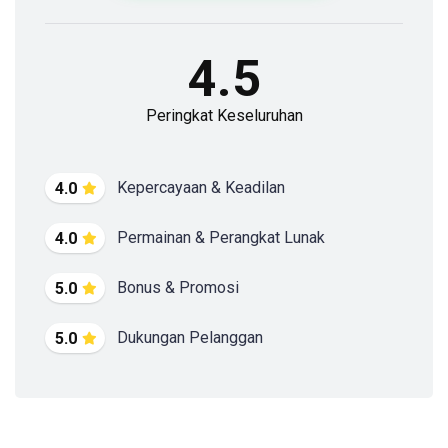
4.5
Peringkat Keseluruhan
Kepercayaan & Keadilan
4.0
Permainan & Perangkat Lunak
4.0
Bonus & Promosi
5.0
Dukungan Pelanggan
5.0