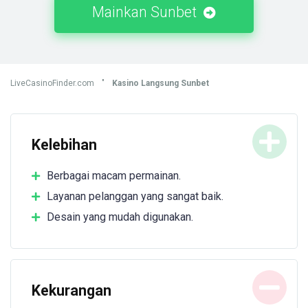
Mainkan Sunbet
LiveCasinoFinder.com
"
Kasino Langsung Sunbet
Kelebihan
Berbagai macam permainan.
Layanan pelanggan yang sangat baik.
Desain yang mudah digunakan.
Kekurangan