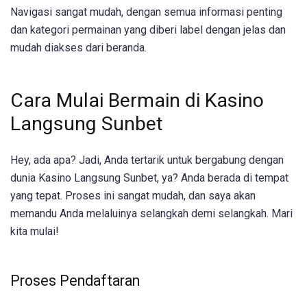
Navigasi sangat mudah, dengan semua informasi penting
dan kategori permainan yang diberi label dengan jelas dan
mudah diakses dari beranda.
Cara Mulai Bermain di Kasino
Langsung Sunbet
Hey, ada apa? Jadi, Anda tertarik untuk bergabung dengan
dunia Kasino Langsung Sunbet, ya? Anda berada di tempat
yang tepat. Proses ini sangat mudah, dan saya akan
memandu Anda melaluinya selangkah demi selangkah. Mari
kita mulai!
Proses Pendaftaran