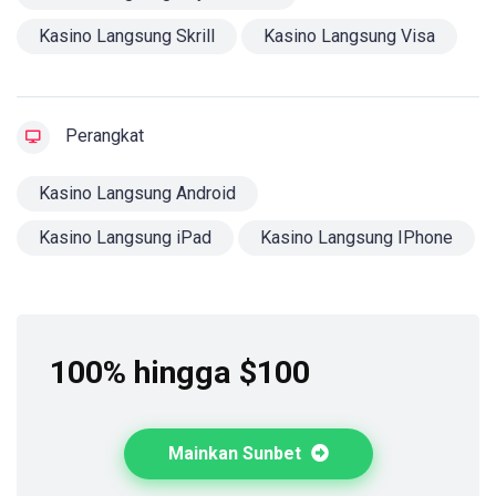
Kasino Langsung Skrill
Kasino Langsung Visa
Perangkat
Kasino Langsung Android
Kasino Langsung iPad
Kasino Langsung IPhone
100% hingga $100
Mainkan Sunbet