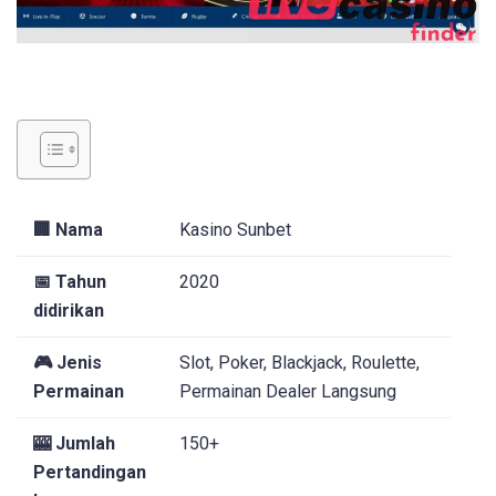
🏢 Nama
Kasino Sunbet
📅 Tahun
2020
didirikan
🎮 Jenis
Slot, Poker, Blackjack, Roulette,
Permainan
Permainan Dealer Langsung
🎰 Jumlah
150+
Pertandingan