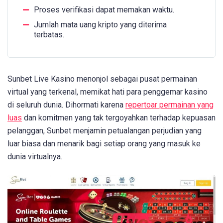
Proses verifikasi dapat memakan waktu.
Jumlah mata uang kripto yang diterima
terbatas.
Sunbet Live Kasino menonjol sebagai pusat permainan
virtual yang terkenal, memikat hati para penggemar kasino
di seluruh dunia. Dihormati karena
repertoar permainan yang
luas
dan komitmen yang tak tergoyahkan terhadap kepuasan
pelanggan, Sunbet menjamin petualangan perjudian yang
luar biasa dan menarik bagi setiap orang yang masuk ke
dunia virtualnya.