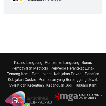
Kasino Langsung
Permainan Langsung
Bonus
Pembayaran Methods
Penyedia Perangkat Lunak
Tentang Kami
Peta Lokasi
Kebijakan Privasi
Penafian
Kebijakan Cookie
Permainan yang Bertanggung Jawab
Syarat dan Ketentuan
Kecanduan Judi
Hubungi Kami