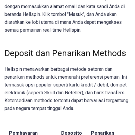
dengan memasukkan alamat email dan kata sandi Anda di
beranda Hellspin. Klik tombol "Masuk", dan Anda akan
diarahkan ke lobi utama di mana Anda dapat mengakses
semua permainan real-time Hellspin.
Deposit dan Penarikan Methods
Hellspin menawarkan berbagai metode setoran dan
penarikan methods untuk memenuhi preferensi pemain. Ini
termasuk opsi populer seperti kartu kredit / debit, dompet
elektronik (seperti Skrill dan Neteller), dan bank transfers.
Ketersediaan methods tertentu dapat bervariasi tergantung
pada negara tempat tinggal Anda.
Pembayaran
Deposito
Penarikan