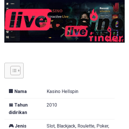
🏢 Nama
Kasino Hellspin
📅 Tahun
2010
didirikan
🎮 Jenis
Slot, Blackjack, Roulette, Poker,