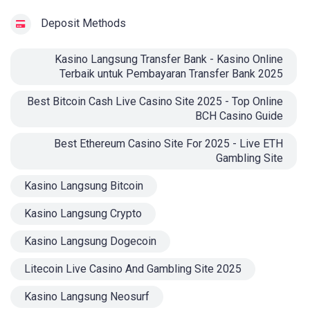
Deposit Methods
Kasino Langsung Transfer Bank - Kasino Online
Terbaik untuk Pembayaran Transfer Bank 2025
Best Bitcoin Cash Live Casino Site 2025 - Top Online
BCH Casino Guide
Best Ethereum Casino Site For 2025 - Live ETH
Gambling Site
Kasino Langsung Bitcoin
Kasino Langsung Crypto
Kasino Langsung Dogecoin
Litecoin Live Casino And Gambling Site 2025
Kasino Langsung Neosurf