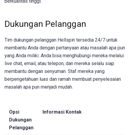
berkualitas tinggi.
Dukungan Pelanggan
Tim dukungan pelanggan Hellspin tersedia 24/7 untuk
membantu Anda dengan pertanyaan atau masalah apa pun
yang Anda miliki. Anda bisa menghubungi mereka melalui
live chat, email, atau telepon, dan mereka selalu siap
membantu dengan senyuman. Staf mereka yang
berpengetahuan luas dan ramah membuat penyelesaian
masalah apa pun menjadi mudah.
Opsi
Informasi Kontak
Dukungan
Pelanggan