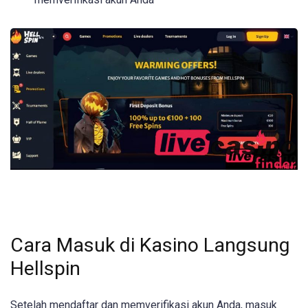
Cara Masuk di Kasino Langsung
Hellspin
Setelah mendaftar dan memverifikasi akun Anda, masuk