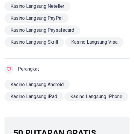
Kasino Langsung Neteller
Kasino Langsung PayPal
Kasino Langsung Paysafecard
Kasino Langsung Skrill
Kasino Langsung Visa
Perangkat
Kasino Langsung Android
Kasino Langsung iPad
Kasino Langsung IPhone
50 PUTARAN GRATIS