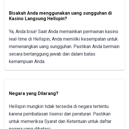
Bisakah Anda menggunakan uang sungguhan di
Kasino Langsung Hellspin?
Ya, Anda bisa! Saat Anda memainkan permainan kasino
real-time di Hellspin, Anda memiliki kesempatan untuk
memenangkan uang sungguhan. Pastikan Anda bermain
secara bertanggung jawab dan dalam batas
kemampuan Anda.
Negara yang Dilarang?
Hellspin mungkin tidak tersedia di negara tertentu
karena pembatasan lisensi dan peraturan. Pastikan
untuk memeriksa Syarat dan Ketentuan untuk daftar
negara yang dibatasi.