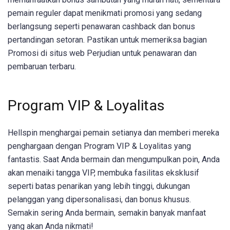
pemain reguler dapat menikmati promosi yang sedang
berlangsung seperti penawaran cashback dan bonus
pertandingan setoran. Pastikan untuk memeriksa bagian
Promosi di situs web Perjudian untuk penawaran dan
pembaruan terbaru.
Program VIP & Loyalitas
Hellspin menghargai pemain setianya dan memberi mereka
penghargaan dengan Program VIP & Loyalitas yang
fantastis. Saat Anda bermain dan mengumpulkan poin, Anda
akan menaiki tangga VIP, membuka fasilitas eksklusif
seperti batas penarikan yang lebih tinggi, dukungan
pelanggan yang dipersonalisasi, dan bonus khusus.
Semakin sering Anda bermain, semakin banyak manfaat
yang akan Anda nikmati!