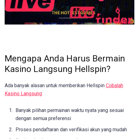
Mengapa Anda Harus Bermain
Kasino Langsung Hellspin?
Ada banyak alasan untuk memberikan Hellspin
Cobalah
Kasino Langsung
:
Banyak pilihan permainan waktu nyata yang sesuai
dengan semua preferensi
Proses pendaftaran dan verifikasi akun yang mudah