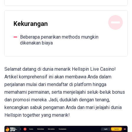
Kekurangan
Beberapa penarikan methods mungkin
dikenakan biaya
Selamat datang di dunia menarik Hellspin Live Casino!
Artikel komprehensif ini akan membawa Anda dalam
perjalanan mulai dari mendaftar di platform hingga
memahami permainan, serta menjelajahi seluk-beluk bonus
dan promosi mereka. Jadi, duduklah dengan tenang,
kencangkan sabuk pengaman Anda dan mari jelajahi dunia
Hellspin together yang menarik!