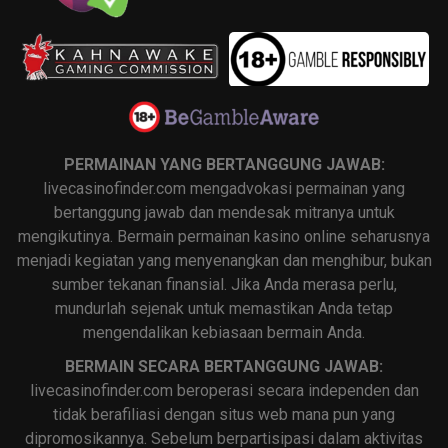
PERMAINAN YANG BERTANGGUNG JAWAB:
livecasinofinder.com mengadvokasi permainan yang
bertanggung jawab dan mendesak mitranya untuk
mengikutinya. Bermain permainan kasino online seharusnya
menjadi kegiatan yang menyenangkan dan menghibur, bukan
sumber tekanan finansial. Jika Anda merasa perlu,
mundurlah sejenak untuk memastikan Anda tetap
mengendalikan kebiasaan bermain Anda.
BERMAIN SECARA BERTANGGUNG JAWAB:
livecasinofinder.com beroperasi secara independen dan
tidak berafiliasi dengan situs web mana pun yang
dipromosikannya. Sebelum berpartisipasi dalam aktivitas