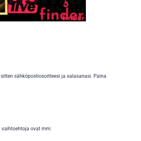
 sitten sähköpostiosoitteesi ja salasanasi. Paina
ja vaihtoehtoja ovat mm: