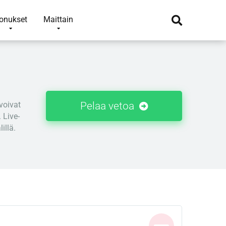
onukset
Maittain
Pelaa vetoa
voivat
 Live-
illä.