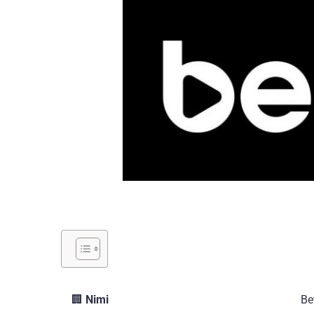
🏢
Nimi
Be