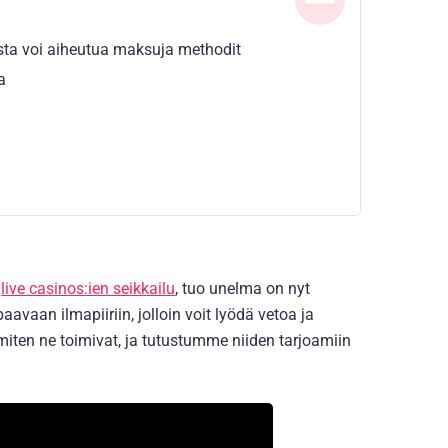
sta voi aiheutua maksuja methodit
a
n
live casinos:ien seikkailu
, tuo unelma on nyt
aan ilmapiiriin, jolloin voit lyödä vetoa ja
miten ne toimivat, ja tutustumme niiden tarjoamiin