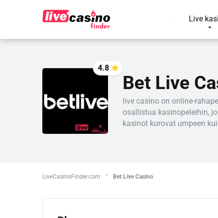
Live kas
4.8
Bet Live Ca
live casino on online-rahape
osallistua kasinopeleihin, j
kasinot kurovat umpeen kui
LiveCasinoFinder.com
"
Bet Live Casino