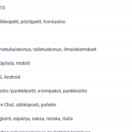
10
likkopelit, pöytäpelit, live-kasino
rvetuliaisbonus, talletusbonus, ilmaiskierrokset
öpöytä, mobiili
S, Android
otto-/pankkikortti, e-lompakot, pankkisiirto
ve Chat, sähköposti, puhelin
glanti, espanja, saksa, ranska, italia